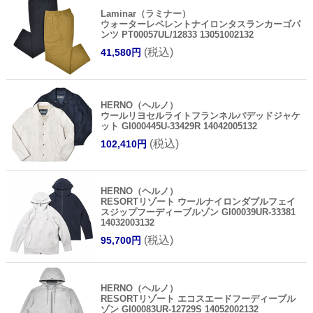
Laminar（ラミナー）
ウォーターレペレントナイロンタスランカーゴパ
ンツ PT00057UL/12833 13051002132
(税込)
41,580円
HERNO（ヘルノ）
ウールリヨセルライトフランネルパデッドジャケ
ット GI000445U-33429R 14042005132
(税込)
102,410円
HERNO（ヘルノ）
RESORTリゾート ウールナイロンダブルフェイ
スジップフーディーブルゾン GI00039UR-33381
14032003132
(税込)
95,700円
HERNO（ヘルノ）
RESORTリゾート エコスエードフーディーブル
ゾン GI00083UR-12729S 14052002132