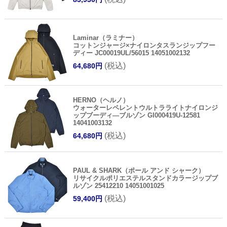
Laminar（ラミナー）
コットンジャージ×ナイロンタスランジップフー
ディー JC00019UL/56015 14051002132
(税込)
64,680円
HERNO（ヘルノ）
ウォーターレペレントウルトラライトナイロンジ
ップブーディ―ブルゾン GI000419U-12581
14041003132
(税込)
64,680円
PAUL & SHARK（ポール アンド シャーク）
リサイクルポリエステルスタンドカラージップブ
ルゾン 25412210 14051001025
(税込)
59,400円