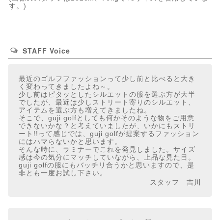
す。)
STAFF Voice
最近のゴルフファッションって少し前と比べると大き
く変わってきましたよね～。
少し前はピタッとしたシルエットの服を選ぶ方が大半
でしたが、最近は少しストリート寄りのシルエット、
アイテムを選ぶ方も増えてきましたね。
そこで、guji golfとしても何かそのような物をご用意
できないかな？と考えていましたが、いかにもストリ
ート!!って感じでは、guji golfが提案するファッション
にはハマらないかと思います。
そんな時に、ラミナーでこれを発見しました。サイズ
感は今の気分にマッチしていながら、上品な見た目。
guji golfの服にもバッチリ合うかと思いますので、是
非とも一度お試し下さい。
スタッフ 吉川