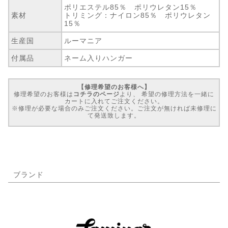
ポリエステル85％ ポリウレタン15％
素材
トリミング：ナイロン85％ ポリウレタン
15％
生産国
ルーマニア
付属品
ネーム入りハンガー
【修理希望のお客様へ】
修理希望のお客様は
コチラのページ
より、 希望の修理方法を一緒に
カートに入れてご注文ください。
※修理が必要な場合のみご注文ください。ご注文が無ければ未修理に
て発送致します。
ブランド