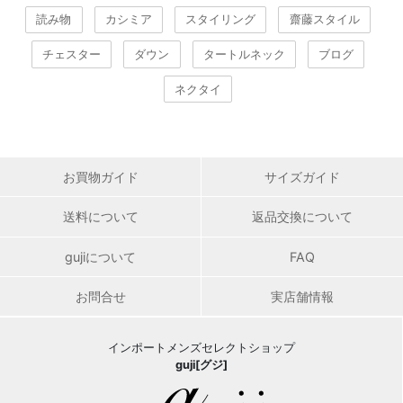
読み物
カシミア
スタイリング
齋藤スタイル
チェスター
ダウン
タートルネック
ブログ
ネクタイ
お買物ガイド
サイズガイド
送料について
返品交換について
gujiについて
FAQ
お問合せ
実店舗情報
インポートメンズセレクトショップ
guji[グジ]