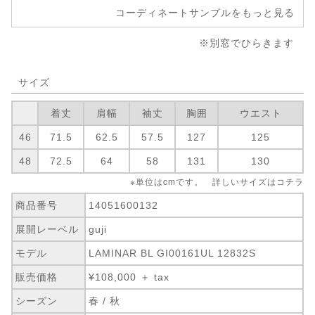
コーディネートサンプルをもっと見る
※別窓でひらきます
サイズ
着丈
肩幅
袖丈
胸囲
ウエスト
46
71.5
62.5
57.5
127
125
48
72.5
64
58
131
130
※単位はcmです。 詳しいサイズは
コチラ
商品番号
14051600132
展開レーベル
guji
モデル
LAMINAR BL GI00161UL 12832S
販売価格
¥108,000 ＋ tax
シーズン
春 / 秋