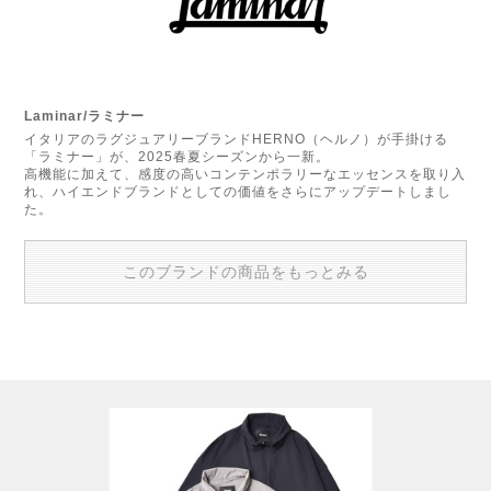
Laminar/ラミナー
イタリアのラグジュアリーブランドHERNO（ヘルノ）が手掛ける
「ラミナー」が、2025春夏シーズンから一新。
高機能に加えて、感度の高いコンテンポラリーなエッセンスを取り入
れ、ハイエンドブランドとしての価値をさらにアップデートしまし
た。
このブランドの商品をもっとみる