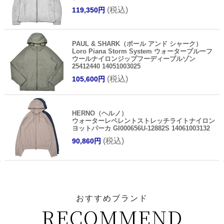
(税込)
119,350円
PAUL & SHARK（ポール アンド シャーク）
Loro Piana Storm System ウォータープルーフ
ウールナイロンジップフーディーブルゾン
25412440 14051003025
(税込)
105,600円
HERNO（ヘルノ）
ウォーターレペレントストレッチライトナイロン
ヨットパーカ GI000656U-12882S 14061003132
(税込)
90,860円
おすすめブランド
RECOMMEND