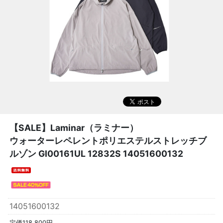
【SALE】
Laminar（ラミナー）
ウォーターレペレントポリエステルストレッチブ
ルゾン GI00161UL 12832S 14051600132
14051600132
定価118,800円