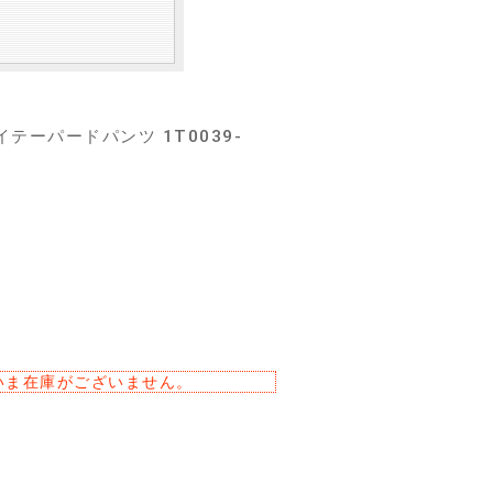
イテーパードパンツ 1T0039-
いま在庫がございません。