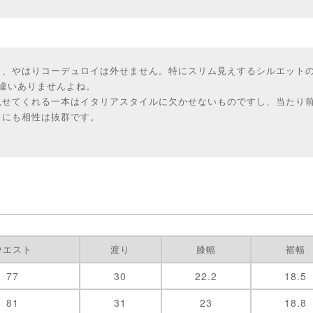
ら、やはりコーデュロイは外せません。特にスリム見えするシルエット
間違いありませんよね。
せてくれる一本はイタリアスタイルに欠かせないものですし、当たり前で
トにも相性は抜群です。
ウエスト
渡り
膝幅
裾幅
77
30
22.2
18.5
81
31
23
18.8