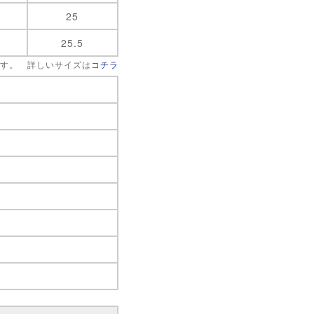
25
25.5
です。 詳しいサイズは
コチラ