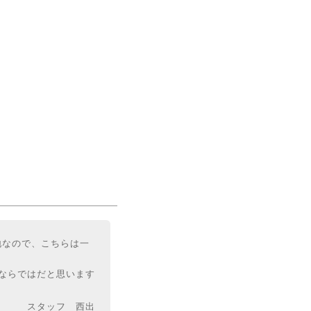
地なので、こちらは一
Xならではだと思います
スタッフ 西出