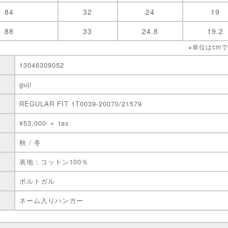
84
32
24
19
88
33
24.8
19.2
※単位はcm
13046309052
guji
REGULAR FIT 1T0039-20070/21579
¥53,000 ＋ tax
秋 / 冬
表地：コットン100％
ポルトガル
ネーム入りハンガー