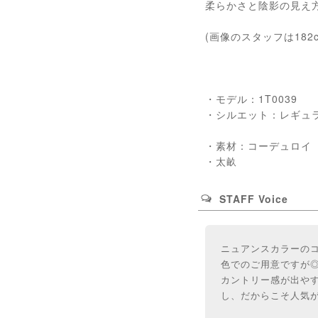
柔らかさと陰影の見え
(画像のスタッフは182
・モデル：1T0039
・シルエット：レギュ
・素材：コーデュロイ 
・太畝
STAFF Voice
ニュアンスカラーの
色でのご用意ですが
カントリー感が出やす
し、だからこそ人気