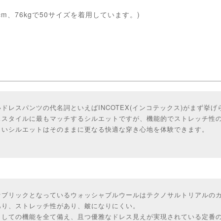
cm、76kgで50サイズを着用しています。)
ドレスパンツの代名詞といえばINCOTEX(インコテックス)がまず挙
ススタイルに最もマッチするシルエットですが、機能的でストレッチ性
しいシルエットはそのままに更なる快適な穿き心地を体験できます。
ァブリックとなっているウォッシャブルウールはテクノサルトリアルの
あり、ストレッチ性があり、皴になりにくい。
としての機能を全て備え、且つ優雅なドレス見えが実現されている定番