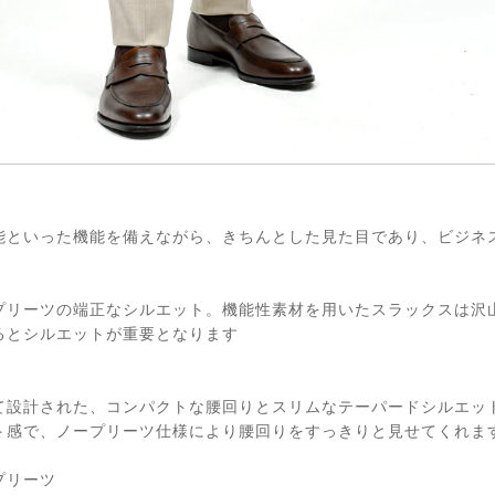
能といった機能を備えながら、きちんとした見た目であり、ビジネ
プリーツの端正なシルエット。機能性素材を用いたスラックスは沢
るとシルエットが重要となります
て設計された、コンパクトな腰回りとスリムなテーパードシルエッ
ト感で、ノープリーツ仕様により腰回りをすっきりと見せてくれま
プリーツ