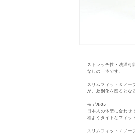
ストレッチ性・洗濯可
なしの一本です。
スリムフィット＆ノー
が、差別化を図るとな
モデル35
日本人の体型に合わせ
程よくタイトなフィッ
スリムフィット / ノー