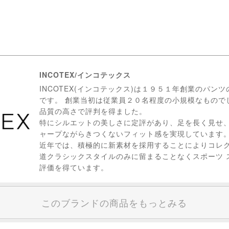
INCOTEX/インコテックス
INCOTEX(インコテックス)は１９５１年創業のパン
です。 創業当初は従業員２０名程度の小規模なもので
品質の高さで評判を得ました。
特にシルエットの美しさに定評があり、足を長く見せ
ャープながらきつくないフィット感を実現しています
近年では、積極的に新素材を採用することによりコレ
道クラシックスタイルのみに留まることなくスポーツ 
評価を得ています。
このブランドの商品をもっとみる