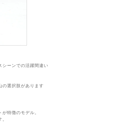
スシーンでの活躍間違い
山の選択肢があります
トが特徴のモデル。
す。