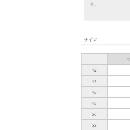
す。
サイズ
42
44
46
48
50
52