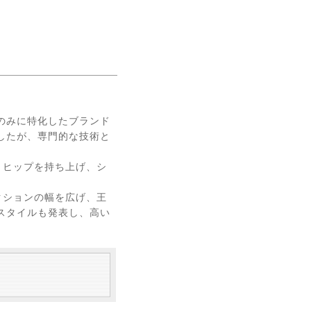
ツのみに特化したブランド
したが、専門的な技術と
、ヒップを持ち上げ、シ
。
クションの幅を広げ、王
スタイルも発表し、高い