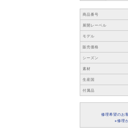
商品番号
展開レーベル
モデル
販売価格
シーズン
素材
生産国
付属品
修理希望のお
※修理