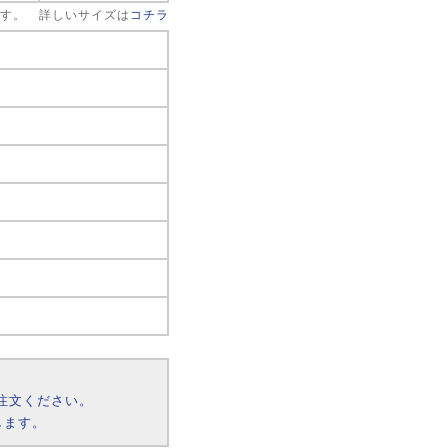
です。 詳しいサイズは
コチラ
注文ください。
します。