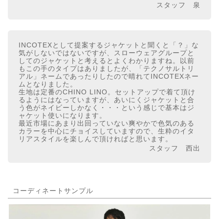
スタッフ 泉
INCOTEXとして提案するジャケットと聞くと「？」な
気がしないではないですが、スローウェアグループと
してのジャケットと考えるとよくわかりますね。以前
もこの手のタイプはありましたが、「テクノサルトリ
アル」ネームであったりしたので晴れてINCOTEXネー
ムとなりました。
生地は定番のCHINO LINO。セットアップで着て頂け
るようにはなっていますが、あいにくジャケットと合
う色がネイビーしかなく・・・という感じで基本はジ
ャケット使いになります。
最近市場にあまり出回っていない爽やかで色気のある
カラーを中心にチョイスしていますので、生粋のイタ
リアスタイルを楽しんで頂ければと思います。
スタッフ 西出
コーディネートサンプル