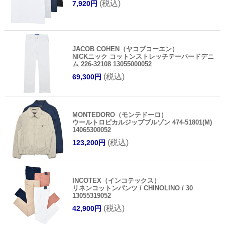
(税込)
7,920円
JACOB COHEN（ヤコブコーエン）
NICKニック コットンストレッチテーパードデニ
ム 226-32108 13055000052
(税込)
69,300円
MONTEDORO（モンテドーロ）
ウールトロピカルジップブルゾン 474-51801(M)
14065300052
(税込)
123,200円
INCOTEX（インコテックス）
リネンコットンパンツ / CHINOLINO / 30
13055319052
(税込)
42,900円