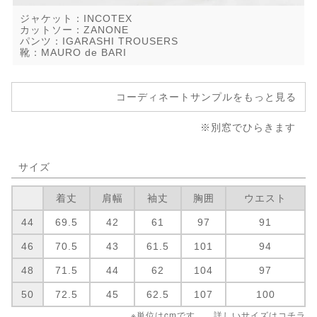
ジャケット：INCOTEX
カットソー：ZANONE
パンツ：IGARASHI TROUSERS
靴：MAURO de BARI
コーディネートサンプルをもっと見る
※別窓でひらきます
サイズ
着丈
肩幅
袖丈
胸囲
ウエスト
44
69.5
42
61
97
91
46
70.5
43
61.5
101
94
48
71.5
44
62
104
97
50
72.5
45
62.5
107
100
※単位はcmです。 詳しいサイズは
コチラ