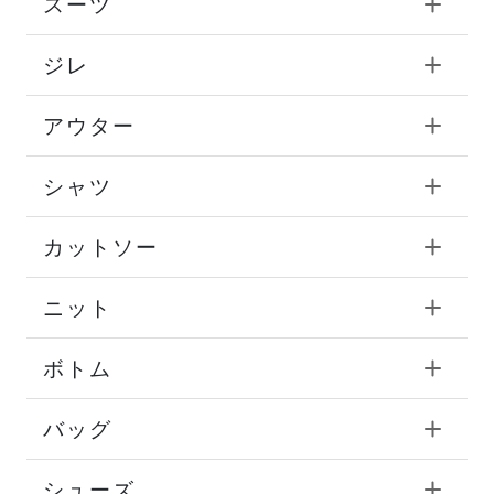
スーツ
ジレ
アウター
シャツ
カットソー
ニット
ボトム
バッグ
シューズ