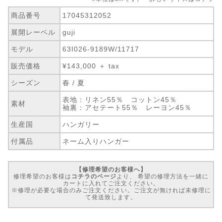
商品番号
17045312052
展開レーベル
guji
モデル
63I026-9189W/11717
販売価格
¥143,000 ＋ tax
シーズン
春 / 夏
表地：リネン55％ コットン45％
素材
袖裏：アセテート55％ レーヨン45％
生産国
ハンガリー
付属品
ネーム入りハンガー
【修理希望のお客様へ】
修理希望のお客様は
コチラのページ
より、 希望の修理方法を一緒に
カートに入れてご注文ください。
※修理が必要な場合のみご注文ください。ご注文が無ければ未修理に
て発送致します。