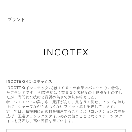
ブランド
INCOTEX/インコテックス
INCOTEX(インコテックス)は１９５１年創業のパンツのみに特化し
たブランドです。 創業当初は従業員２０名程度の小規模なものでし
たが、専門的な技術と品質の高さで評判を得ました。
特にシルエットの美しさに定評があり、足を長く見せ、ヒップを持ち
上げ、シャープながらきつくないフィット感を実現しています。
近年では、積極的に新素材を採用することによりコレクションの幅を
広げ、王道クラシックスタイルのみに留まることなくスポーツ スタ
イルも発表し、高い評価を得ています。