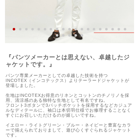
『パンツメーカーとは思えない、卓越したジ
ャケットです。』
パンツ専業メーカーとしての卓越した技術を持つ
INCOTEX（インコテックス）よりテーラードジャケットが
登場しました。
生地はINCOTEXお得意のリネンとコットンのチノリノを採
用、清涼感のある独特な生地として有名ですね。
フロント3ボタンで3パッチポケットを採用するなどカジュア
ルなディテールに、袖口は本切羽仕様でお修理することなく
すぐにお召しいただけるのが嬉しいですね。
イエロー・ライトグリーン・ブルー・ネイビーと豊富なカラ
ーで揃えられておりまして、遊び心くすぐられるジャケット
です。