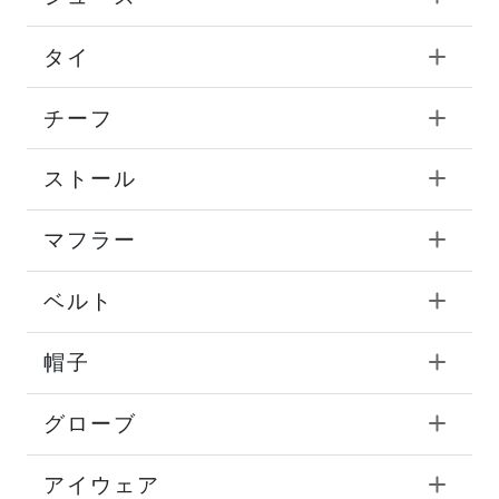
タイ
チーフ
ストール
マフラー
ベルト
帽子
グローブ
アイウェア