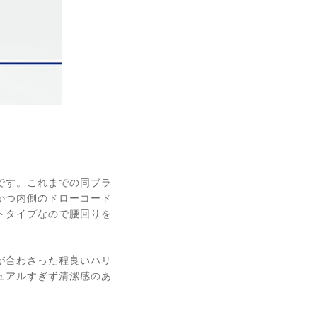
Lです。これまでの同ブラ
かつ内側のドローコード
トタイプなので腰回りを
が合わさった程良いハリ
ュアルすぎず清潔感のあ