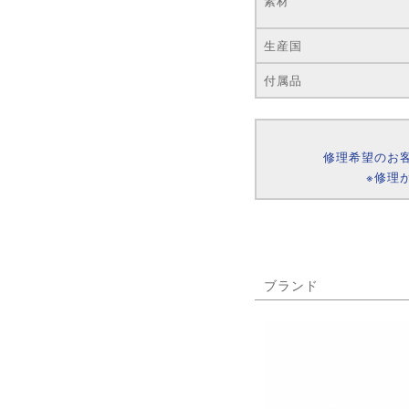
素材
生産国
付属品
修理希望のお
※修理
ブランド