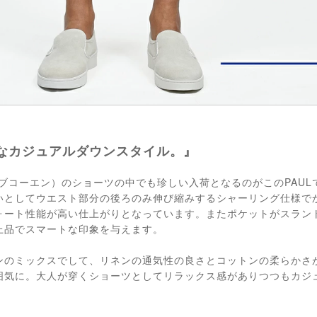
なカジュアルダウンスタイル。』
（ヤコブコーエン）のショーツの中でも珍しい入荷となるのがこのPAU
いとしてウエスト部分の後ろのみ伸び縮みするシャーリング仕様で
ォート性能が高い仕上がりとなっています。またポケットがスラン
上品でスマートな印象を与えます。
ンのミックスでして、リネンの通気性の良さとコットンの柔らかさ
囲気に。大人が穿くショーツとしてリラックス感がありつつもカジ