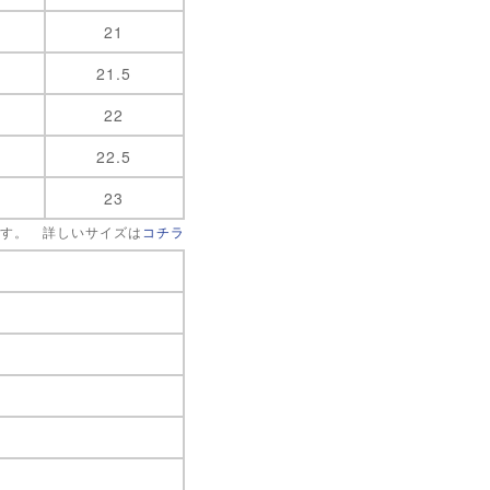
21
21.5
22
22.5
23
です。 詳しいサイズは
コチラ