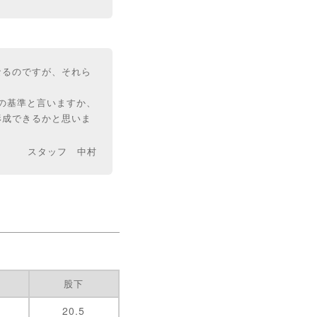
なるのですが、それら
内の基準と言いますか、
形成できるかと思いま
スタッフ 中村
股下
20.5