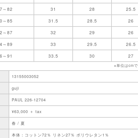
77～82
31
28
25.5
80～85
31.5
28.5
26
82～87
32
29
26
84～89
33
29.5
26.5
86～91
33.5
30
27
※単位はcm
13155003052
guji
PAUL 226-12704
¥63,000 ＋ tax
春 / 夏
本体：コットン72％ リネン27％ ポリウレタン1％