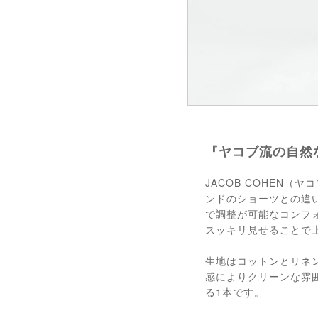
『ヤコブ流の自然
JACOB COHEN
ンドのショーツとの違
で調整が可能なコンフ
スッキリ見せることで
生地はコットンとリネ
感によりクリーンな雰
る1本です。