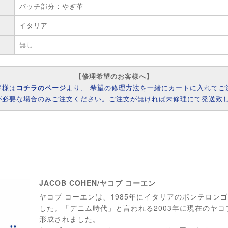
パッチ部分：やぎ革
イタリア
無し
【修理希望のお客様へ】
客様は
コチラのページ
より、 希望の修理方法を一緒にカートに入れてご
が必要な場合のみご注文ください。ご注文が無ければ未修理にて発送致
JACOB COHEN/ヤコブ コーエン
ヤコブ コーエンは、1985年にイタリアのポンテロンゴ
した。「デニム時代」と言われる2003年に現在のヤコ
形成されました。