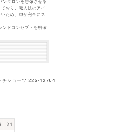
パンタロンを想像させる
しており、職人技のアイ
ないため、脚が完全にス
ランドコンセプトを明確
ショーツ 226-12704
3
34