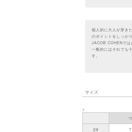
個人的に大人が穿き
のポイントをしっかり
JACOB COHE
一般的にはそれでも
す。
サイズ
>
29