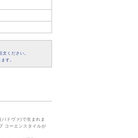
注文ください。
します。
(パドヴァ)で生まれま
ブ コーエンスタイルが