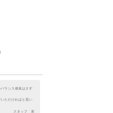
)
のバランス感覚はさす
びいただければと思い
スタッフ 泉