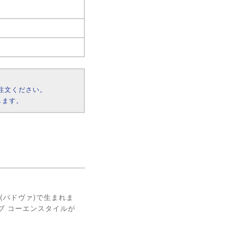
注文ください。
します。
(パドヴァ)で生まれま
ブ コーエンスタイルが