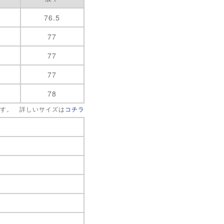
76.5
77
77
77
78
です。 詳しいサイズは
コチラ