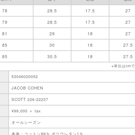
78
28.5
17.5
27
79
28.5
17.5
27
81
29
18
27
85
30
18
27.5
85
30.5
18
27.5
※単位はcm
53046020052
JACOB COHEN
SCOTT 226-22237
¥99,000 ＋ tax
オールシーズン
本体：コットン99％ ポリウレタン1％