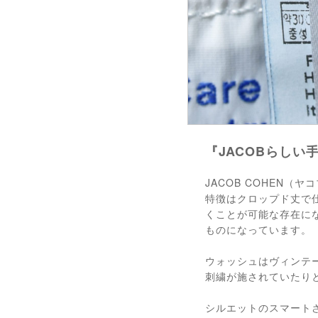
『JACOBらしい
JACOB COHEN
特徴はクロップド丈で
くことが可能な存在に
ものになっています。
ウォッシュはヴィンテ
刺繍が施されていたり
シルエットのスマート