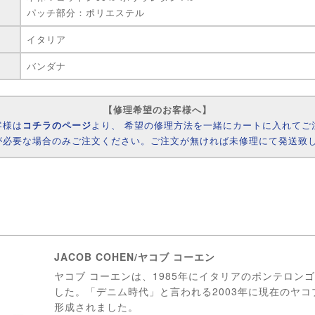
パッチ部分：ポリエステル
イタリア
バンダナ
【修理希望のお客様へ】
客様は
コチラのページ
より、 希望の修理方法を一緒にカートに入れてご
が必要な場合のみご注文ください。ご注文が無ければ未修理にて発送致
JACOB COHEN/ヤコブ コーエン
ヤコブ コーエンは、1985年にイタリアのポンテロンゴ
した。「デニム時代」と言われる2003年に現在のヤコ
形成されました。