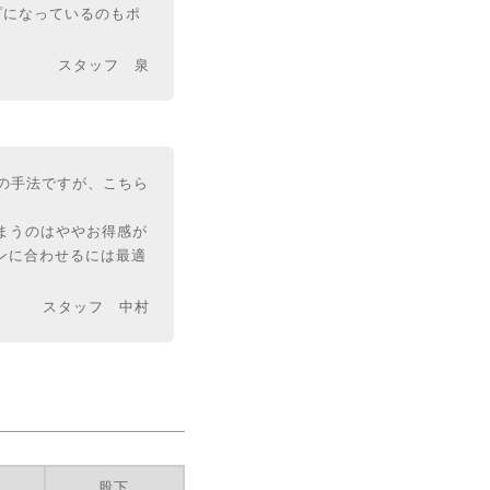
プになっているのもポ
スタッフ 泉
みの手法ですが、こちら
まうのはややお得感が
ンに合わせるには最適
スタッフ 中村
股下