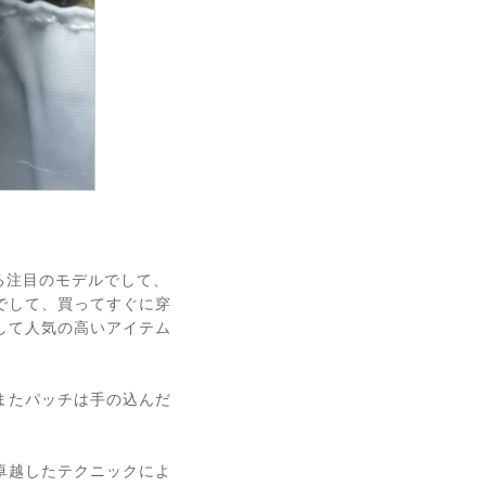
いる注目のモデルでして、
でして、買ってすぐに穿
して人気の高いアイテム
またパッチは手の込んだ
卓越したテクニックによ