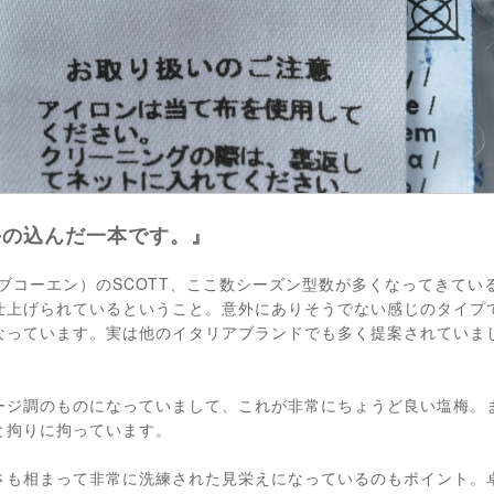
手の込んだ一本です。』
（ヤコブコーエン）のSCOTT、ここ数シーズン型数が多くなってきて
仕上げられているということ。意外にありそうでない感じのタイプ
なっています。実は他のイタリアブランドでも多く提案されていま
ージ調のものになっていまして、これが非常にちょうど良い塩梅。
と拘りに拘っています。
さも相まって非常に洗練された見栄えになっているのもポイント。