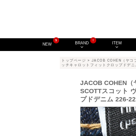
5
!
BRAND
ITEM
NEW
トップページ
>
JACOB COHEN（ヤ
ッチキャロットフィットクロップドデニム 226