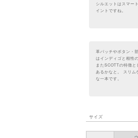
シルエットはスマー
イントですね。
革パッチやボタン・部
はインディゴと相性
またSCOTTの特徴
あるかなと。 スリ
な一本です。
サイズ