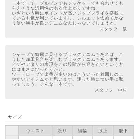
一本でして、ブルゾンでもジャケットでも合わせても
らえそうな汎用性のある仕上がりですね。
いざという時にポイントが高いジップフライを搭載し
ているも気が利いていますし、シルエット含めてかな
り使い勝手が良いデニムなんじゃないでしょうか。
スタッフ 泉
シャープで綺麗に見せるブラックデニムもあれば、こ
うした加工具合を楽しむブラックデニムもあります。
ヒゲやアタリの表現をこの段階から穿きたいという方
にはまさにぴったりかと。
ワードローブで出番が多いのはこういった着回しのし
やすいアイテムかと思います。迷った時につい手に取
ってしまう、そんな一本です。
スタッフ 中村
サイズ
ウエスト
渡り
裾幅
股上
股下