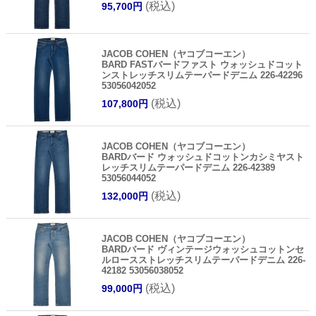
(税込)
95,700円
JACOB COHEN（ヤコブコーエン）
BARD FASTバードファスト ウォッシュドコット
ンストレッチスリムテーパードデニム 226-42296
53056042052
(税込)
107,800円
JACOB COHEN（ヤコブコーエン）
BARDバード ウォッシュドコットンカシミヤスト
レッチスリムテーパードデニム 226-42389
53056044052
(税込)
132,000円
JACOB COHEN（ヤコブコーエン）
BARDバード ヴィンテージウォッシュコットンセ
ルロースストレッチスリムテーパードデニム 226-
42182 53056038052
(税込)
99,000円