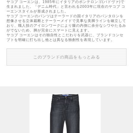
ヤコブ コーエンは、1985年にイタリアのポンテロンゴ(パドヴァ)で
生まれました。「デニム時代」と言われる2003年に現在のヤコブ コ
ーエンスタイルが形成されました。
ヤコブ コーエンのパンツはテーラードの国イタリアのパンタロンを
想像させる立体裁断とテーラーメイドで見事な美脚ラインを確立して
おり、職人技のアイロンワークにより腿の内側に余分なシワやたるみ
がでないため、脚が完全にスマートに見えます。
ヤコブ コーエンはその独自性とこだわりを武器に、ブランドコンセ
プトを明確に打ち出し他とは異なる独創性を表現しています。
このブランドの商品をもっとみる