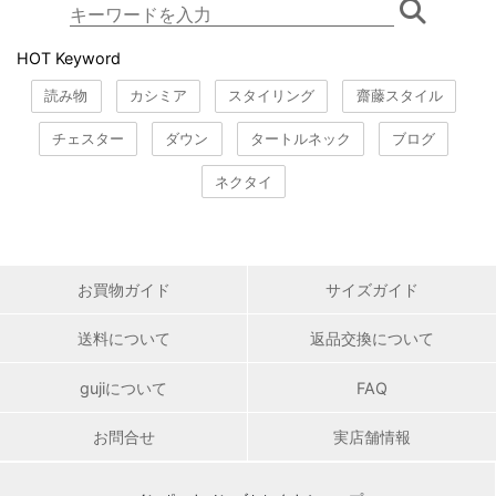
HOT Keyword
読み物
カシミア
スタイリング
齋藤スタイル
チェスター
ダウン
タートルネック
ブログ
ネクタイ
お買物ガイド
サイズガイド
送料について
返品交換について
gujiについて
FAQ
お問合せ
実店舗情報