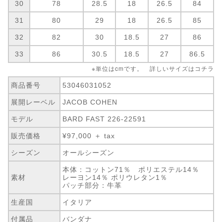
30
78
28.5
18
26.5
84
31
80
29
18
26.5
85
32
82
30
18.5
27
86
33
86
30.5
18.5
27
86.5
※単位はcmです。 詳しいサイズは
コチラ
商品番号
53046031052
展開レーベル
JACOB COHEN
モデル
BARD FAST 226-22591
販売価格
¥97,000 ＋ tax
シーズン
オールシーズン
本体：コットン71％ ポリエステル14％
素材
レーヨン14％ ポリウレタン1％
パッチ部分：牛革
生産国
イタリア
付属品
バンダナ