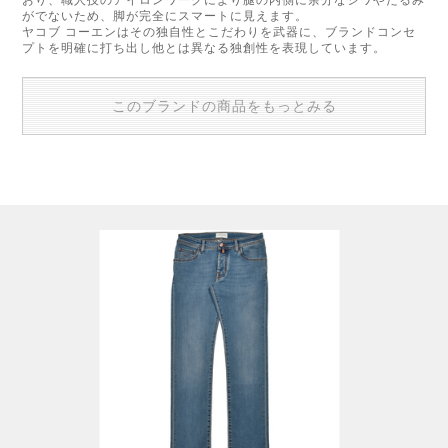
おり、職人技のアイロンワークにより腿の内側に余分なシワやたるみ
がでないため、脚が完全にスマートに見えます。
ヤコブ コーエンはその独自性とこだわりを武器に、ブランドコンセ
プトを明確に打ち出し他とは異なる独創性を表現しています。
このブランドの商品をもっとみる