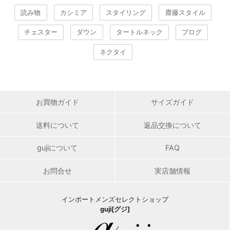
読み物
カシミア
スタイリング
齋藤スタイル
チェスター
ダウン
タートルネック
ブログ
ネクタイ
お買物ガイド
サイズガイド
送料について
返品交換について
gujiについて
FAQ
お問合せ
実店舗情報
インポートメンズセレクトショップ
guji[グジ]