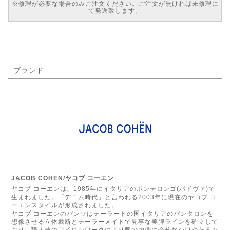
※修理が必要な場合のみご注文ください。ご注文が無ければ未修理に
て発送致します。
ブランド
JACOB COHEN/ヤコブ コーエン
ヤコブ コーエンは、1985年にイタリアのポンテロンゴ(パドヴァ)で
生まれました。「デニム時代」と言われる2003年に現在のヤコブ コ
ーエンスタイルが形成されました。
ヤコブ コーエンのパンツはテーラードの国イタリアのパンタロンを
想像させる立体裁断とテーラーメイドで見事な美脚ラインを確立して