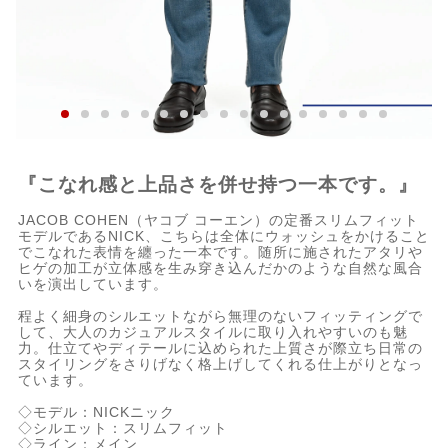
『こなれ感と上品さを併せ持つ一本です。』
JACOB COHEN（ヤコブ コーエン）の定番スリムフィット
モデルであるNICK、こちらは全体にウォッシュをかけること
でこなれた表情を纏った一本です。随所に施されたアタリや
ヒゲの加工が立体感を生み穿き込んだかのような自然な風合
いを演出しています。
程よく細身のシルエットながら無理のないフィッティングで
して、大人のカジュアルスタイルに取り入れやすいのも魅
力。仕立てやディテールに込められた上質さが際立ち日常の
スタイリングをさりげなく格上げしてくれる仕上がりとなっ
ています。
◇モデル：NICKニック
◇シルエット：スリムフィット
◇ライン：メイン