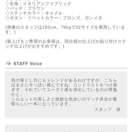
◇生地：イタリアンファブリック
◇パッチ：ブラウン
◇ステッチカラー：キャメル
◇ボタン・リベットカラー：ブロンズ、ガンメタ
(画像のスタッフは182cm、76kgで32サイズを着用していま
す。)
(裾上げをご希望のお客様は、同仕様の仕上げか貼り付けステ
ッチ仕上げがおすすめです。)
STAFF Voice
色の落とし方にもトレンドがあるわけですが、こちら
はまさに今っぽい感じですね。コントラストをつけ過
ぎず、それでいてユーズド感を演出しているのが秀逸
かと。
シルエットの美しさと絶妙な色合いのマッチ具合が素
晴らしい一本になっています。
スタッフ 泉