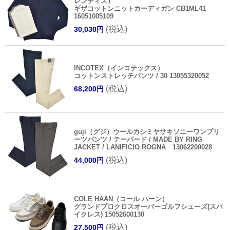
レンティス）
ギザコットンニットカーディガン CB1ML41
16051005109
(税込)
30,030円
INCOTEX（インコテックス）
コットンストレッチパンツ / 30 13055320052
(税込)
68,200円
guji（グジ）ウールカシミヤサキソニーワンプリ
ーツパンツ / テーパード / MADE BY RING
JACKET / LANIFICIO ROGNA 13062200028
(税込)
44,000円
COLE HAAN（コール ハーン）
グランドプロクロスオーバーゴルフシューズ(スパ
イクレス) 15052600130
(税込)
27,500円