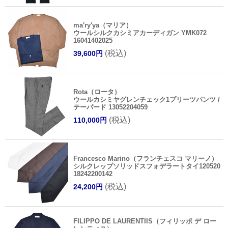
ma'ry'ya（マリア）
ウールシルクカシミアカーディガン YMK072
16041402025
(税込)
39,600円
Rota（ロータ）
ウールカシミヤグレンチェック1プリーツパンツ /
テーパード 13052204059
(税込)
110,000円
Francesco Marino（フランチェスコ マリーノ）
シルクレップソリッドスフォデラートタイ120520
18242200142
(税込)
24,200円
FILIPPO DE LAURENTIIS（フィリッポ デ ロー