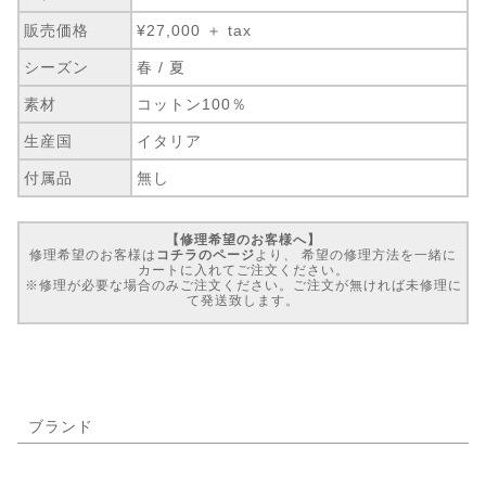
販売価格
¥27,000 ＋ tax
シーズン
春 / 夏
素材
コットン100％
生産国
イタリア
付属品
無し
【修理希望のお客様へ】
修理希望のお客様は
コチラのページ
より、 希望の修理方法を一緒に
カートに入れてご注文ください。
※修理が必要な場合のみご注文ください。ご注文が無ければ未修理に
て発送致します。
ブランド