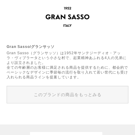
Gran Sasso/グランサッソ
Gran Sasso（グランサッソ）は1952年サンテジーディオ・アッ
ラ・ヴィブラータという小さな村で、起業精神あふれる4人の兄弟に
より設立されました。
全ての年齢層のお客様に満足される商品を提供するために、都会的で
ベーシックなデザインに季節毎の流行を取り入れて若い世代にも受け
入れられる商品ラインを提案しています。
このブランドの商品をもっとみる