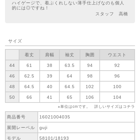
ハイゲージで、着ぶくれしない薄手仕上げなのも個人
的には◎ですね！
スタッフ 高橋
サイズ
着丈
肩幅
袖丈
胸囲
ウエスト
44
61
38
63.5
94
92
46
62.5
39
64
98
96
48
64.5
40
64.5
102
100
50
66
41
65
106
104
※単位はcmです。 詳しいサイズは
コチラ
商品番号
16021004035
展開レーベル
guji
モデル
58101/18193