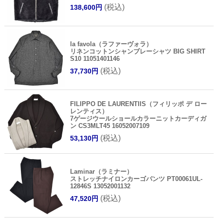
(税込)
138,600円
la favola（ラファーヴォラ）
リネンコットンシャンブレーシャツ BIG SHIRT
S10 11051401146
(税込)
37,730円
FILIPPO DE LAURENTIIS（フィリッポ デ ロー
レンティス）
7ゲージウールショールカラーニットカーディガ
ン CS3MLT45 16052007109
(税込)
53,130円
Laminar（ラミナー）
ストレッチナイロンカーゴパンツ PT00061UL-
12846S 13052001132
(税込)
47,520円