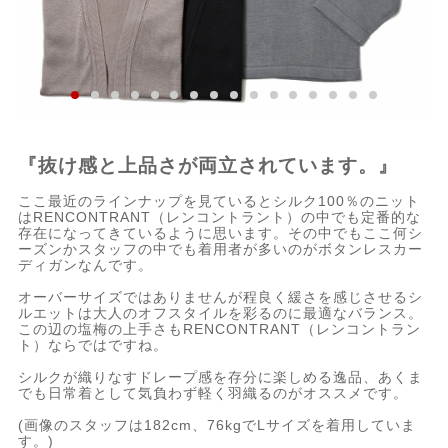
『抜け感と上品さが両立されています。』
ここ最近のラインナップを見ているとシルク100％のニット
はRENCONTRANT（レンコントラント）の中でも定番的な
存在になってきているように思います。その中でもここ何シ
ーズンかスタッフの中でも着用者が多いのがボタンレスカー
ディガンなんです。
オーバーサイズではありませんが程良く緩さを感じさせるシ
ルエットは大人のオフスタイルを彩るのに最適なバランス。
この辺の塩梅の上手さもRENCONTRANT（レンコントラン
ト）ならではですね。
シルクが織りなすドレープ感を存分に楽しめる逸品、あくま
でも日常着として気負わず軽く羽織るのがオススメです。
(画像のスタッフは182cm、76kgでLサイズを着用していま
す。)