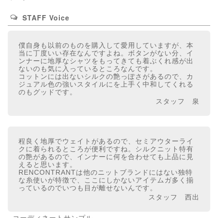
STAFF Voice
僕自身も以前のものを購入して愛用していますが、本
当に丁度いい存在なんですよね。ボタンがない分、イ
ンナーに地厚なシャツをもってきても着ぶくれ感が出
ないのも気に入っているところなんです。
コットンには出ないシルクの艶っぽさがあるので、カ
ジュアル色の強いスタイルにを上手く中和してくれる
のもグッドです。
スタッフ 泉
程良く地厚でウェイトがあるので、セミアウターライ
クに着られるところが便利ですね。シルクニット特有
の艶があるので、インナーに何を合わせても上品に見
えると思います。
RENCONTRANTは他のニットブランドにはない独特
な糸使いが特徴で、ここにしかないアイテムガ多く揃
っているのでいつも目が離せないんです。
スタッフ 西出
コーディネートサンプル