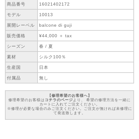
商品番号
16021402172
モデル
10013
展開レーベル
balcone di guji
販売価格
¥44,000 ＋ tax
シーズン
春 / 夏
素材
シルク100％
生産国
日本
付属品
無し
【修理希望のお客様へ】
修理希望のお客様は
コチラのページ
より、 希望の修理方法を一緒に
カートに入れてご注文ください。
※修理が必要な場合のみご注文ください。ご注文が無ければ未修理に
て発送致します。