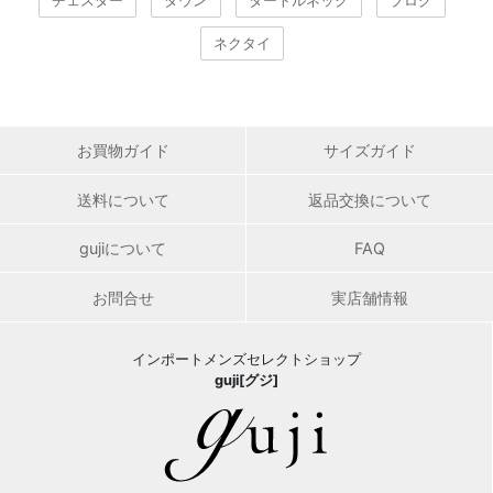
チェスター
ダウン
タートルネック
ブログ
ネクタイ
お買物ガイド
サイズガイド
送料について
返品交換について
gujiについて
FAQ
お問合せ
実店舗情報
インポートメンズセレクトショップ
guji[グジ]