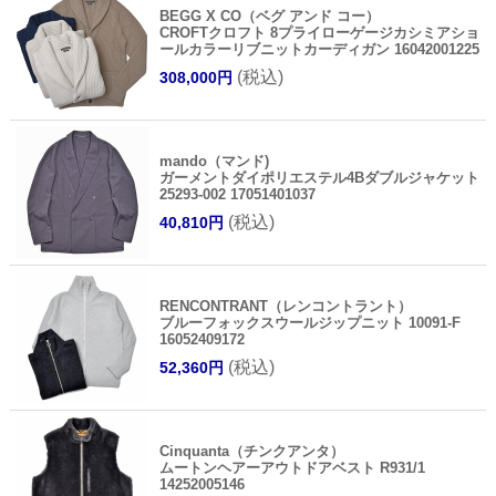
BEGG X CO（ベグ アンド コー）
CROFTクロフト 8プライローゲージカシミアショ
ールカラーリブニットカーディガン 16042001225
(税込)
308,000円
mando（マンド)
ガーメントダイポリエステル4Bダブルジャケット
25293-002 17051401037
(税込)
40,810円
RENCONTRANT（レンコントラント）
ブルーフォックスウールジップニット 10091-F
16052409172
(税込)
52,360円
Cinquanta（チンクアンタ）
ムートンヘアーアウトドアベスト R931/1
14252005146