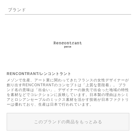
ブランド
RENCONTRANT/レンコントラント
メゾンで生産、アート業に関わってきたフランスの女性デザイナーが
創り出すRENCONTRANTのコンセプトは「上質な普段着」。 ブラ
ンド名の意味は「出会い」、デザイナーの旅先で出会った地域の特性
を素材などでコレクションに反映しています。日本製の理由はカシミ
アとロシアンセーブルのミックス素材を活かす技術が日本ファクトリ
ーは優れており、生産は日本で行われています。
このブランドの商品をもっとみる