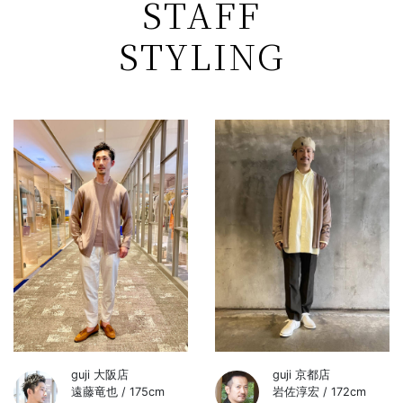
STAFF
STYLING
guji 大阪店
guji 京都店
遠藤竜也 / 175cm
岩佐淳宏 / 172cm