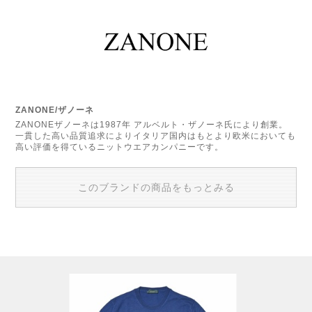
ZANONE/ザノーネ
ZANONEザノーネは1987年 アルベルト・ザノーネ氏により創業。
一貫した高い品質追求によりイタリア国内はもとより欧米においても
高い評価を得ているニットウエアカンパニーです。
このブランドの商品をもっとみる