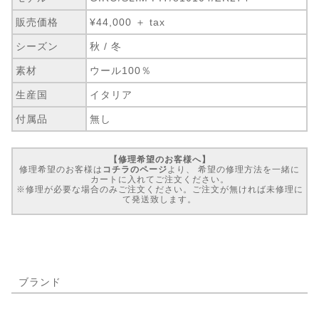
販売価格
¥44,000 ＋ tax
シーズン
秋 / 冬
素材
ウール100％
生産国
イタリア
付属品
無し
【修理希望のお客様へ】
修理希望のお客様は
コチラのページ
より、 希望の修理方法を一緒に
カートに入れてご注文ください。
※修理が必要な場合のみご注文ください。ご注文が無ければ未修理に
て発送致します。
ブランド