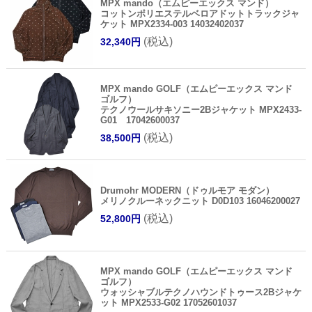
MPX mando（エムピーエックス マンド）
コットンポリエステルベロアドットトラックジャ
ケット MPX2334-003 14032402037
(税込)
32,340円
MPX mando GOLF（エムピーエックス マンド
ゴルフ）
テクノウールサキソニー2Bジャケット MPX2433-
G01 17042600037
(税込)
38,500円
Drumohr MODERN（ドゥルモア モダン）
メリノクルーネックニット D0D103 16046200027
(税込)
52,800円
MPX mando GOLF（エムピーエックス マンド
ゴルフ）
ウォッシャブルテクノハウンドトゥース2Bジャケ
ット MPX2533-G02 17052601037