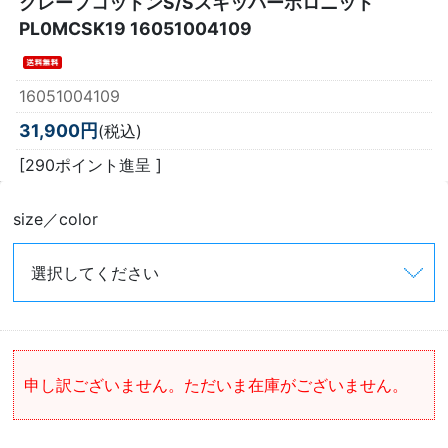
クレープコットンS/Sスキッパーポロニット
PL0MCSK19 16051004109
16051004109
31,900円
(税込)
[290ポイント進呈 ]
size／color
申し訳ございません。ただいま在庫がございません。