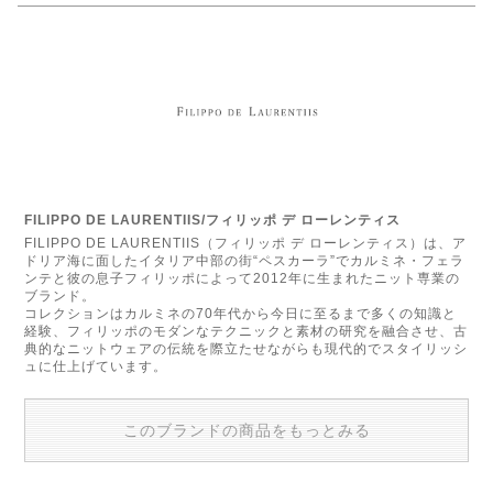
FILIPPO DE LAURENTIIS/フィリッポ デ ローレンティス
FILIPPO DE LAURENTIIS（フィリッポ デ ローレンティス）は、ア
ドリア海に面したイタリア中部の街“ペスカーラ”でカルミネ・フェラ
ンテと彼の息子フィリッポによって2012年に生まれたニット専業の
ブランド。
コレクションはカルミネの70年代から今日に至るまで多くの知識と
経験、フィリッポのモダンなテクニックと素材の研究を融合させ、古
典的なニットウェアの伝統を際立たせながらも現代的でスタイリッシ
ュに仕上げています。
このブランドの商品をもっとみる