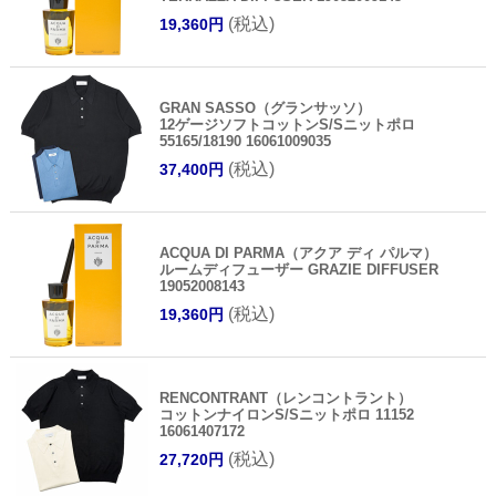
(税込)
19,360円
GRAN SASSO（グランサッソ）
12ゲージソフトコットンS/Sニットポロ
55165/18190 16061009035
(税込)
37,400円
ACQUA DI PARMA（アクア ディ パルマ）
ルームディフューザー GRAZIE DIFFUSER
19052008143
(税込)
19,360円
RENCONTRANT（レンコントラント）
コットンナイロンS/Sニットポロ 11152
16061407172
(税込)
27,720円