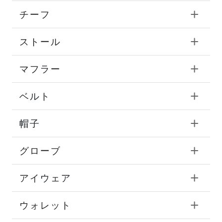
チーフ
ストール
マフラー
ベルト
帽子
グローブ
アイウェア
ウォレット