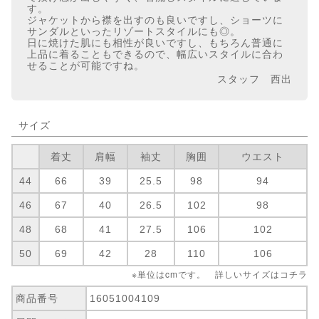
す。
ジャケットから襟を出すのも良いですし、ショーツに
サンダルといったリゾートスタイルにも◎。
日に焼けた肌にも相性が良いですし、もちろん普通に
上品に着ることもできるので、幅広いスタイルに合わ
せることが可能ですね。
スタッフ 西出
サイズ
着丈
肩幅
袖丈
胸囲
ウエスト
44
66
39
25.5
98
94
46
67
40
26.5
102
98
48
68
41
27.5
106
102
50
69
42
28
110
106
※単位はcmです。 詳しいサイズは
コチラ
商品番号
16051004109