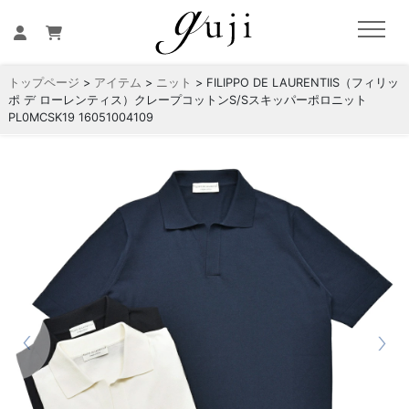
トップページ
>
アイテム
>
ニット
> FILIPPO DE LAURENTIIS（フィリッ
ポ デ ローレンティス）クレープコットンS/Sスキッパーポロニット
PL0MCSK19 16051004109