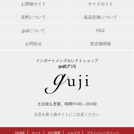
お買物ガイド
サイズガイド
送料について
返品交換について
gujiについて
FAQ
お問合せ
実店舗情報
インポートメンズセレクトショップ
guji[グジ]
土日祝も営業。時間11:00～20:00
当店を装う偽サイトにご注意ください
HOME
カート
会社概要
メルマガ
プライバシーポリシー