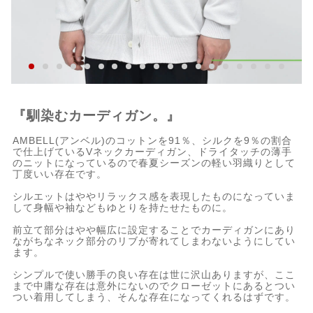
『馴染むカーディガン。』
AMBELL(アンベル)のコットンを91％、シルクを9％の割合
で仕上げているVネックカーディガン、ドライタッチの薄手
のニットになっているので春夏シーズンの軽い羽織りとして
丁度いい存在です。
シルエットはややリラックス感を表現したものになっていま
して身幅や袖などもゆとりを持たせたものに。
前立て部分はやや幅広に設定することでカーディガンにあり
ながちなネック部分のリブが寄れてしまわないようにしてい
ます。
シンプルで使い勝手の良い存在は世に沢山ありますが、ここ
まで中庸な存在は意外にないのでクローゼットにあるとつい
つい着用してしまう、そんな存在になってくれるはずです。