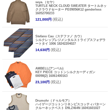
seya.（セヤ）
TURTLE NECK CLOUD SWEATER タートルネッ
ククラウドセーター PE09056K12 genderless
16052700233
(税込)
121,000円
Stefano Cau（ステファノ カウ）
シルクレップレジメンタルストライプスフォデラ
ートタイ 1006 18242204027
(税込)
14,630円
AMBELL(アンベル)
KEY PIECE コットンシルクカーディガン
00098(2) 16061400163
(税込)
23,100円
Drumohr（ドゥルモア）
ハイゲージコットンリネンビスコッティパターン
クルーネックベスト D9LZ464N 16041601027