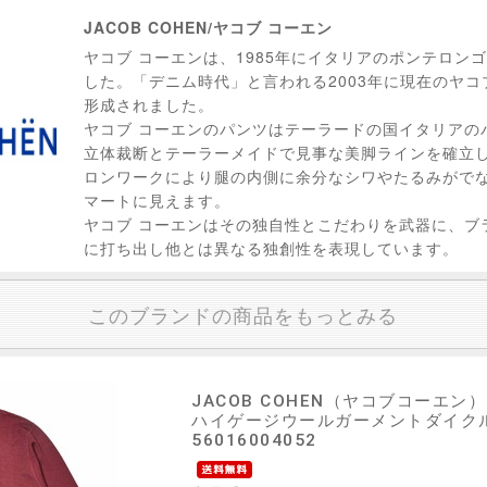
JACOB COHEN/ヤコブ コーエン
ヤコブ コーエンは、1985年にイタリアのポンテロンゴ
した。「デニム時代」と言われる2003年に現在のヤコ
形成されました。
ヤコブ コーエンのパンツはテーラードの国イタリアの
立体裁断とテーラーメイドで見事な美脚ラインを確立
ロンワークにより腿の内側に余分なシワやたるみがで
マートに見えます。
ヤコブ コーエンはその独自性とこだわりを武器に、ブ
に打ち出し他とは異なる独創性を表現しています。
このブランドの商品をもっとみる
JACOB COHEN（ヤコブコーエン）
ハイゲージウールガーメントダイクルー
56016004052