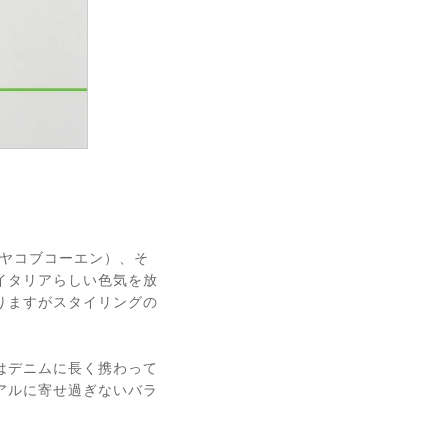
（ヤコブコーエン）、そ
イタリアらしい色気を放
りますがスタイリングの
はデニムに長く携わって
アルに寄せ過ぎないバラ