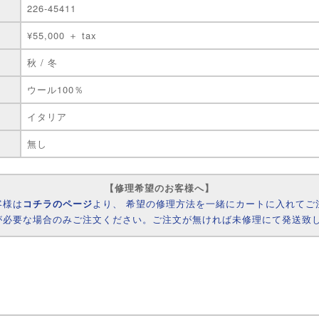
226-45411
¥55,000 ＋ tax
秋 / 冬
ウール100％
イタリア
無し
【修理希望のお客様へ】
客様は
コチラのページ
より、 希望の修理方法を一緒にカートに入れてご
が必要な場合のみご注文ください。ご注文が無ければ未修理にて発送致