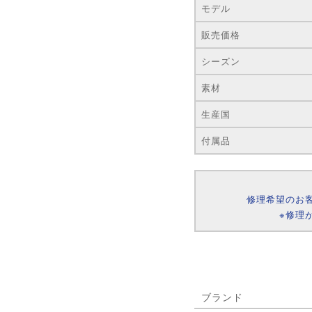
モデル
販売価格
シーズン
素材
生産国
付属品
修理希望のお
※修理
ブランド