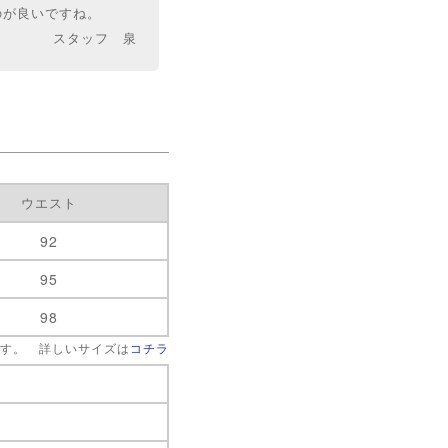
のが良いですね。
スタッフ 泉
ウエスト
92
95
98
です。 詳しいサイズは
コチラ