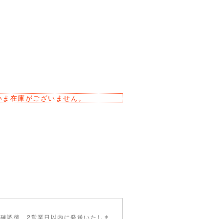
いま在庫がございません。
確認後、2営業日以内に発送いたしま