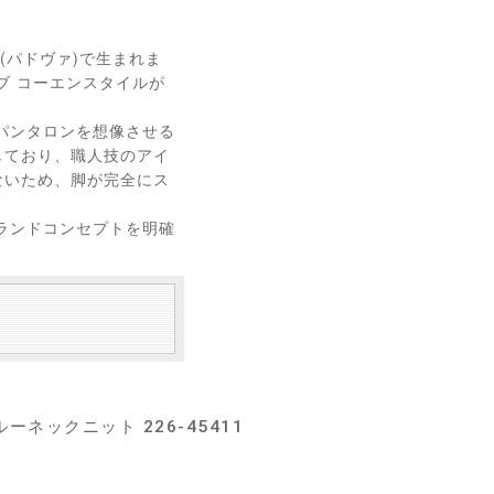
(パドヴァ)で生まれま
ブ コーエンスタイルが
パンタロンを想像させる
しており、職人技のアイ
ないため、脚が完全にス
ランドコンセプトを明確
ネックニット 226-45411