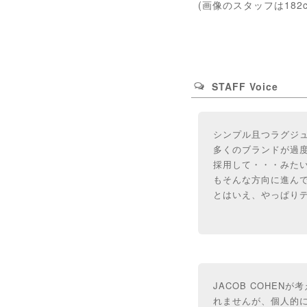
(画像のスタッフは182
STAFF Voice
シンプル且つラグジ
多くのブランドが過
採用して・・・みたい
もそんな方向に進ん
とはいえ、やっぱり
JACOB COHE
れませんが、個人的