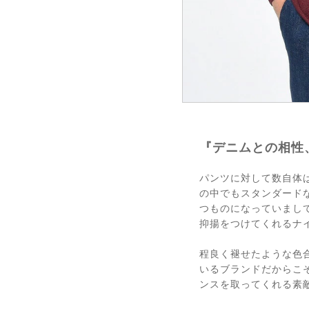
『デニムとの相性
パンツに対して数自体は
の中でもスタンダード
つものになっていまし
抑揚をつけてくれるナ
程良く褪せたような色
いるブランドだからこ
ンスを取ってくれる素