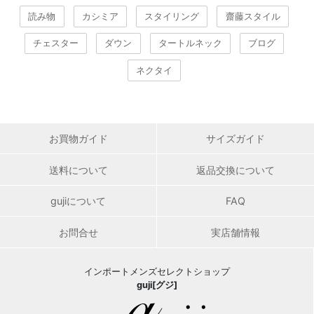
読み物
カシミア
スタイリング
齋藤スタイル
チェスター
ダウン
タートルネック
ブログ
ネクタイ
お買物ガイド
サイズガイド
送料について
返品交換について
gujiについて
FAQ
お問合せ
実店舗情報
インポートメンズセレクトショップ
guji[グジ]