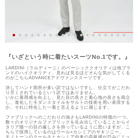
『いざという時に着たいスーツNo.1です。』
LARDINI（ラルディーニ）のベーシッククオリティは他ブラ
ンドのハイクオリティ、見れば見るほどそんな気がしてくる
のがこちらADVANCEアドヴァンススーツです。
決してハンド箇所が多い訳ではないですし、仕立てがこだわ
り尽くされているという訳ではありません。
いかに着用感を向上し、見た目の良さと着心地の良さを両立
し、進化したモダンスタイルをサルトの技術を用い表現する
か。それに特化した一着と言えるように感じます。
ファブリックへのこだわりの強さもLARDINIの特徴の一つ。
数々のオリジナルファブリックを生み出していることからイ
タリア随一の目の厳しさを持っているように思いますが、こ
ちらで採用しているのはウール×カシミアのサキソニー。
モノトーンのクールさとカシミア由来の高級感が巧みにミッ