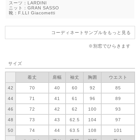
スーツ：LARDINI
ニット：GRAN SASSO
靴：F.LLI Giacometti
コーディネートサンプルをもっと見る
※別窓でひらきます
サイズ
着丈
肩幅
袖丈
胸囲
ウエスト
42
70
40
60
92
85
44
71
41
61
96
89
46
72
42
62
100
93
48
73
43
62.5
104
97
50
74
44
63.5
108
101