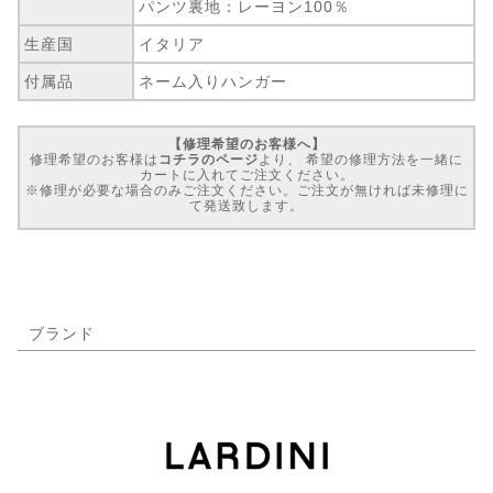
パンツ裏地：レーヨン100％
生産国
イタリア
付属品
ネーム入りハンガー
【修理希望のお客様へ】
修理希望のお客様は
コチラのページ
より、 希望の修理方法を一緒に
カートに入れてご注文ください。
※修理が必要な場合のみご注文ください。ご注文が無ければ未修理に
て発送致します。
ブランド