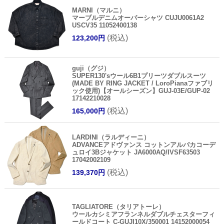
MARNI（マルニ）
マーブルデニムオーバーシャツ CUJU0061A2
USCV35 11052400138
(税込)
123,200円
guji（グジ）
SUPER130'sウール6B1プリーツダブルスーツ
(MADE BY RING JACKET / LoroPianaファブリ
ック使用)【オールシーズン】GUJ-03E/GUP-02
17142210028
(税込)
165,000円
LARDINI（ラルディーニ）
ADVANCEアドヴァンス コットンアルパカコーデ
ュロイ3Bジャケット JA6000AQ/IVSF63503
17042002109
(税込)
139,370円
TAGLIATORE（タリアトーレ）
ウールカシミアフランネルダブルチェスターフィ
ールドコート C-GUJI10X/350001 14152000054