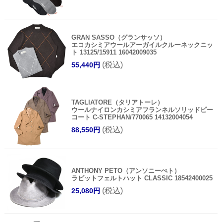
GRAN SASSO（グランサッソ）
エコカシミアウールアーガイルクルーネックニッ
ト 13125/15911 16042009035
(税込)
55,440円
TAGLIATORE（タリアトーレ）
ウールナイロンカシミアフランネルソリッドピー
コート C-STEPHAN/770065 14132004054
(税込)
88,550円
ANTHONY PETO（アンソニーぺト）
ラビットフェルトハット CLASSIC 18542400025
(税込)
25,080円