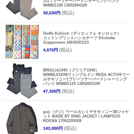
ル1プリーツテーパードシャーリングパンツ
WIMBS100 13052004109
(税込)
30,030円
Dieffe Kinloch（ディエッフェ キンロック）
コットンプリントハンカチーフ Etichetta
Giapponese 18642201115
(税込)
4,070円
BRIGLIA1949（ブリリア1949）
WIMBLEDONウィンブルドン REDA ACTIVEウー
ルサキソニー1プリーツテーパードシャーリング
パンツ WIMBS129 13052003109
(税込)
47,300円
guji（グジ）ウールカシミヤサキソニー3Bジャケ
ット MADE BY RING JACKET / LANIFICIO
ROGNA 17062205028
(税込)
143,000円