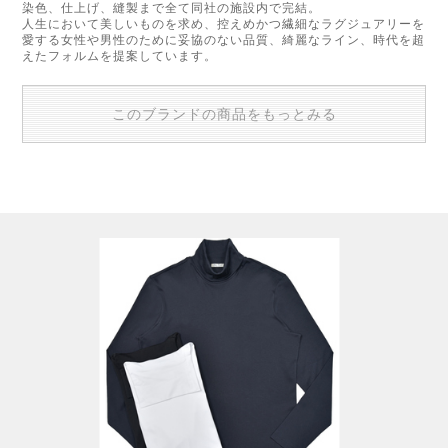
染色、仕上げ、縫製まで全て同社の施設内で完結。
人生において美しいものを求め、控えめかつ繊細なラグジュアリーを
愛する女性や男性のために妥協のない品質、綺麗なライン、時代を超
えたフォルムを提案しています。
このブランドの商品をもっとみる