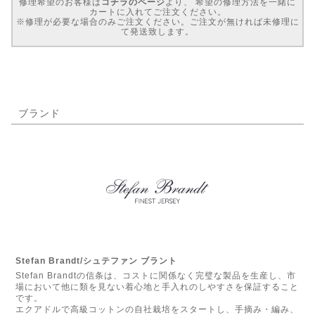
修理希望のお客様は
コチラのページ
より、 希望の修理方法を一緒に
カートに入れてご注文ください。
※修理が必要な場合のみご注文ください。ご注文が無ければ未修理に
て発送致します。
ブランド
Stefan Brandt/シュテファン ブラント
Stefan Brandtの信条は、コストに関係なく完璧な製品を生産し、市
場において他に類を見ない着心地と手入れのしやすさを保証すること
です。
エクアドルで高級コットンの自社栽培をスタートし、手摘み・編み、