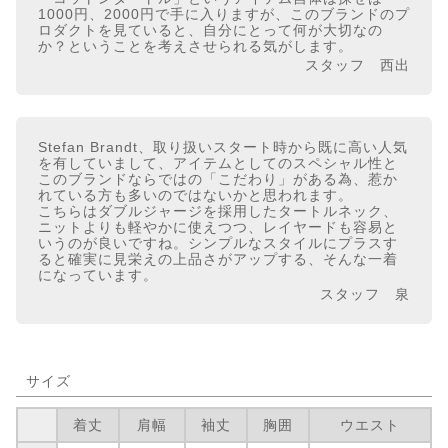
1000円、2000円で手に入りますが、このブランドのプ
ロダクトを見ていると、自分にとって何が大切なの
か？ということを考えさせられる気がします。
スタッフ 西出
Stefan Brandt、取り扱いスタート時から既に高い人気
を有していまして、アイテムとしてのスペシャル性と
このブランドならではの「こだわり」がある為、惹か
れている方も多いのではないかと思われます。
こちらはダブルジャージを採用したタートルネック、
ニットよりも軽やかに使えつつ、レイヤードも容易と
いうのが良いですね。シンプルなスタイルにプラスす
ると確実に見栄えの上品さがアップする、そんな一着
になっています。
スタッフ 泉
サイズ
着丈
肩幅
袖丈
胸囲
ウエスト