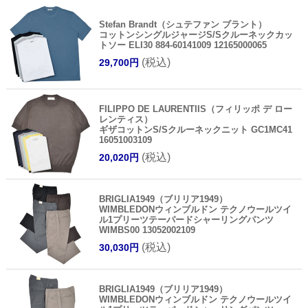
Stefan Brandt（シュテファン ブラント）
コットンシングルジャージS/Sクルーネックカッ
トソー ELI30 884-60141009 12165000065
(税込)
29,700円
FILIPPO DE LAURENTIIS（フィリッポ デ ロー
レンティス）
ギザコットンS/Sクルーネックニット GC1MC41
16051003109
(税込)
20,020円
BRIGLIA1949（ブリリア1949）
WIMBLEDONウィンブルドン テクノウールツイ
ル1プリーツテーパードシャーリングパンツ
WIMBS00 13052002109
(税込)
30,030円
BRIGLIA1949（ブリリア1949）
WIMBLEDONウィンブルドン テクノウールツイ