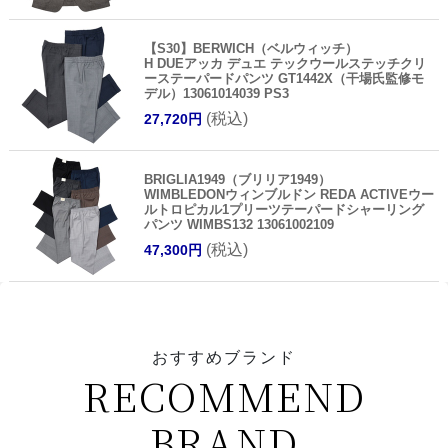
【S30】BERWICH（ベルウィッチ）
H DUEアッカ デュエ テックウールステッチクリ
ーステーパードパンツ GT1442X（干場氏監修モ
デル）13061014039 PS3
(税込)
27,720円
BRIGLIA1949（ブリリア1949）
WIMBLEDONウィンブルドン REDA ACTIVEウー
ルトロピカル1プリーツテーパードシャーリング
パンツ WIMBS132 13061002109
(税込)
47,300円
おすすめブランド
RECOMMEND
BRAND