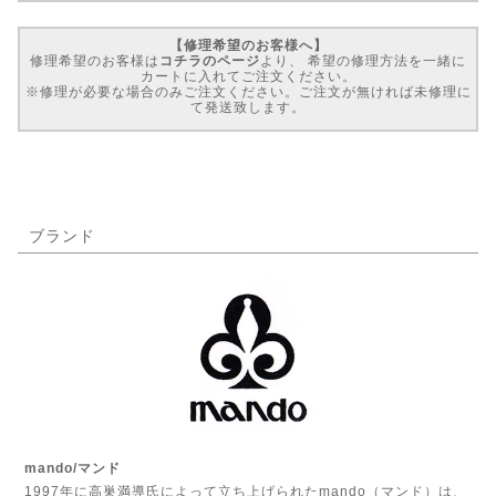
【修理希望のお客様へ】
修理希望のお客様は
コチラのページ
より、 希望の修理方法を一緒に
カートに入れてご注文ください。
※修理が必要な場合のみご注文ください。ご注文が無ければ未修理に
て発送致します。
ブランド
mando/マンド
1997年に高巣満導氏によって立ち上げられたmando（マンド）は、