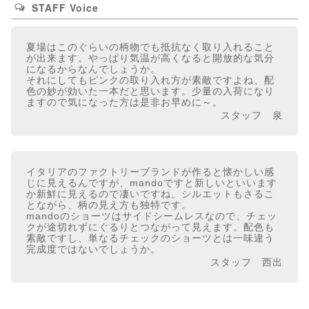
STAFF Voice
夏場はこのぐらいの柄物でも抵抗なく取り入れること
が出来ます。やっぱり気温が高くなると開放的な気分
になるからなんでしょうか。
それにしてもピンクの取り入れ方が素敵ですよね、配
色の妙が効いた一本だと思います。少量の入荷になり
ますので気になった方は是非お早めに～。
スタッフ 泉
イタリアのファクトリーブランドが作ると懐かしい感
じに見えるんですが、mandoですと新しいといいます
か新鮮に見えるので凄いですね。シルエットもさるこ
とながら、柄の見え方も独特です。
mandoのショーツはサイドシームレスなので、チェッ
クが途切れずにぐるりとつながって見えます。配色も
素敵ですし、単なるチェックのショーツとは一味違う
完成度ではないでしょうか。
スタッフ 西出