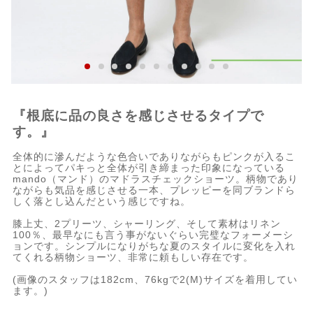
『根底に品の良さを感じさせるタイプで
す。』
全体的に滲んだような色合いでありながらもピンクが入るこ
とによってパキっと全体が引き締まった印象になっている
mando（マンド）のマドラスチェックショーツ。柄物であり
ながらも気品を感じさせる一本、プレッピーを同ブランドら
しく落とし込んだという感じですね。
膝上丈、2プリーツ、シャーリング、そして素材はリネン
100％、最早なにも言う事がないぐらい完璧なフォーメーシ
ョンです。シンプルになりがちな夏のスタイルに変化を入れ
てくれる柄物ショーツ、非常に頼もしい存在です。
(画像のスタッフは182cm、76kgで2(M)サイズを着用してい
ます。)