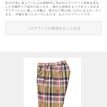
氏の22年に及ぶアパレル企業時代に培われたテーラード技術を生か
した洋服作りで定評があります。 確かな技術をもって作りこまれる
ディティールに凝った洋服は、類まれで奥の深いものに仕上がってい
ます。 洋服を知ったオトナにむける、おススメブランドです。
このブランドの商品をもっとみる