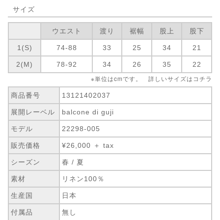
サイズ
ウエスト
渡り
裾幅
股上
股下
1(S)
74-88
33
25
34
21
2(M)
78-92
34
26
35
22
※単位はcmです。 詳しいサイズは
コチラ
商品番号
13121402037
展開レーベル
balcone di guji
モデル
22298-005
販売価格
¥26,000 ＋ tax
シーズン
春 / 夏
素材
リネン100％
生産国
日本
付属品
無し