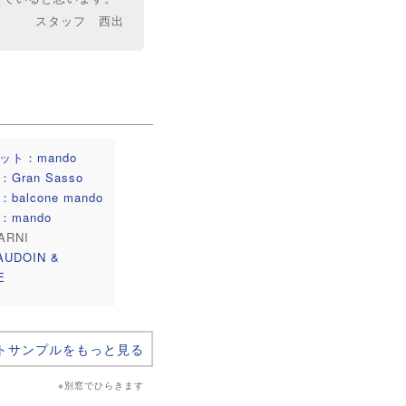
スタッフ 西出
ット：mando
Gran Sasso
balcone mando
：mando
RNI
UDOIN &
E
トサンプルをもっと見る
※別窓でひらきます