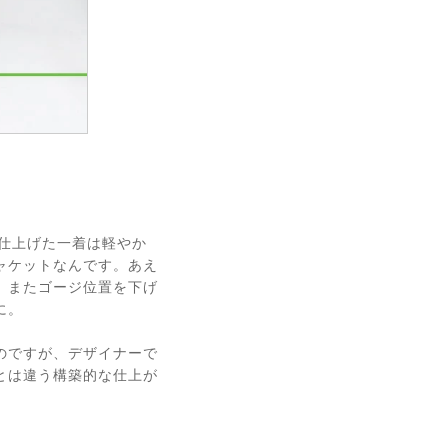
で仕上げた一着は軽やか
ャケットなんです。あえ
、またゴージ位置を下げ
に。
のですが、デザイナーで
とは違う構築的な仕上が