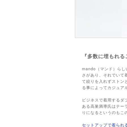
『多数に埋もれる
mando（マンド）
さがあり、それでいて
て絞りを入れずストン
る事によってカジュア
ビジネスで着用するダ
ある高巣満導氏はテー
りになるというのもこ
セットアップで着られ