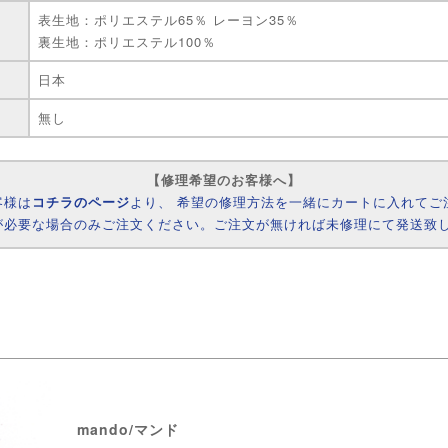
表生地：ポリエステル65％ レーヨン35％
裏生地：ポリエステル100％
日本
無し
【修理希望のお客様へ】
客様は
コチラのページ
より、 希望の修理方法を一緒にカートに入れてご
が必要な場合のみご注文ください。ご注文が無ければ未修理にて発送致
mando/マンド