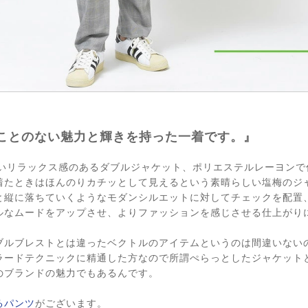
ことのない魅力と輝きを持った一着です。』
らしいリラックス感のあるダブルジャケット、ポリエステルレーヨン
着たときはほんのりカチッとして見えるという素晴らしい塩梅のジ
と縦に落ちていくようなモダンシルエットに対してチェックを配置
ルなムードをアップさせ、よりファッションを感じさせる仕上がり
ブルブレストとは違ったベクトルのアイテムというのは間違いない
ラードテクニックに精通した方なので所謂ぺらっとしたジャケット
のブランドの魅力でもあるんです。
るパンツ
がございます。