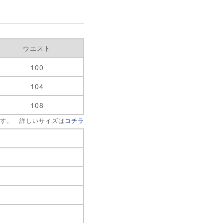
ウエスト
100
104
108
です。 詳しいサイズは
コチラ