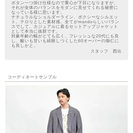
ボタン一つ掛け仕様なので重心が下目になりますが、
それが全体のバランスをモダンに見せてくれる秘密に
なっている様に思います。
ナチュラルなショルダーライン、ボクシーなシルエッ
ト、テロりとした素材感、全てがmandoらしいバラン
スでして、カジュアルに着るセットアップジャケット
として本当に抜群です。
対象年齢の幅がとても広く、フレッシュな20代にも良
し、酸いも甘いも経験しつくした60オーバーの御仁に
も良しかと。
スタッフ 西出
コーディネートサンプル