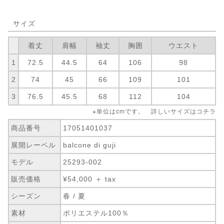
サイズ
着丈
肩幅
袖丈
胸囲
ウエスト
1
72.5
44.5
64
106
98
2
74
45
66
109
101
3
76.5
45.5
68
112
104
※単位はcmです。 詳しいサイズは
コチラ
商品番号
17051401037
展開レーベル
balcone di guji
モデル
25293-002
販売価格
¥54,000 ＋ tax
シーズン
春 / 夏
素材
ポリエステル100％