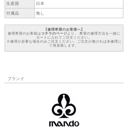
生産国
日本
付属品
無し
【修理希望のお客様へ】
修理希望のお客様は
コチラのページ
より、 希望の修理方法を一緒に
カートに入れてご注文ください。
※修理が必要な場合のみご注文ください。ご注文が無ければ未修理に
て発送致します。
ブランド