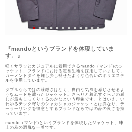
『mandoというブランドを体現していま
す。』
軽くサラッとカジュアルに着用できるmando（マンド)のジ
ャケット、ブランドにおける定番生地を採用していまして、
ガーメントダイを施し少し褪せたような色合いのポリエステ
ルを使用しています。
ダブルならではの荘厳さはなく、自由な気風を感じさせるよ
うなムードを纏ったジャケット。さらりと着流すぐらいの感
じが最もしっくりくるのかなという印象です。とはいえ、い
わゆるテック寄りのシャカシャカジャケットとは異なり、テ
ーラーリングを得意とするブランドならではの品の良さを持
っています。
mando（マンド)というブランドを体現したジャケット、紳
士の為の洒脱な一着です。