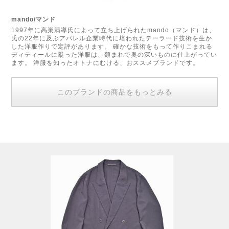
mando/マンド
1997年に高巣満導氏によって立ち上げられたmando（マンド）は、
氏の22年に及ぶアパレル企業時代に培われたテーラード技術を生か
した洋服作りで定評があります。 確かな技術をもって作りこまれる
ディティールに凝った洋服は、類まれで奥の深いものに仕上がってい
ます。 洋服を知ったオトナにむける、おススメブランドです。
このブランドの商品をもっとみる