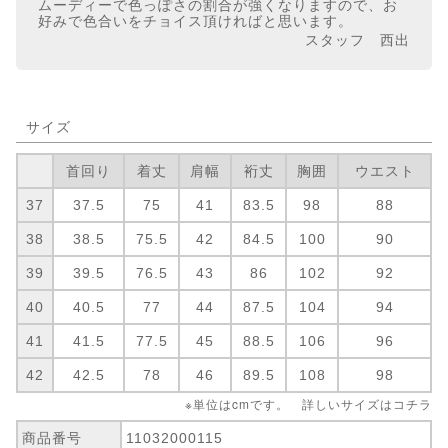
ムーディーで色っぽさの割合が強くなりますので、お
好みで色合いをチョイス頂ければと思います。
スタッフ 西出
サイズ
首回り
着丈
肩幅
裄丈
胸囲
ウエスト
37
37.5
75
41
83.5
98
88
38
38.5
75.5
42
84.5
100
90
39
39.5
76.5
43
86
102
92
40
40.5
77
44
87.5
104
94
41
41.5
77.5
45
88.5
106
96
42
42.5
78
46
89.5
108
98
※単位はcmです。 詳しいサイズは
コチラ
商品番号
11032000115