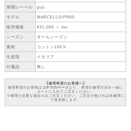
展開レーベル
guji
モデル
MARCELLO/PR00
販売価格
¥31,000 ＋ tax
シーズン
オールシーズン
素材
コットン100％
生産国
イタリア
付属品
無し
【修理希望のお客様へ】
修理希望のお客様は
コチラのページ
より、 希望の修理方法を一緒に
カートに入れてご注文ください。
※修理が必要な場合のみご注文ください。ご注文が無ければ未修理に
て発送致します。