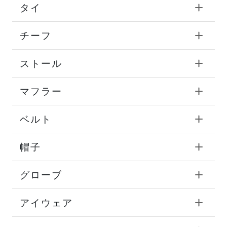
タイ
チーフ
ストール
マフラー
ベルト
帽子
グローブ
アイウェア