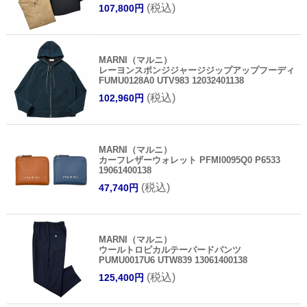
(税込)
107,800円
MARNI（マルニ）
レーヨンスポンジジャージジップアップフーディ
FUMU0128A0 UTV983 12032401138
(税込)
102,960円
MARNI（マルニ）
カーフレザーウォレット PFMI0095Q0 P6533
19061400138
(税込)
47,740円
MARNI（マルニ）
ウールトロピカルテーパードパンツ
PUMU0017U6 UTW839 13061400138
(税込)
125,400円