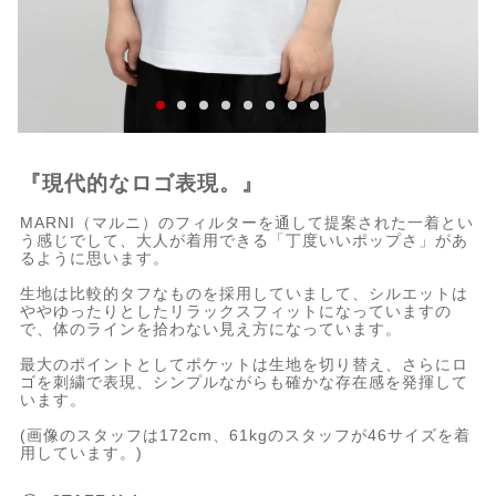
『現代的なロゴ表現。』
MARNI（マルニ）のフィルターを通して提案された一着とい
う感じでして、大人が着用できる「丁度いいポップさ」があ
るように思います。
生地は比較的タフなものを採用していまして、シルエットは
ややゆったりとしたリラックスフィットになっていますの
で、体のラインを拾わない見え方になっています。
最大のポイントとしてポケットは生地を切り替え、さらにロ
ゴを刺繍で表現、シンプルながらも確かな存在感を発揮して
います。
(画像のスタッフは172cm、61kgのスタッフが46サイズを着
用しています。)