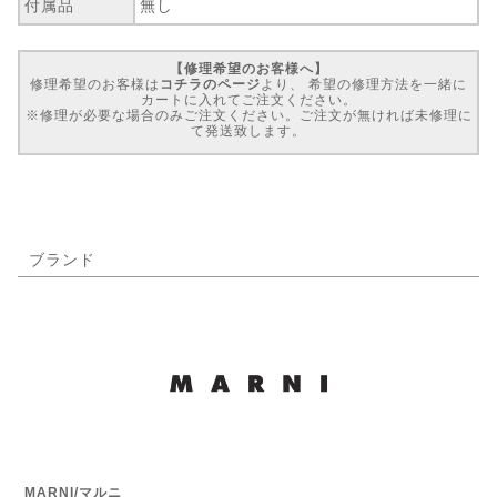
付属品
無し
【修理希望のお客様へ】
修理希望のお客様は
コチラのページ
より、 希望の修理方法を一緒に
カートに入れてご注文ください。
※修理が必要な場合のみご注文ください。ご注文が無ければ未修理に
て発送致します。
ブランド
MARNI/マルニ