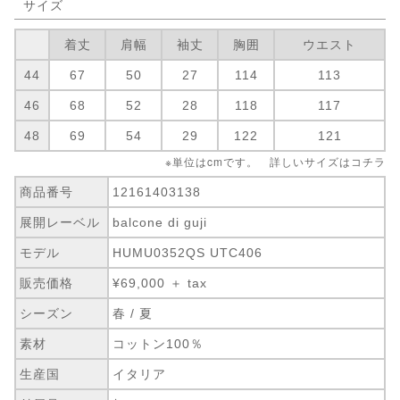
サイズ
着丈
肩幅
袖丈
胸囲
ウエスト
44
67
50
27
114
113
46
68
52
28
118
117
48
69
54
29
122
121
※単位はcmです。 詳しいサイズは
コチラ
商品番号
12161403138
展開レーベル
balcone di guji
モデル
HUMU0352QS UTC406
販売価格
¥69,000 ＋ tax
シーズン
春 / 夏
素材
コットン100％
生産国
イタリア