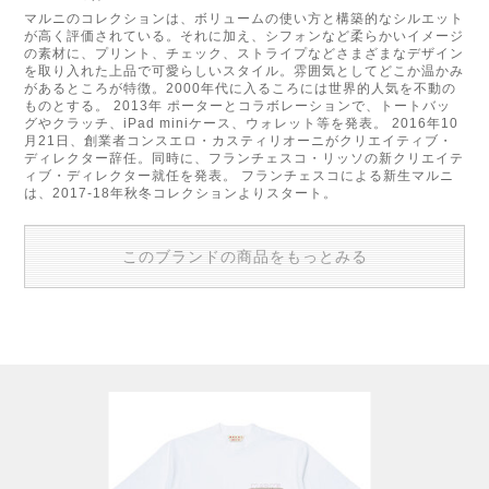
マルニのコレクションは、ボリュームの使い方と構築的なシルエット
が高く評価されている。それに加え、シフォンなど柔らかいイメージ
の素材に、プリント、チェック、ストライプなどさまざまなデザイン
を取り入れた上品で可愛らしいスタイル。雰囲気としてどこか温かみ
があるところが特徴。2000年代に入るころには世界的人気を不動の
ものとする。 2013年 ポーターとコラボレーションで、トートバッ
グやクラッチ、iPad miniケース、ウォレット等を発表。 2016年10
月21日、創業者コンスエロ・カスティリオーニがクリエイティブ・
ディレクター辞任。同時に、フランチェスコ・リッソの新クリエイテ
ィブ・ディレクター就任を発表。 フランチェスコによる新生マルニ
は、2017-18年秋冬コレクションよりスタート。
このブランドの商品をもっとみる