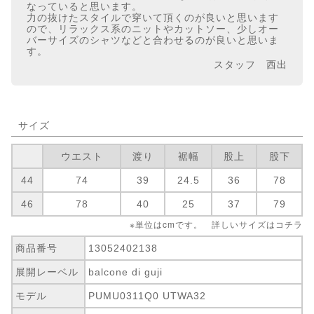
なっていると思います。
力の抜けたスタイルで穿いて頂くのが良いと思います
ので、リラックス系のニットやカットソー、少しオー
バーサイズのシャツなどと合わせるのが良いと思いま
す。
スタッフ 西出
サイズ
ウエスト
渡り
裾幅
股上
股下
44
74
39
24.5
36
78
46
78
40
25
37
79
※単位はcmです。 詳しいサイズは
コチラ
商品番号
13052402138
展開レーベル
balcone di guji
モデル
PUMU0311Q0 UTWA32