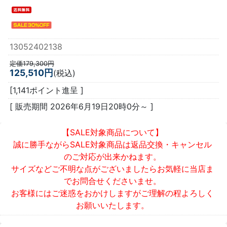
13052402138
定価179,300円
125,510円
(税込)
[1,141ポイント進呈 ]
[ 販売期間
2026年6月19日20時0分
～ ]
【SALE対象商品について】
誠に勝手ながらSALE対象商品は返品交換・キャンセル
のご対応が出来かねます。
サイズなどご不明な点がございましたらお気軽に当店ま
でお問合せくださいませ。
お客様にはご迷惑をおかけしますがご理解の程よろしく
お願いいたします。