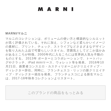
MARNI/マルニ
マルニのコレクションは、ボリュームの使い方と構築的なシルエット
が高く評価されている。それに加え、シフォンなど柔らかいイメージ
の素材に、プリント、チェック、ストライプなどさまざまなデザイン
を取り入れた上品で可愛らしいスタイル。雰囲気としてどこか温かみ
があるところが特徴。2000年代に入るころには世界的人気を不動の
ものとする。 2013年 ポーターとコラボレーションで、トートバッ
グやクラッチ、iPad miniケース、ウォレット等を発表。 2016年10
月21日、創業者コンスエロ・カスティリオーニがクリエイティブ・
ディレクター辞任。同時に、フランチェスコ・リッソの新クリエイテ
ィブ・ディレクター就任を発表。 フランチェスコによる新生マルニ
は、2017-18年秋冬コレクションよりスタート。
このブランドの商品をもっとみる