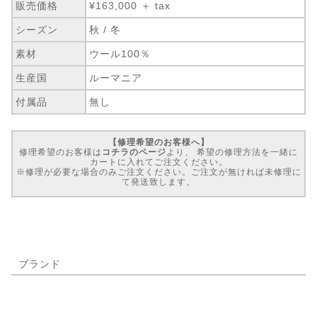
販売価格
¥163,000 ＋ tax
シーズン
秋 / 冬
素材
ウール100％
生産国
ルーマニア
付属品
無し
【修理希望のお客様へ】
修理希望のお客様は
コチラのページ
より、 希望の修理方法を一緒に
カートに入れてご注文ください。
※修理が必要な場合のみご注文ください。ご注文が無ければ未修理に
て発送致します。
ブランド