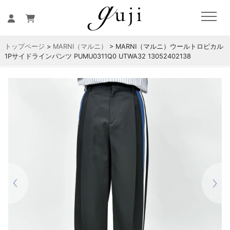
トップページ
>
MARNI（マルニ）
> MARNI（マルニ）ウールトロピカル
1Pサイドラインパンツ PUMU0311Q0 UTWA32 13052402138