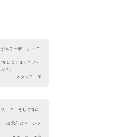
きがある一着になって
プルにまとまったアイ
在です。
スタッフ 泉
、秋、冬、そして春の
ットは意外とベーシッ