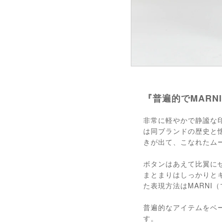
『普遍的でMAR
非常に軽やかで静謐な
は同ブランドの歴史と
きが出て、こなれたム
ボタンはあえて比翼に
まとまりはしっかりと
た表現方法はMARNI
普遍的なアイテムをベ
す。