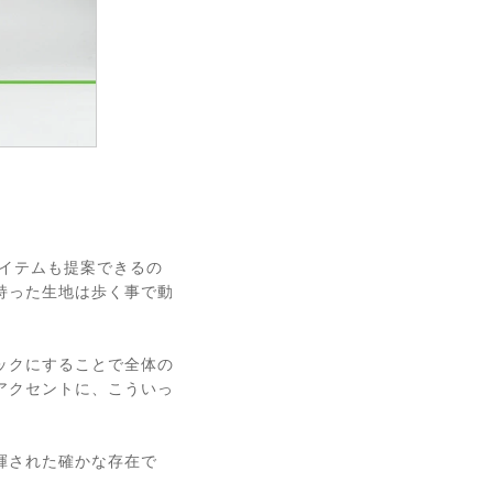
アイテムも提案できるの
持った生地は歩く事で動
ックにすることで全体の
アクセントに、こういっ
揮された確かな存在で