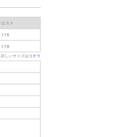
ウエスト
115
119
 詳しいサイズは
コチラ