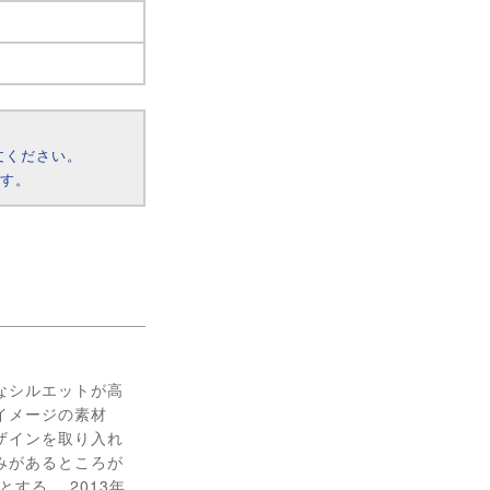
文ください。
ます。
なシルエットが高
イメージの素材
ザインを取り入れ
みがあるところが
する。 2013年