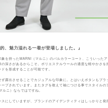
NI的、魅力溢れる一着が登場しました。』
印象を持ったMARNI（マルニ）のバルカラーコート、こういった
懐の深さがあるからこそ。ポリエステルウールの適度な軽やかさを
ードを形成することが可能です。
せず露出させることでカジュアルな印象に。とはいえボタンもブラ
キープされています。またタグを敢えて袖につける事でスタイルの
（マルニ）ならではですね。
ースにしていますが、ブランドのアイデンティティはしっかりと発