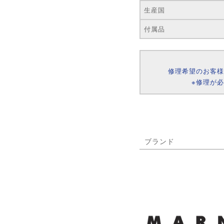
生産国
付属品
修理希望のお客
※修理が
ブランド