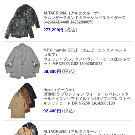
ALTACRUNA（アルタクルーナ）
ラムレザースタンドカラーシングルライダース
84266/AB4440 14232000059
(税込)
277,200円
MPX mando GOLF（エムピーエックス マンド
ゴルフ）
ウォッシャブルテクノハウンドトゥース2Bジャケ
ット MPX2533-G02 17052601037
(税込)
58,300円
Hevo（イーヴォ）
BRINDISIブリンディジ ウォーターレペレントウ
ールナイロンソフトメルトン2Bダブルブレストベ
ルテッドコート BRIN725K 14142003109
(税込)
92,400円
ALTACRUNA（アルタクルーナ）