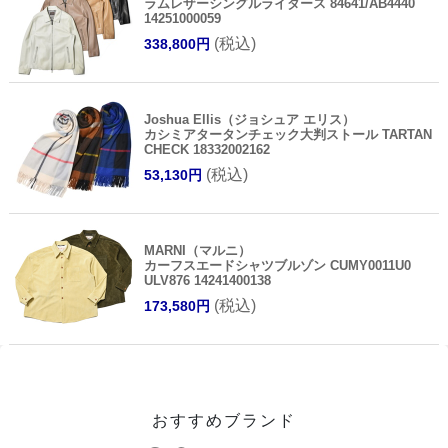
ラムレザーシングルライダース 84641/AB4440
14251000059
(税込)
338,800円
Joshua Ellis（ジョシュア エリス）
カシミアタータンチェック大判ストール TARTAN
CHECK 18332002162
(税込)
53,130円
MARNI（マルニ）
カーフスエードシャツブルゾン CUMY0011U0
ULV876 14241400138
(税込)
173,580円
おすすめブランド