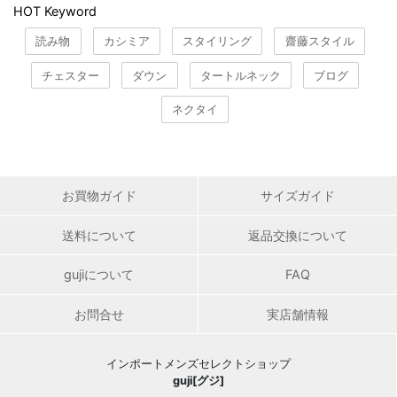
HOT Keyword
読み物
カシミア
スタイリング
齋藤スタイル
チェスター
ダウン
タートルネック
ブログ
ネクタイ
お買物ガイド
サイズガイド
送料について
返品交換について
gujiについて
FAQ
お問合せ
実店舗情報
インポートメンズセレクトショップ
guji[グジ]