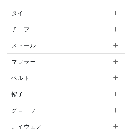
タイ
チーフ
ストール
マフラー
ベルト
帽子
グローブ
アイウェア