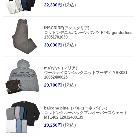
(税込)
22,330円
INSCRIRE(アンスクリア)
コットンデニムバルーンパンツ PT45 genderless
13051701039
(税込)
30,030円
ma'ry'ya（マリア）
ウールナイロンシルクニットフーディ YRK081
16052400025
(税込)
29,700円
balcone pine（バルコーネ パイン）
コットンクルーネックプルオーバースウェット
MT1402 12032400139
(税込)
19,250円