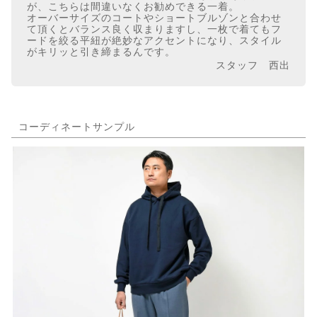
が、こちらは間違いなくお勧めできる一着。
オーバーサイズのコートやショートブルゾンと合わせ
て頂くとバランス良く収まりますし、一枚で着てもフ
ードを絞る平紐が絶妙なアクセントになり、スタイル
がキリッと引き締まるんです。
スタッフ 西出
コーディネートサンプル