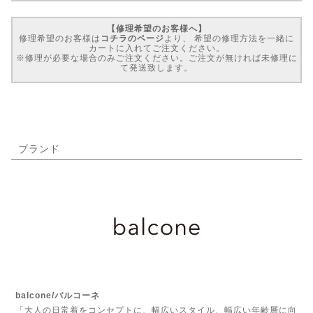
【修理希望のお客様へ】
修理希望のお客様は
コチラのページ
より、 希望の修理方法を一緒に
カートに入れてご注文ください。
※修理が必要な場合のみご注文ください。ご注文が無ければ未修理に
て発送致します。
ブランド
balcone/バルコーネ
「大人の日常着をコンセプトに、幅広いスタイル、幅広い年齢層に向