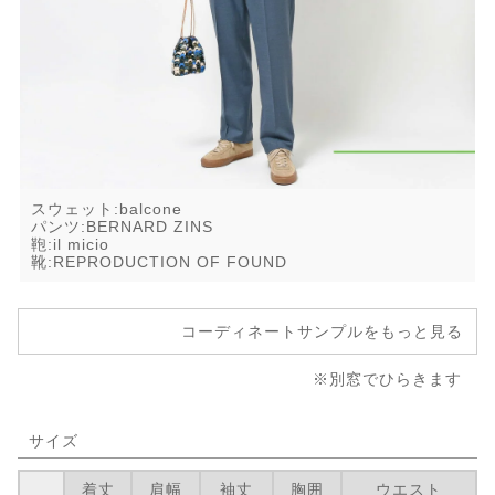
スウェット:balcone
パンツ:BERNARD ZINS
鞄:il micio
靴:REPRODUCTION OF FOUND
コーディネートサンプルをもっと見る
※別窓でひらきます
サイズ
着丈
肩幅
袖丈
胸囲
ウエスト