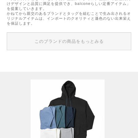
けデザインと品質に満足を提供でき、balconeらしい定番アイテム」
を提案していきます。
かねてから親交のあるブランドとタッグを組むことで生み出されるオ
リジナルアイテムは、インポートのクオリティと遜色のない出来栄え
を保証します。
このブランドの商品をもっとみる