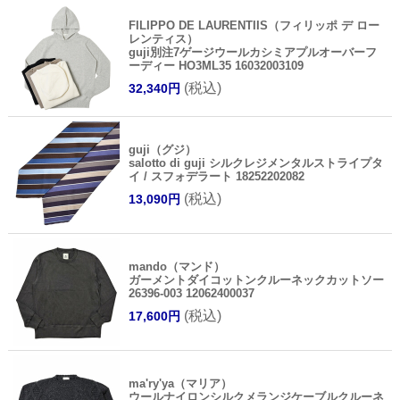
FILIPPO DE LAURENTIIS（フィリッポ デ ロー
レンティス）
guji別注7ゲージウールカシミアプルオーバーフ
ーディー HO3ML35 16032003109
(税込)
32,340円
guji（グジ）
salotto di guji シルクレジメンタルストライプタ
イ / スフォデラート 18252202082
(税込)
13,090円
mando（マンド）
ガーメントダイコットンクルーネックカットソー
26396-003 12062400037
(税込)
17,600円
ma'ry'ya（マリア）
ウールナイロンシルクメランジケーブルクルーネ