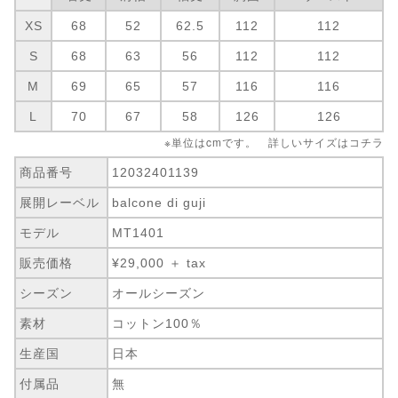
XS
68
52
62.5
112
112
S
68
63
56
112
112
M
69
65
57
116
116
L
70
67
58
126
126
※単位はcmです。 詳しいサイズは
コチラ
商品番号
12032401139
展開レーベル
balcone di guji
モデル
MT1401
販売価格
¥29,000 ＋ tax
シーズン
オールシーズン
素材
コットン100％
生産国
日本
付属品
無