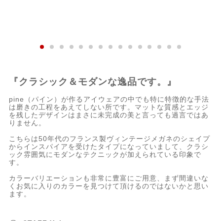
『クラシック＆モダンな逸品です。』
pine（パイン）が作るアイウェアの中でも特に特徴的な手法
は磨きの工程をあえてしない所です。マットな質感とエッジ
を残したデザインはまさに未完成の美と言っても過言ではあ
りません。
こちらは50年代のフランス製ヴィンテージメガネのシェイプ
からインスパイアを受けたタイプになっていまして、クラシ
ック雰囲気にモダンなテクニックが加えられている印象で
す。
カラーバリエーションも非常に豊富にご用意、まず間違いな
くお気に入りのカラーを見つけて頂けるのではないかと思い
ます。