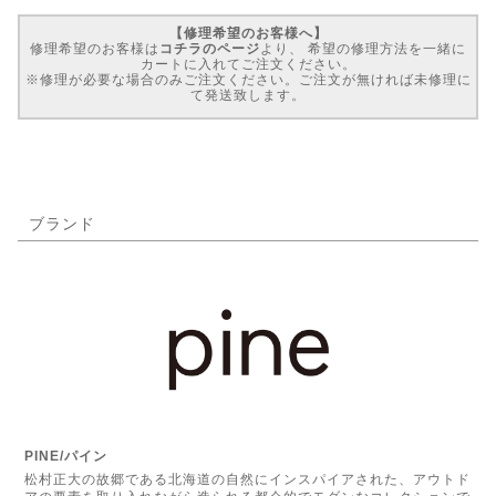
【修理希望のお客様へ】
修理希望のお客様は
コチラのページ
より、 希望の修理方法を一緒に
カートに入れてご注文ください。
※修理が必要な場合のみご注文ください。ご注文が無ければ未修理に
て発送致します。
ブランド
PINE/パイン
松村正大の故郷である北海道の自然にインスパイアされた、アウトド