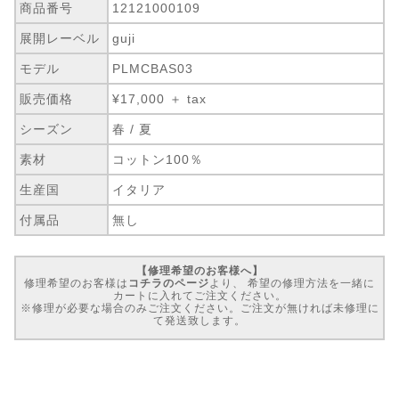
商品番号
12121000109
展開レーベル
guji
モデル
PLMCBAS03
販売価格
¥17,000 ＋ tax
シーズン
春 / 夏
素材
コットン100％
生産国
イタリア
付属品
無し
【修理希望のお客様へ】
修理希望のお客様は
コチラのページ
より、 希望の修理方法を一緒に
カートに入れてご注文ください。
※修理が必要な場合のみご注文ください。ご注文が無ければ未修理に
て発送致します。