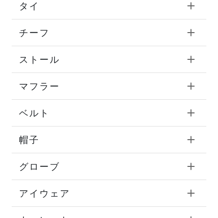
タイ
チーフ
ストール
マフラー
ベルト
帽子
グローブ
アイウェア