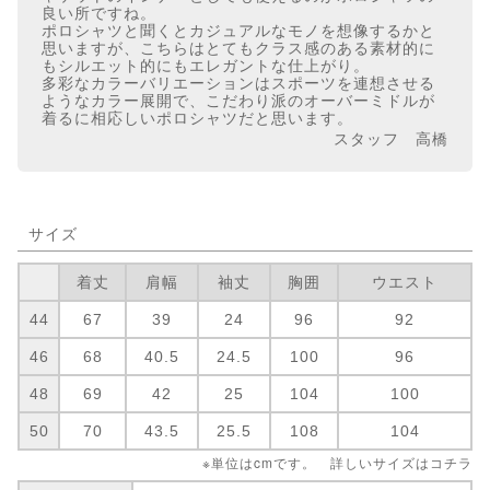
良い所ですね。
ポロシャツと聞くとカジュアルなモノを想像するかと
思いますが、こちらはとてもクラス感のある素材的に
もシルエット的にもエレガントな仕上がり。
多彩なカラーバリエーションはスポーツを連想させる
ようなカラー展開で、こだわり派のオーバーミドルが
着るに相応しいポロシャツだと思います。
スタッフ 高橋
サイズ
着丈
肩幅
袖丈
胸囲
ウエスト
44
67
39
24
96
92
46
68
40.5
24.5
100
96
48
69
42
25
104
100
50
70
43.5
25.5
108
104
※単位はcmです。 詳しいサイズは
コチラ