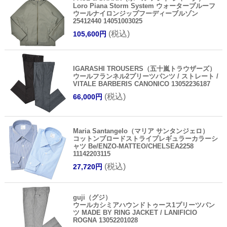
Loro Piana Storm System ウォータープルーフ
ウールナイロンジップフーディーブルゾン
25412440 14051003025
(税込)
105,600円
IGARASHI TROUSERS（五十嵐トラウザーズ）
ウールフランネル2プリーツパンツ / ストレート /
VITALE BARBERIS CANONICO 13052236187
(税込)
66,000円
Maria Santangelo（マリア サンタンジェロ）
コットンブロードストライプレギュラーカラーシ
ャツ Be/ENZO-MATTEO/CHELSEA2258
11142203115
(税込)
27,720円
guji（グジ）
ウールカシミアハウンドトゥース1プリーツパン
ツ MADE BY RING JACKET / LANIFICIO
ROGNA 13052201028