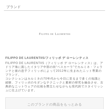
ブランド
FILIPPO DE LAURENTIIS/フィリッポ デ ローレンティス
FILIPPO DE LAURENTIIS（フィリッポ デ ローレンティス）は、ア
ドリア海に面したイタリア中部の街“ペスカーラ”でカルミネ・フェラ
ンテと彼の息子フィリッポによって2012年に生まれたニット専業の
ブランド。
コレクションはカルミネの70年代から今日に至るまで多くの知識と
経験、フィリッポのモダンなテクニックと素材の研究を融合させ、古
典的なニットウェアの伝統を際立たせながらも現代的でスタイリッシ
ュに仕上げています。
このブランドの商品をもっとみる