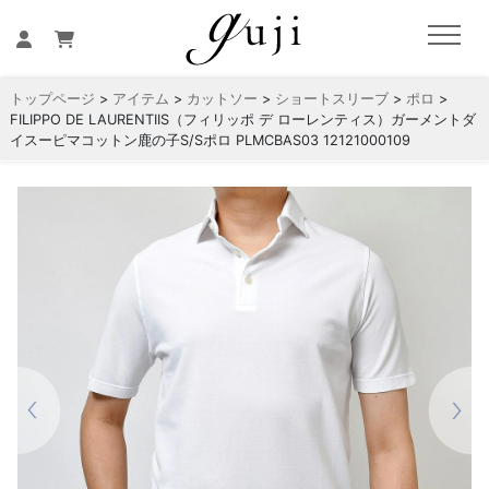
トップページ
>
アイテム
>
カットソー
>
ショートスリーブ
>
ポロ
>
FILIPPO DE LAURENTIIS（フィリッポ デ ローレンティス）ガーメントダ
イスーピマコットン鹿の子S/Sポロ PLMCBAS03 12121000109