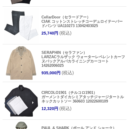
CellarDoor（セラードアー）
CIAK コットンストレッチコーデュロイテーパー
ドパンツ UA110273 13042403025
(税込)
25,740円
SERAPHIN（セラファン）
LARZACラルザック ウォーターレペレントカーフ
ヌバックアルパカライニングカーコート
14262006025
(税込)
935,000円
CIRCOLO1901（チルコロ1901）
ガーメントダイカシミアタッチジャージタートル
ネックカットソー 360603 12022600109
(税込)
12,320円
PAUL & SHARK（ポール アンド シャーク）