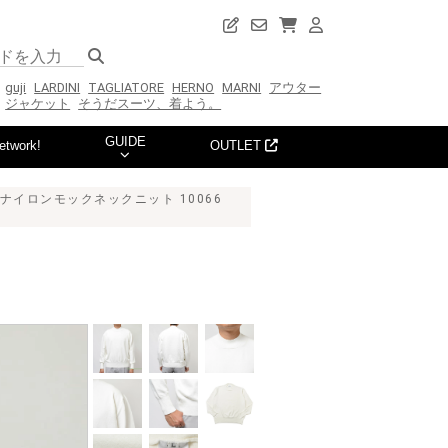
guji
LARDINI
TAGLIATORE
HERNO
MARNI
アウター
ジャケット
そうだスーツ、着よう。
GUIDE
etwork!
OUTLET
ナイロンモックネックニット 10066