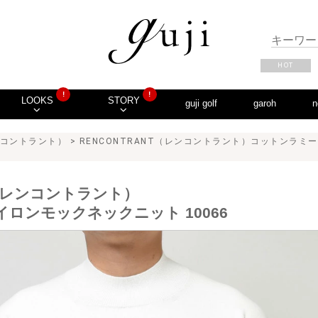
HOT
!
!
LOOKS
STORY
guji golf
garoh
n
レンコントラント）
> RENCONTRANT（レンコントラント）コットンラミー