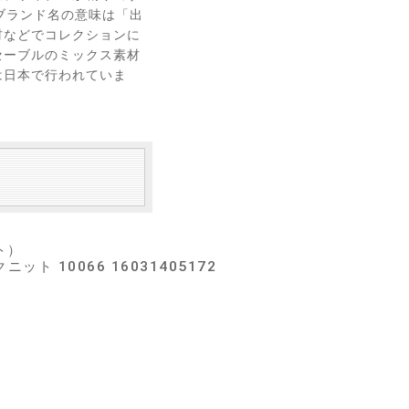
 ブランド名の意味は「出
材などでコレクションに
セーブルのミックス素材
は日本で行われていま
ト）
 10066 16031405172