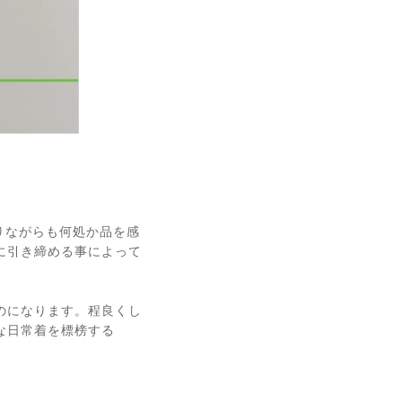
ありながらも何処か品を感
に引き締める事によって
のになります。程良くし
な日常着を標榜する