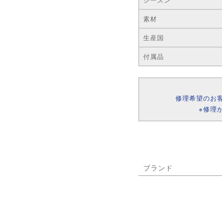
素材
生産国
付属品
修理希望のお
※修理
ブランド