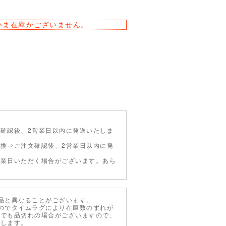
いま在庫がございません。
確認後、2営業日以内に発送いたしま
引換⇒ご注文確認後、2営業日以内に発
営業日いただく場合がございます。あら
品と異なることがございます。
のでタイムラグにより在庫数のずれが
示でも品切れの場合がございますので、
たします。