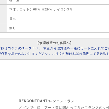
本体：コットン68％ 麻29％ ナイロン3％
日本
無し
【修理希望のお客様へ】
客様は
コチラのページ
より、 希望の修理方法を一緒にカートに入れてご
が必要な場合のみご注文ください。ご注文が無ければ未修理にて発送致
RENCONTRANT/レンコントラント
メゾンで生産、アート業に関わってきたフランスの女