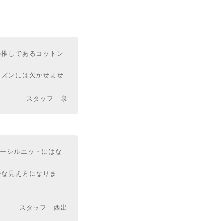
の推しであるコットン
ーズンには欠かせませ
スタッフ 泉
バーシルエットにはな
ルな見え方になりま
スタッフ 西出