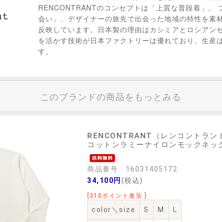
RENCONTRANTのコンセプトは「上質な普段着」。
会い」、デザイナーの旅先で出会った地域の特性を素
反映しています。日本製の理由はカシミアとロシアン
を活かす技術が日本ファクトリーは優れており、生産
す。
このブランドの商品をもっとみる
RENCONTRANT（レンコントラン
コットンラミーナイロンモックネックニット
商品番号 16031405172
34,100円
(税込)
[310ポイント進呈 ]
color＼size
S
M
L