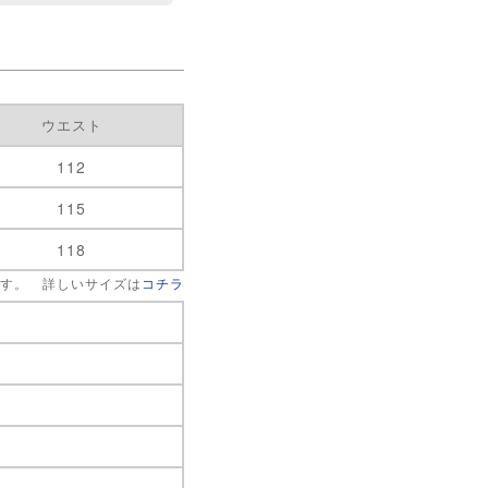
ウエスト
112
115
118
です。 詳しいサイズは
コチラ