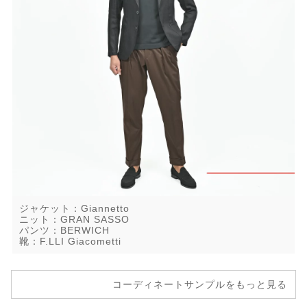
ジャケット：Giannetto
ニット：GRAN SASSO
パンツ：BERWICH
靴：F.LLI Giacometti
コーディネートサンプルをもっと見る