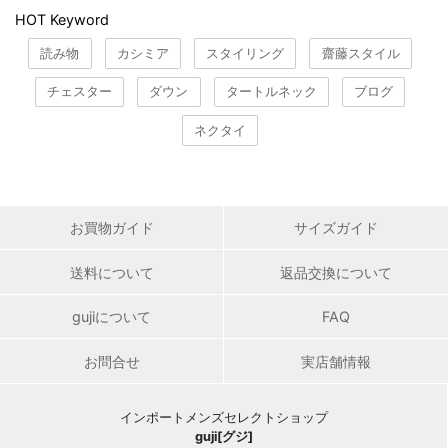
HOT Keyword
読み物
カシミア
スタイリング
齋藤スタイル
チェスター
ダウン
タートルネック
ブログ
ネクタイ
お買物ガイド
サイズガイド
送料について
返品交換について
gujiについて
FAQ
お問合せ
実店舗情報
インポートメンズセレクトショップ
guji[グジ]