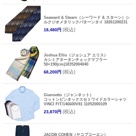
Seaward & Stearn（シーワード & スターン）シ
ルクジオメタリックパターンタイ 18261200231
(税込)
18,480円
Joshua Ellis（ジョシュア エリス）
カシミアタータンチェックマフラー
50×190(cm)18352004040
(税込)
68,200円
Giannetto（ジャンネット）
コットンピンオックスセミワイドカラーシャツ
VINCI FIT/146600V81 11052000109
(税込)
23,870円
JACOB COHEN（ヤコブコーエン）