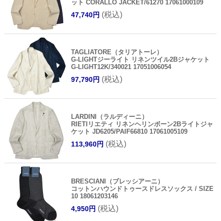
ット CORALLO JACKET/61270 17061000109
(税込)
47,740円
TAGLIATORE（タリアトーレ）
G-LIGHTジーライト リネンツイル2Bジャケット
G-LIGHT12K/340021 17051006054
(税込)
97,790円
LARDINI（ラルディーニ）
RIETIリエティ リネンヘリンボーン2Bライトジャ
ケット JD6205/PAIF66810 17061005109
(税込)
113,960円
BRESCIANI（ブレッシアーニ）
コットンハウンドトゥースドレスソックス / SIZE
10 18061203146
(税込)
4,950円