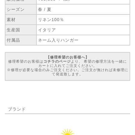
シーズン
春 / 夏
素材
リネン100％
生産国
イタリア
付属品
ネーム入りハンガー
【修理希望のお客様へ】
修理希望のお客様は
コチラのページ
より、 希望の修理方法を一緒に
カートに入れてご注文ください。
※修理が必要な場合のみご注文ください。ご注文が無ければ未修理に
て発送致します。
ブランド