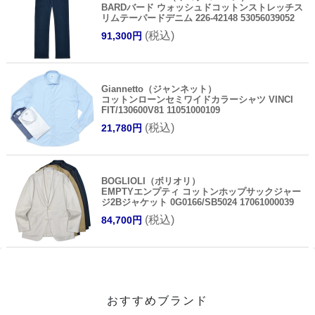
BARDバード ウォッシュドコットンストレッチス
リムテーパードデニム 226-42148 53056039052
(税込)
91,300円
Giannetto（ジャンネット）
コットンローンセミワイドカラーシャツ VINCI
FIT/130600V81 11051000109
(税込)
21,780円
BOGLIOLI（ボリオリ）
EMPTYエンプティ コットンホップサックジャー
ジ2Bジャケット 0G0166/SB5024 17061000039
(税込)
84,700円
おすすめブランド