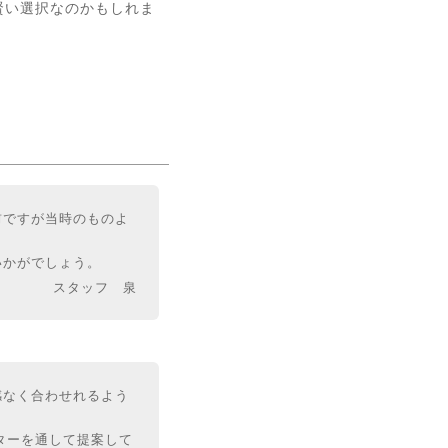
は賢い選択なのかもしれま
前ですが当時のものよ
いかがでしょう。
スタッフ 泉
感なく合わせれるよう
ルターを通して提案して