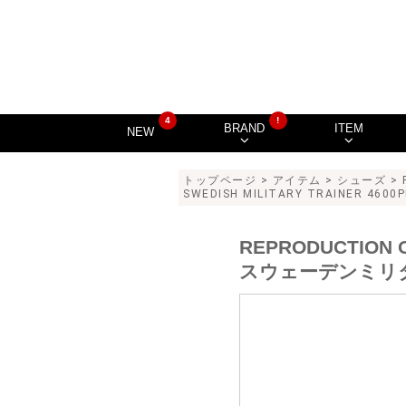
4
!
BRAND
ITEM
NEW
トップページ
>
アイテム
>
シューズ
>
SWEDISH MILITARY TRAINER 4600P