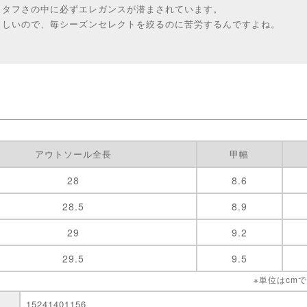
、タフさの中に必ずエレガンスが潜まされています。
らしいので、毎シーズンセレクトを絞るのに苦労するんですよね。
アウトソール全長
甲幅
28
8.6
28.5
8.9
29
9.2
29.5
9.5
※単位はcm
15241401156