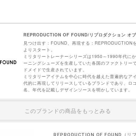
REPRODUCTION OF FOUND/リプロダクション オ
見つけ出す：FOUND、再現する：REPRODUCTION
よりスタート。
ミリタリートレーナーシリーズは1950～1990年代に
ーニングシューズを生産していた各国のファクトリー
ドメイドで生産されています。
ミリタリーアイテムを中心に時代を越えた普遍的なア
代的に再現してリリースしているブランドであり、ロ
名、年代を記載しデザインソースを明かしています。
このブランドの商品をもっとみる
REPRODUCTION OF FOUND