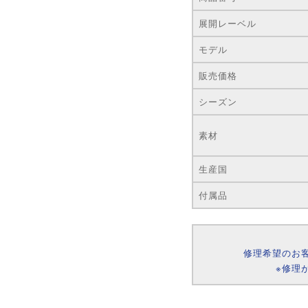
展開レーベル
モデル
販売価格
シーズン
素材
生産国
付属品
修理希望のお
※修理