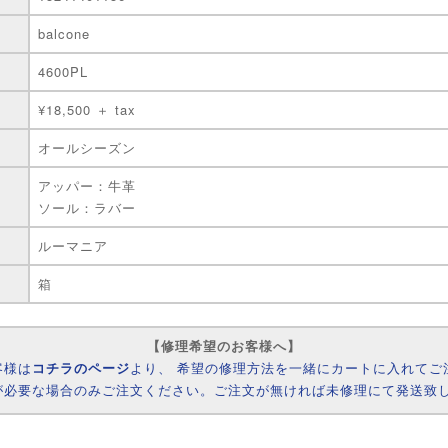
balcone
4600PL
¥18,500 ＋ tax
オールシーズン
アッパー：牛革
ソール：ラバー
ルーマニア
箱
【修理希望のお客様へ】
客様は
コチラのページ
より、 希望の修理方法を一緒にカートに入れてご
が必要な場合のみご注文ください。ご注文が無ければ未修理にて発送致