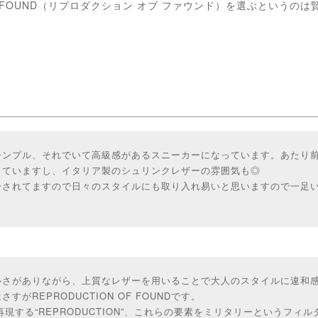
 OF FOUND（リプロダクション オブ ファウンド）を選ぶというの
シンプル、それでいて高級感があるスニーカーになっています。あたり
していますし、イタリア製のシュリンクレザーの雰囲気も◎
一されてますので日々のスタイルにも取り入れ易いと思いますので一足
ルさがありながら、上質なレザーを用いることで大人のスタイルに違和
がREPRODUCTION OF FOUNDです。
、再現する“REPRODUCTION”、これらの要素をミリタリーというフィ