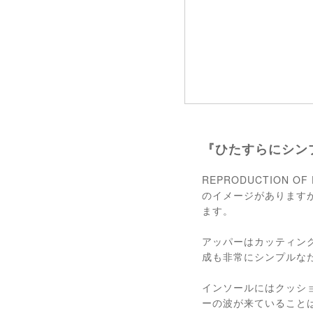
『ひたすらにシン
REPRODUCTION
のイメージがあります
ます。
アッパーはカッティン
成も非常にシンプルな
インソールにはクッシ
ーの波が来ていること