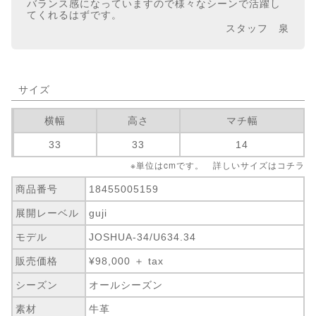
バランス感になっていますので様々なシーンで活躍し
てくれるはずです。
スタッフ 泉
サイズ
横幅
高さ
マチ幅
33
33
14
※単位はcmです。 詳しいサイズは
コチラ
商品番号
18455005159
展開レーベル
guji
モデル
JOSHUA-34/U634.34
販売価格
¥98,000 ＋ tax
シーズン
オールシーズン
素材
牛革