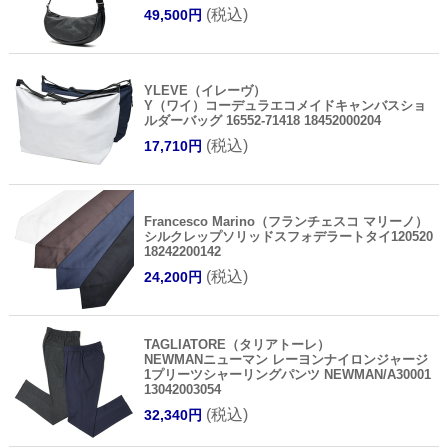
(税込)
49,500円
YLEVE（イレーヴ）
Y（ワイ）コーデュラエコメイドキャンバスショ
ルダーバッグ 16552-71418 18452000204
(税込)
17,710円
Francesco Marino（フランチェスコ マリーノ）
シルクレップソリッドスフォデラートタイ120520
18242200142
(税込)
24,200円
TAGLIATORE（タリアトーレ）
NEWMANニューマン レーヨンナイロンジャージ
1プリーツシャーリングパンツ NEWMAN/A30001
13042003054
(税込)
32,340円