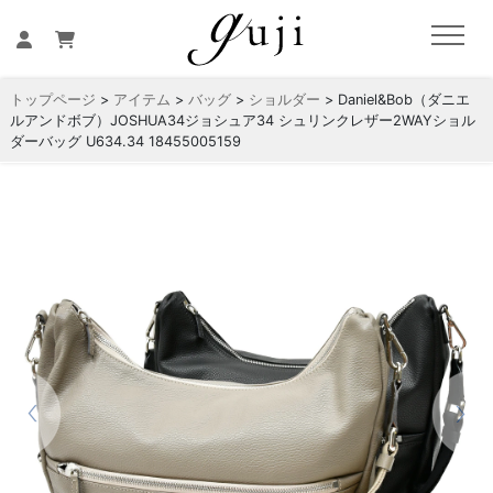
トップページ
>
アイテム
>
バッグ
>
ショルダー
> Daniel&Bob（ダニエ
ルアンドボブ）JOSHUA34ジョシュア34 シュリンクレザー2WAYショル
ダーバッグ U634.34 18455005159