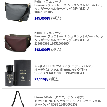
Felisi（フェリージ）
Ferraresiフェラレージ シュリンクレザー×バケッ
タレザーショルダーバッグ 25/44/LD+A
18461001185
(税込)
165,000円
Felisi（フェリージ）
Ferraresiフェラレージ シュリンクレザー×バケッ
タレザーショルダーバッグ 24/39/LD+A
113680361 18452000185
(税込)
198,000円
ACQUA DI PARMA（アクア ディ パルマ）
オーデパルファム Signatures Of The
Sun/SANDALO 20ml 19042000143
(税込)
22,110円
Daniel&Bob（ダニエルアンドボブ）
TOMBOLINOトンボリーノ ソフトレザーショル
ダーバッグ U598 18465003159