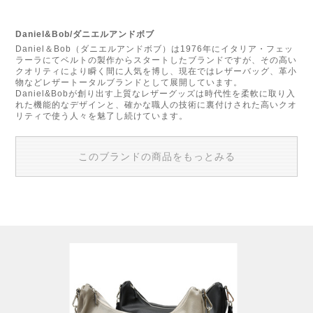
Daniel&Bob/ダニエルアンドボブ
Daniel＆Bob（ダニエルアンドボブ）は1976年にイタリア・フェッ
ラーラにてベルトの製作からスタートしたブランドですが、その高い
クオリティにより瞬く間に人気を博し、現在ではレザーバッグ、革小
物などレザートータルブランドとして展開しています。
Daniel&Bobが創り出す上質なレザーグッズは時代性を柔軟に取り入
れた機能的なデザインと、確かな職人の技術に裏付けされた高いクオ
リティで使う人々を魅了し続けています。
このブランドの商品をもっとみる