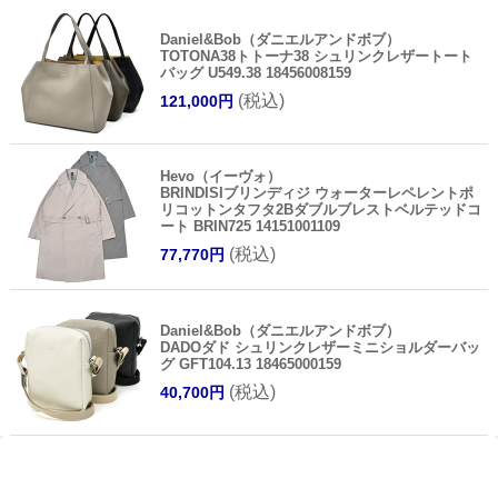
Daniel&Bob（ダニエルアンドボブ）
TOTONA38トトーナ38 シュリンクレザートート
バッグ U549.38 18456008159
(税込)
121,000円
Hevo（イーヴォ）
BRINDISIブリンディジ ウォーターレペレントポ
リコットンタフタ2Bダブルブレストベルテッドコ
ート BRIN725 14151001109
(税込)
77,770円
Daniel&Bob（ダニエルアンドボブ）
DADOダド シュリンクレザーミニショルダーバッ
グ GFT104.13 18465000159
(税込)
40,700円