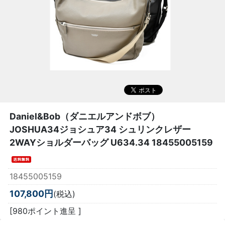
Daniel&Bob（ダニエルアンドボブ）
JOSHUA34ジョシュア34 シュリンクレザー
2WAYショルダーバッグ U634.34 18455005159
18455005159
107,800円
(税込)
[980ポイント進呈 ]