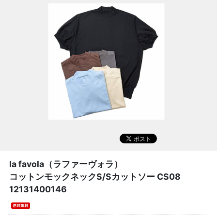
la favola（ラファーヴォラ）
コットンモックネックS/Sカットソー CS08
12131400146