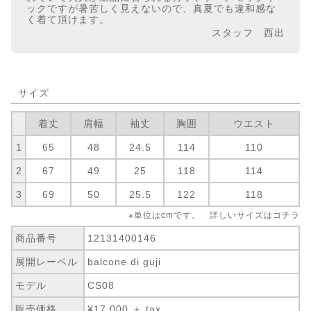
ックですが暑苦しく見えないので、真夏でも違和感な
く着て頂けます。
スタッフ 西出
サイズ
着丈
肩幅
袖丈
胸囲
ウエスト
1
65
48
24.5
114
110
2
67
49
25
118
114
3
69
50
25.5
122
118
※単位はcmです。 詳しいサイズは
コチラ
商品番号
12131400146
展開レーベル
balcone di guji
モデル
CS08
販売価格
¥17,000 ＋ tax