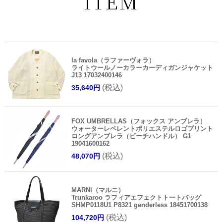
ITEM
la favola（ラファーヴォラ）
ライトウールノーカラーカーディガンジャケット
J13 17032400146
(税込)
35,640円
FOX UMBRELLAS（フォックス アンブレラ）
ウォーターレペレントポリエステルロゴプリント
ロングアンブレラ（ビーチハンドル） G1
19041600162
(税込)
48,070円
MARNI（マルニ）
Trunkaroo ラフィアエフェクトトートバッグ
SHMP0118U1 P8321 genderless 18451700138
(税込)
104,720円