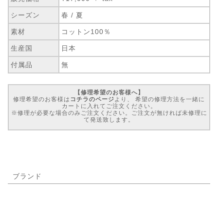
シーズン
春 / 夏
素材
コットン100％
生産国
日本
付属品
無
【修理希望のお客様へ】
修理希望のお客様は
コチラのページ
より、 希望の修理方法を一緒に
カートに入れてご注文ください。
※修理が必要な場合のみご注文ください。ご注文が無ければ未修理に
て発送致します。
ブランド