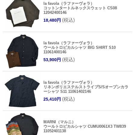
la favola（ラファーヴォラ）
コットンタートルネックスウェット CS08
12042400146
(税込)
18,480円
la favola（ラファーヴォラ）
ウールトロピカルシャツ BIG SHIRT S10
11061400146
(税込)
53,900円
la favola（ラファーヴォラ）
リネンポリエステルストライプS/Sオープンカラ
ーシャツ S11 11061402146
(税込)
25,410円
MARNI（マルニ）
ウールトロピカルシャツ CUMU0061X3 TW839
11052401138