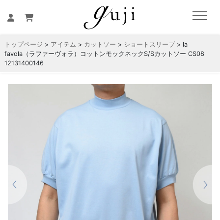
トップページ
>
アイテム
>
カットソー
>
ショートスリーブ
> la
favola（ラファーヴォラ）コットンモックネックS/Sカットソー CS08
12131400146