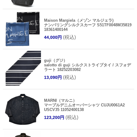
Maison Margiela（メゾン マルジェラ)
ナンバリングシルクスカーフ S51TF0048M35819
18361400144
(税込)
44,000円
guji（グジ）
salotto di guji シルクストライプタイ / スフォデ
ラート 18252203082
(税込)
13,090円
MARNI（マルニ）
マーブルデニムオーバーシャツ CUJU0061A2
USCV35 11052400138
(税込)
123,200円