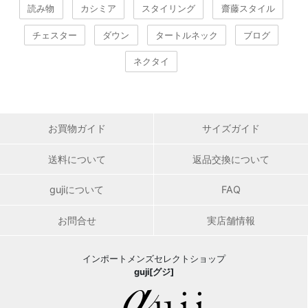
読み物
カシミア
スタイリング
齋藤スタイル
チェスター
ダウン
タートルネック
ブログ
ネクタイ
お買物ガイド
サイズガイド
送料について
返品交換について
gujiについて
FAQ
お問合せ
実店舗情報
インポートメンズセレクトショップ
guji[グジ]