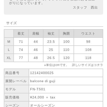
がりになっています。
スタッフ 西出
サイズ
着丈
肩幅
袖丈
胸囲
ウエスト
M
71
44
23.5
100
98
L
74
46
25
110
108
XL
77
48
26.5
120
118
※単位はcmです。 詳しいサイズは
コチラ
商品番号
12142400025
展開レーベル
balcone di guji
モデル
FN-T501
販売価格
¥24,000 ＋ tax
シーズン
オールシーズン