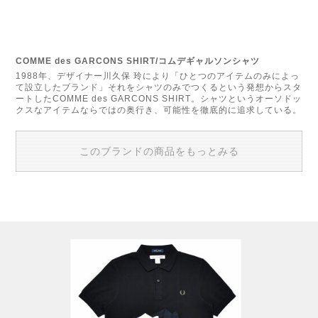
COMME des GARCONS SHIRT/コムデギャルソンシャツ
1988年、デザイナー川久保 玲により「ひとつのアイテムのみによっ
て設立したブランド」それをシャツのみでつくるという発想からスタ
ートしたCOMME des GARCONS SHIRT。シャツというオーソドッ
クスなアイテムならではの奥行き、可能性を徹底的に追求している。
このブランドの商品をもっとみる