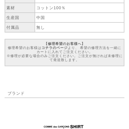
素材
コットン100％
生産国
中国
付属品
無し
【修理希望のお客様へ】
修理希望のお客様は
コチラのページ
より、 希望の修理方法を一緒に
カートに入れてご注文ください。
※修理が必要な場合のみご注文ください。ご注文が無ければ未修理に
て発送致します。
ブランド