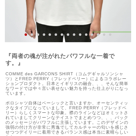
『両者の魂が注がれたパワフルな一着で
す。』
COMME des GARCONS SHIRT（コムデギャルソンシャ
ツ）とFRED PERRY（フレッドペリー）によるコラボレー
ションプロダクト。日本とイギリスの融合、、、そんな簡単
なワードでは中々言い表せない魅力を持った仕上がりになっ
ています。
ポロシャツ自体はベーシックと言いますか、オーセンティッ
クなタイプになっていまして、FRED PERRY（フレッドペ
リー）らしくスマートな印象。襟のラインなどはオミットさ
れていましてクリーンなテイストでまとめつつ、、、バック
のメッセージがパワフルに主張しています。このデザインの
強弱の付け方が非常に秀逸でしてカルチャーの匂いを感じさ
せつつデイリーに着用できるバランス感は本当に素晴らしい