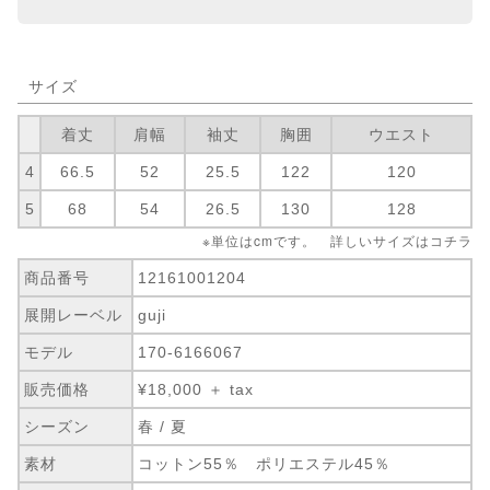
サイズ
着丈
肩幅
袖丈
胸囲
ウエスト
4
66.5
52
25.5
122
120
5
68
54
26.5
130
128
※単位はcmです。 詳しいサイズは
コチラ
商品番号
12161001204
展開レーベル
guji
モデル
170-6166067
販売価格
¥18,000 ＋ tax
シーズン
春 / 夏
素材
コットン55％ ポリエステル45％