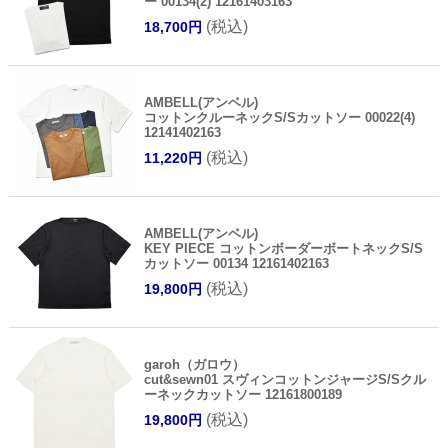
ー 00134(2) 12161403163
(税込)
18,700円
AMBELL(アンベル)
コットンクルーネックS/Sカットソー 00022(4)
12141402163
(税込)
11,220円
AMBELL(アンベル)
KEY PIECE コットンボーダーボートネックS/S
カットソー 00134 12161402163
(税込)
19,800円
garoh（ガロウ）
cut&sewn01 スヴィンコットンジャージS/Sクル
ーネックカットソー 12161800189
(税込)
19,800円