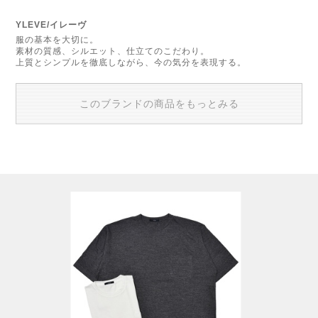
YLEVE/イレーヴ
服の基本を大切に。
素材の質感、シルエット、仕立てのこだわり。
上質とシンプルを徹底しながら、今の気分を表現する。
このブランドの商品をもっとみる