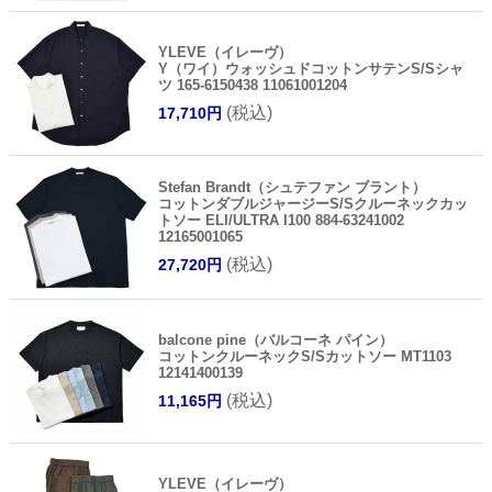
YLEVE（イレーヴ）
Y（ワイ）ウォッシュドコットンサテンS/Sシャ
ツ 165-6150438 11061001204
(税込)
17,710円
Stefan Brandt（シュテファン ブラント）
コットンダブルジャージーS/Sクルーネックカッ
トソー ELI/ULTRA I100 884-63241002
12165001065
(税込)
27,720円
balcone pine（バルコーネ パイン）
コットンクルーネックS/Sカットソー MT1103
12141400139
(税込)
11,165円
YLEVE（イレーヴ）