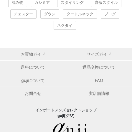
読み物
カシミア
スタイリング
齋藤スタイル
チェスター
ダウン
タートルネック
ブログ
ネクタイ
お買物ガイド
サイズガイド
送料について
返品交換について
gujiについて
FAQ
お問合せ
実店舗情報
インポートメンズセレクトショップ
guji[グジ]