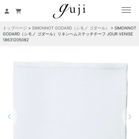
トップページ
>
SIMONNOT GODARD（シモノ ゴダール）
> SIMONNOT
GODARD（シモノ ゴダール）リネンヘムステッチチーフ JOUR VENISE
18631205082