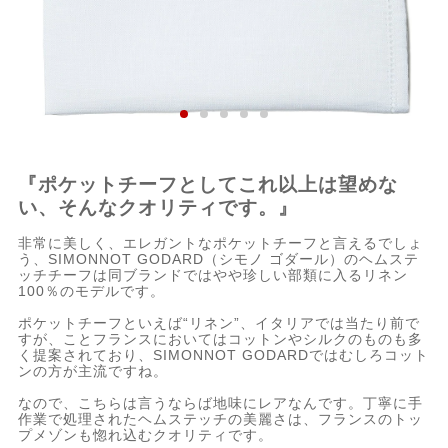
『ポケットチーフとしてこれ以上は望めな
い、そんなクオリティです。』
非常に美しく、エレガントなポケットチーフと言えるでしょ
う、SIMONNOT GODARD（シモノ ゴダール）のヘムステ
ッチチーフは同ブランドではやや珍しい部類に入るリネン
100％のモデルです。
ポケットチーフといえば“リネン”、イタリアでは当たり前で
すが、ことフランスにおいてはコットンやシルクのものも多
く提案されており、SIMONNOT GODARDではむしろコット
ンの方が主流ですね。
なので、こちらは言うならば地味にレアなんです。丁寧に手
作業で処理されたヘムステッチの美麗さは、フランスのトッ
プメゾンも惚れ込むクオリティです。