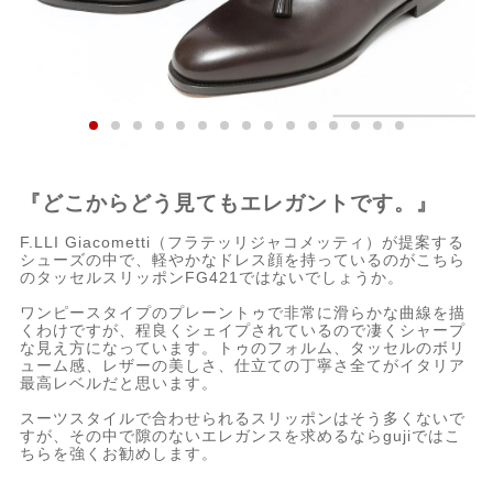
『どこからどう見てもエレガントです。』
F.LLI Giacometti（フラテッリジャコメッティ）が提案する
シューズの中で、軽やかなドレス顔を持っているのがこちら
のタッセルスリッポンFG421ではないでしょうか。
ワンピースタイプのプレーントゥで非常に滑らかな曲線を描
くわけですが、程良くシェイプされているので凄くシャープ
な見え方になっています。トゥのフォルム、タッセルのボリ
ューム感、レザーの美しさ、仕立ての丁寧さ全てがイタリア
最高レベルだと思います。
スーツスタイルで合わせられるスリッポンはそう多くないで
すが、その中で隙のないエレガンスを求めるならgujiではこ
ちらを強くお勧めします。