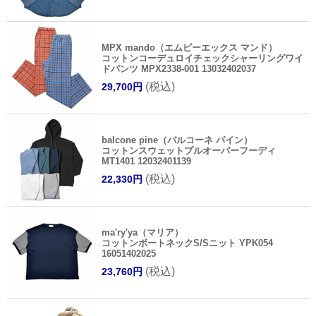
MPX mando（エムピーエックス マンド）
コットンコーデュロイチェックシャーリングワイ
ドパンツ MPX2338-001 13032402037
(税込)
29,700円
balcone pine（バルコーネ パイン）
コットンスウェットプルオーバーフーディ
MT1401 12032401139
(税込)
22,330円
ma'ry'ya（マリア）
コットンボートネックS/Sニット YPK054
16051402025
(税込)
23,760円