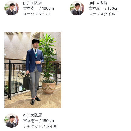
guji 大阪店
guji 大阪店
宮本憲一 / 180cm
宮本憲一 / 180cm
スーツスタイル
スーツスタイル
guji 大阪店
宮本憲一 / 180cm
ジャケットスタイル