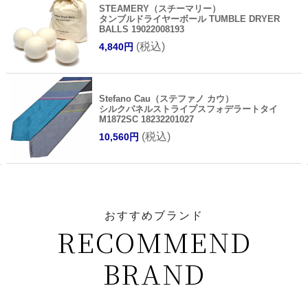
STEAMERY（スチーマリー）
タンブルドライヤーボール TUMBLE DRYER
BALLS 19022008193
(税込)
4,840円
Stefano Cau（ステファノ カウ）
シルクパネルストライプスフォデラートタイ
M1872SC 18232201027
(税込)
10,560円
おすすめブランド
RECOMMEND
BRAND