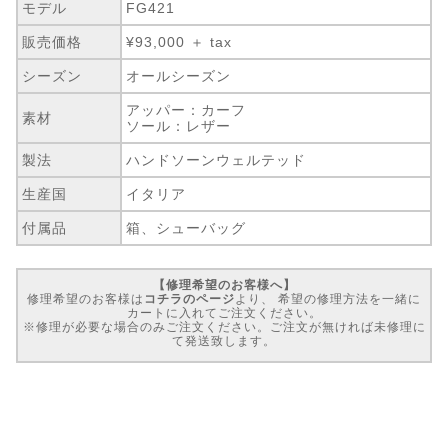
モデル
FG421
販売価格
¥93,000 ＋ tax
シーズン
オールシーズン
アッパー：カーフ
素材
ソール：レザー
製法
ハンドソーンウェルテッド
生産国
イタリア
付属品
箱、シューバッグ
【修理希望のお客様へ】
修理希望のお客様は
コチラのページ
より、 希望の修理方法を一緒に
カートに入れてご注文ください。
※修理が必要な場合のみご注文ください。ご注文が無ければ未修理に
て発送致します。