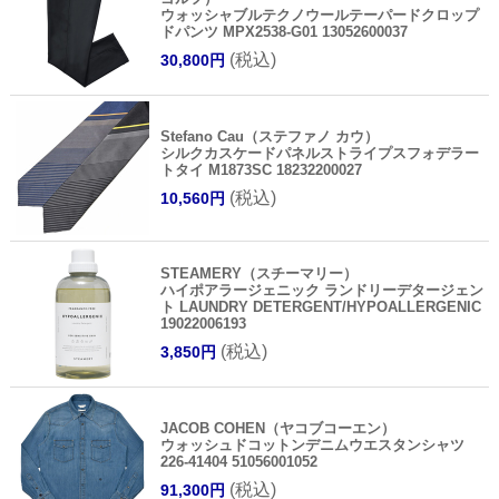
ウォッシャブルテクノウールテーパードクロップ
ドパンツ MPX2538-G01 13052600037
(税込)
30,800円
Stefano Cau（ステファノ カウ）
シルクカスケードパネルストライプスフォデラー
トタイ M1873SC 18232200027
(税込)
10,560円
STEAMERY（スチーマリー）
ハイポアラージェニック ランドリーデタージェン
ト LAUNDRY DETERGENT/HYPOALLERGENIC
19022006193
(税込)
3,850円
JACOB COHEN（ヤコブコーエン）
ウォッシュドコットンデニムウエスタンシャツ
226-41404 51056001052
(税込)
91,300円