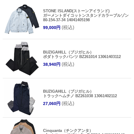
STONE ISLAND(ストーンアイランド)
ガーメントダイコットンスタンドカラーブルゾン
80-154-37-34 14041405198
(税込)
99,000円
BUZIGAHILL（ブジガヒル）
ボダトラックパンツ BZ261014 13061403112
(税込)
38,940円
BUZIGAHILL（ブジガヒル）
トラックヘムチノ BZ261038 13061402112
(税込)
27,060円
Cinquanta（チンクアンタ）