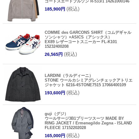
ゴートスエードブルゾン R-533/1 14261000146
(税込)
185,900円
COMME des GARCONS SHIRT（コムデギャル
ソンシャツ）×ASICS（アシックス）
EX89 レザーコートスニーカー FL-K101
15232400208
(税込)
26,565円
LARDINI（ラルディーニ）
STONE ウールカシミアグレンチェックアトリエ
ジャケット 6216-4STONE7515 17066400109
(税込)
193,600円
guji（グジ）
ウールサージ3B1プリーツスーツ MADE BY
RING JACKET / Ermenegildo Zegna - ISLAND
FLEECE 17152202028
(税込)
165,000円