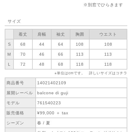
※別窓でひらきます
サイズ
着丈
肩幅
袖丈
胸囲
ウエスト
S
68
44
64
108
108
M
70
46
66
113
113
L
72
48
68
118
118
※単位はcmです。 詳しいサイズは
コチラ
商品番号
14021402109
展開レーベル
balcone di guji
モデル
761540223
販売価格
¥99,000 ＋ tax
シーズン
春 / 夏