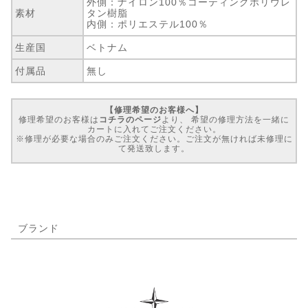
外側：ナイロン100％コーティングポリウレ
素材
タン樹脂
内側：ポリエステル100％
生産国
ベトナム
付属品
無し
【修理希望のお客様へ】
修理希望のお客様は
コチラのページ
より、 希望の修理方法を一緒に
カートに入れてご注文ください。
※修理が必要な場合のみご注文ください。ご注文が無ければ未修理に
て発送致します。
ブランド