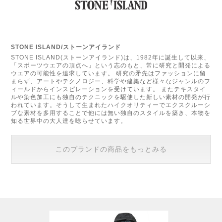
STONE ISLAND/ストーンアイランド
STONE ISLAND(ストーンアイランド)は、1982年に誕生して以来、
「スポーツウエアの頂点へ」という志のもと、常に研究と開発による
ウエアの可能性を追求しています。 研究の矛先はファッションに留
まらず、アートやテクノロジー、科学や建築など様々なジャンルのフ
ィールドからインスピレーションを受けています。 またテキスタイ
ルや染色加工にも独自のテクニックを駆使した新しい素材の開発が行
われています。そうして生まれたハイクオリティーでエクスクルーシ
ブな素材を多用することで他には無い独自のスタイルを築き、本物を
知る世界中の大人達を唸らせています。
このブランドの商品をもっとみる