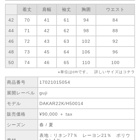
着丈
肩幅
袖丈
胸囲
ウエスト
42
70
41
61
94
84
44
71
42
62
98
88
46
72
43
63
102
92
48
73
45
64
106
96
50
74
46
65
110
100
※単位はcmです。 詳しいサイズは
コチラ
商品番号
17021015054
展開レーベル
guji
モデル
DAKAR22K/H50014
販売価格
¥90,000 ＋ tax
シーズン
春 / 夏
表地：リネン77％ レーヨン21％ ポリウ