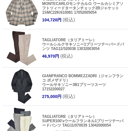
MONTECARLOモンテカルロ ウールカシミアソ
フトツィードタータンチェック2Bジャケット
1SMC22K/610081 17052005054
(税込)
104,720円
TAGLIATORE（タリアトーレ）
ウールシルクサキソニー1プリーツテーパードパ
ンツ TAG11/520038 13032003054
(税込)
46,970円
GIANFRANCO BOMMEZZADRI（ジャンフラン
コ ボメザドリ）
ウールサキソニー3B1プリーツスーツ
17152200027
(税込)
275,000円
TAGLIATORE（タリアトーレ）
SUPER100'sウールフランネル1プリーツテーパ
ードパンツ TAG11/070039 13042000054