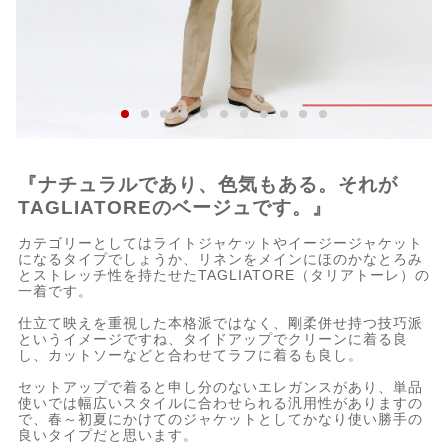
『ナチュラルであり、色気もある。それが
TAGLIATOREのベージュです。』
カテゴリーとしてはライトジャケットやイージージャケット
になるタイプでしょうか、リネンをメインにほのかなとろみ
とストレッチ性を持たせたTAGLIATORE（タリアトーレ）の
一着です。
仕立て映えを重視した本格派ではなく、剛柔併せ持つ技巧派
というイメージですね、タイドアップでクリーンに着る良
し、カットソーなどと合わせてラフに着るも良し。
セットアップで着ると申し分のないエレガンスがあり、単品
使いでは幅広いスタイルに合わせられる汎用性がありますの
で、春～初夏にかけてのジャケットとしてかなり使い勝手の
良いタイプだと思います。