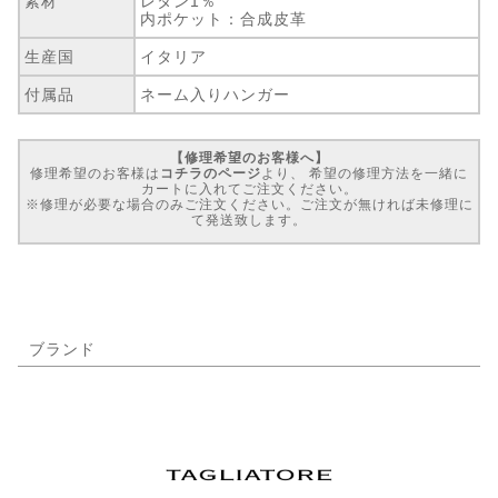
素材
レタン1％
内ポケット：合成皮革
生産国
イタリア
付属品
ネーム入りハンガー
【修理希望のお客様へ】
修理希望のお客様は
コチラのページ
より、 希望の修理方法を一緒に
カートに入れてご注文ください。
※修理が必要な場合のみご注文ください。ご注文が無ければ未修理に
て発送致します。
ブランド