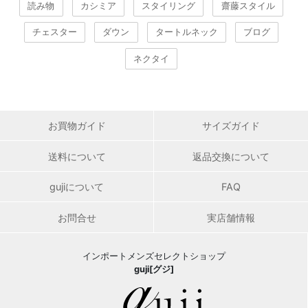
読み物
カシミア
スタイリング
齋藤スタイル
チェスター
ダウン
タートルネック
ブログ
ネクタイ
お買物ガイド
サイズガイド
送料について
返品交換について
gujiについて
FAQ
お問合せ
実店舗情報
インポートメンズセレクトショップ
guji[グジ]