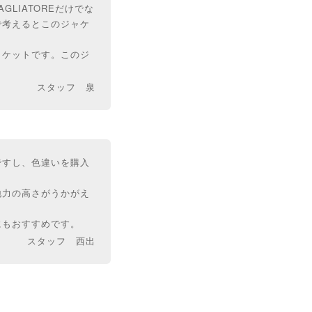
LIATOREだけでな
で考えるとこのジャケ
ャケットです。このジ
スタッフ 泉
ですし、色違いを購入
地力の高さがうかがえ
にもおすすめです。
スタッフ 西出