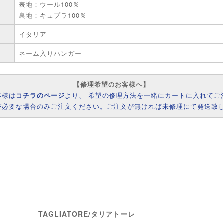
表地：ウール100％
裏地：キュプラ100％
イタリア
ネーム入りハンガー
【修理希望のお客様へ】
客様は
コチラのページ
より、 希望の修理方法を一緒にカートに入れてご
が必要な場合のみご注文ください。ご注文が無ければ未修理にて発送致
TAGLIATORE/タリアトーレ