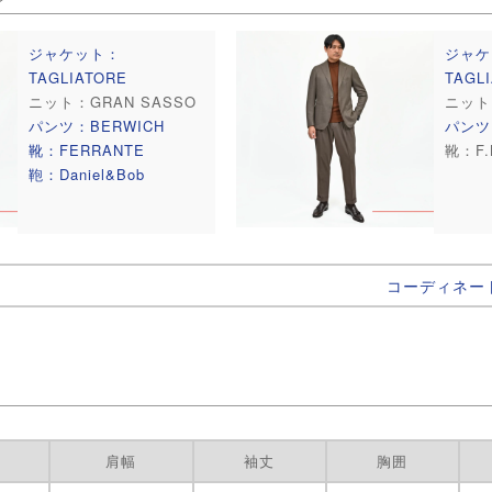
ジャケット：
ジャケ
TAGLIATORE
TAGL
ニット：GRAN SASSO
ニット
パンツ：BERWICH
パンツ
靴：FERRANTE
靴：F.L
鞄：Daniel&Bob
コーディネー
肩幅
袖丈
胸囲