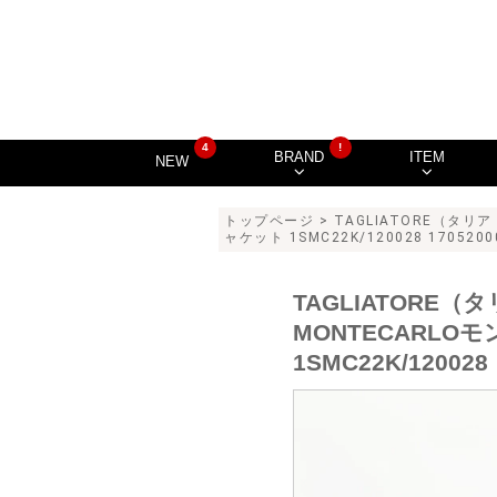
4
!
BRAND
ITEM
NEW
トップページ
>
TAGLIATORE（タリ
ャケット 1SMC22K/120028 1705200