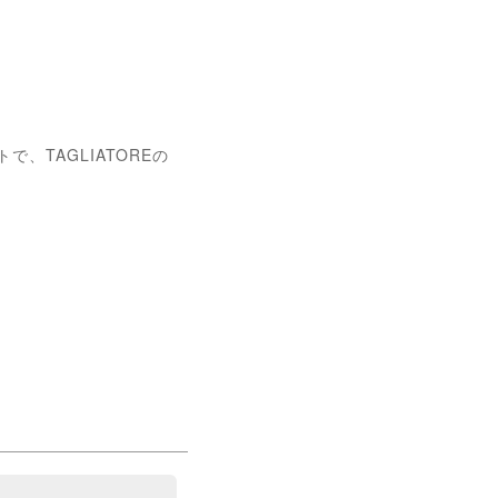
、TAGLIATOREの