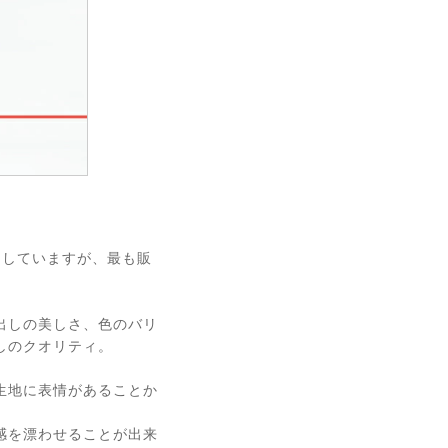
ーをしていますが、最も販
。
出しの美しさ、色のバリ
しのクオリティ。
生地に表情があることか
感を漂わせることが出来