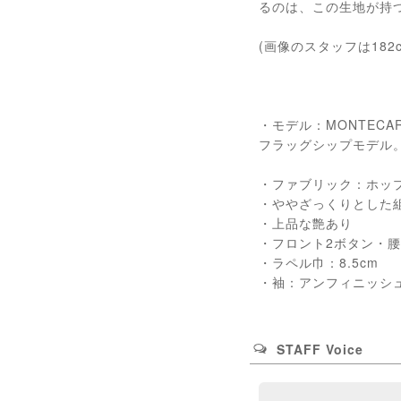
るのは、この生地が持
(画像のスタッフは182
・モデル：MONTEC
フラッグシップモデル
・ファブリック：ホップサッ
・ややざっくりとした
・上品な艶あり
・フロント2ボタン・
・ラペル巾：8.5cm
・袖：アンフィニッシュ
STAFF Voice