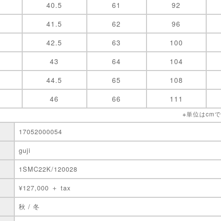
40.5
61
92
41.5
62
96
42.5
63
100
43
64
104
44.5
65
108
46
66
111
※単位はcm
17052000054
guji
1SMC22K/120028
¥127,000 ＋ tax
秋 / 冬