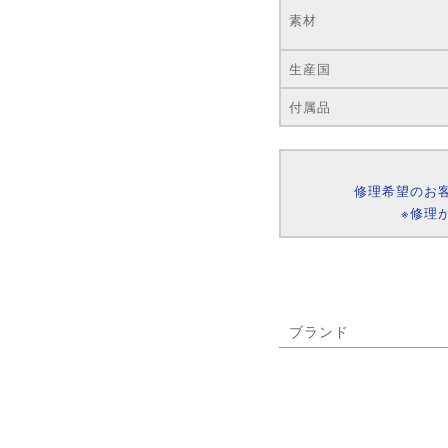
素材
生産国
付属品
修理希望のお
※修理
ブランド