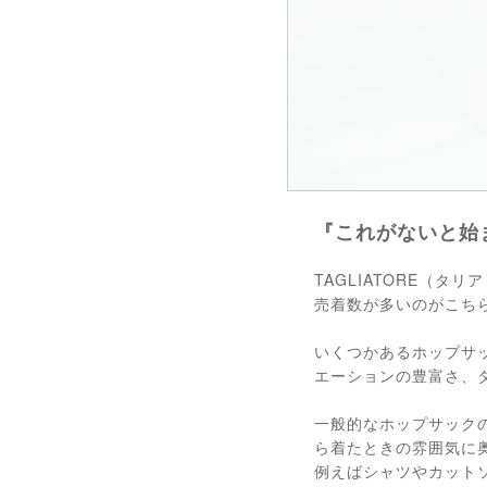
『これがないと始
TAGLIATORE（
売着数が多いのがこちら
いくつかあるホップサ
エーションの豊富さ、
一般的なホップサック
ら着たときの雰囲気に
例えばシャツやカット