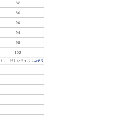
82
86
90
94
98
102
です。 詳しいサイズは
コチラ