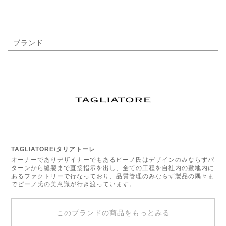
ブランド
TAGLIATORE/タリアトーレ
オーナーでありデザイナーでもあるピーノ氏はデザインのみならずパ
ターンから縫製まで直接指示を出し、全ての工程を自社内の敷地内に
あるファクトリーで行なっており、品質管理のみならず製品の隅々ま
でピーノ氏の美意識が行き渡っています。
このブランドの商品をもっとみる