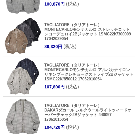
(税込)
100,870円
TAGLIATORE（タリアトーレ）
MONTECARLOモンテカルロ ストレッチコット
ンコーデュロイ2Bジャケット 1SMC22K/300009
17042029054
(税込)
89,320円
TAGLIATORE（タリアトーレ）
MONTECARLOモンテカルロ アルパカナイロン
リネンブークレチョークストライプ2Bジャケット
1SMC22K/850012 17032010054
(税込)
107,800円
TAGLIATORE（タリアトーレ）
DAKARダカール シルクウールライトツィードオ
ーバーチェック2Bジャケット 440057
17061015054
(税込)
104,720円