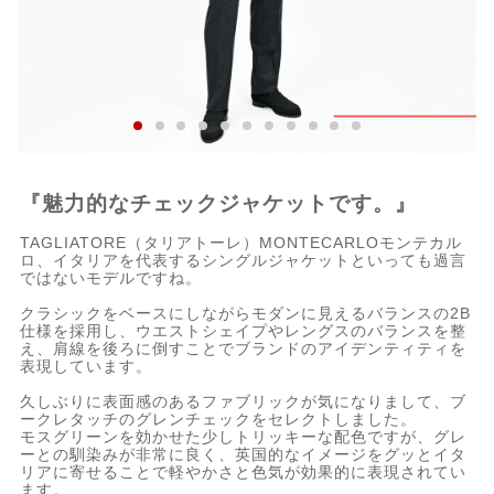
『魅力的なチェックジャケットです。』
TAGLIATORE（タリアトーレ）MONTECARLOモンテカル
ロ、イタリアを代表するシングルジャケットといっても過言
ではないモデルですね。
クラシックをベースにしながらモダンに見えるバランスの2B
仕様を採用し、ウエストシェイプやレングスのバランスを整
え、肩線を後ろに倒すことでブランドのアイデンティティを
表現しています。
久しぶりに表面感のあるファブリックが気になりまして、ブ
ークレタッチのグレンチェックをセレクトしました。
モスグリーンを効かせた少しトリッキーな配色ですが、グレ
ーとの馴染みが非常に良く、英国的なイメージをグッとイタ
リアに寄せることで軽やかさと色気が効果的に表現されてい
ます。