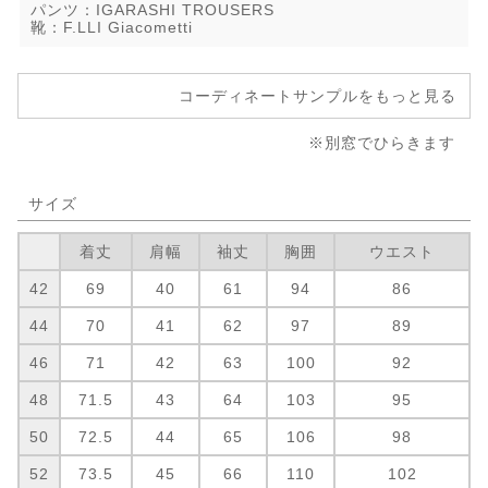
パンツ：IGARASHI TROUSERS
靴：F.LLI Giacometti
コーディネートサンプルをもっと見る
※別窓でひらきます
サイズ
着丈
肩幅
袖丈
胸囲
ウエスト
42
69
40
61
94
86
44
70
41
62
97
89
46
71
42
63
100
92
48
71.5
43
64
103
95
50
72.5
44
65
106
98
52
73.5
45
66
110
102