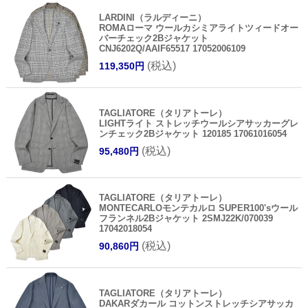
LARDINI（ラルディーニ）
ROMAローマ ウールカシミアライトツィードオー
バーチェック2Bジャケット
CNJ6202Q/AAIF65517 17052006109
(税込)
119,350円
TAGLIATORE（タリアトーレ）
LIGHTライト ストレッチウールシアサッカーグレ
ンチェック2Bジャケット 120185 17061016054
(税込)
95,480円
TAGLIATORE（タリアトーレ）
MONTECARLOモンテカルロ SUPER100'sウール
フランネル2Bジャケット 2SMJ22K/070039
17042018054
(税込)
90,860円
TAGLIATORE（タリアトーレ）
DAKARダカール コットンストレッチシアサッカ