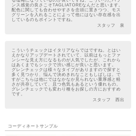
る塩梅になっているのが良いですね、こういったバラ
ンス感覚の良さこそTAGLIATOREなんだと思います。
配色に関しても合わせやすさを念頭に置きつつ、モス
グリーンを入れることによって他にはない存在感を出
しているのもポイントですね。
スタッフ 泉
こういうチェックはイタリアならではですね。とはい
えかなりアップデートされていて、以前はもっとファ
ンシーな見え方になるものが人気でしたが、これから
はあくまでもシックで渋い感じが良いと思います。
グレンチェックは様々なタイプがありますので探すと
多く見つかり、悩んで決めきれなこともしばしは。で
すがこちらは他にではなかなか見られない重厚感と軽
さが共存していて、且つ色気もあるという優れもの。
グレンチェックでも変わり種をお探しの方におすすめ
です。
スタッフ 西出
コーディネートサンプル