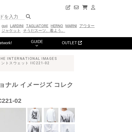
guji
LARDINI
TAGLIATORE
HERNO
MARNI
アウター
ジャケット
そうだスーツ、着よう。
GUIDE
etwork!
OUTLET
HE INTERNATIONAL IMAGES
トスウェット IIC221-02