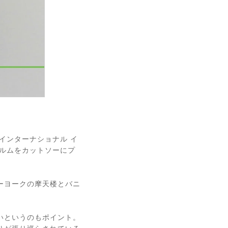
（ザ インターナショナル イ
ルムをカットソーにプ
ーヨークの摩天楼とバニ
いというのもポイント。
りが張り巡らされている