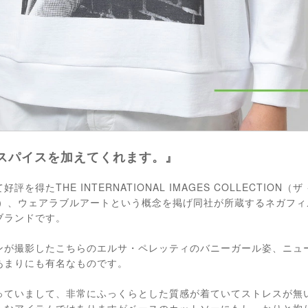
スパイスを加えてくれます。』
を得たTHE INTERNATIONAL IMAGES COLLECTION
ン）、ウェアラブルアートという概念を掲げ同社が所蔵するネガフィ
ブランドです。
ンが撮影したこちらのエルサ・ペレッティのバニーガール姿、ニュ
あまりにも有名なものです。
っていまして、非常にふっくらとした質感が着ていてストレスが無
ちなアイテムではありますがベースのカットソーにもしっかりと拘