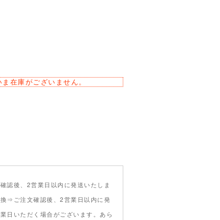
いま在庫がございません。
確認後、2営業日以内に発送いたしま
引換⇒ご注文確認後、2営業日以内に発
営業日いただく場合がございます。あら