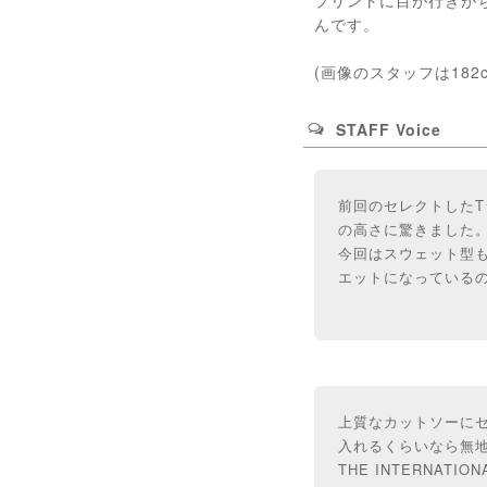
んです。
(画像のスタッフは182
STAFF Voice
前回のセレクトした
の高さに驚きました
今回はスウェット型
エットになっている
上質なカットソーに
入れるくらいなら無
THE INTERNAT