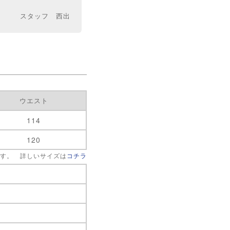
スタッフ 西出
ウエスト
114
120
です。 詳しいサイズは
コチラ