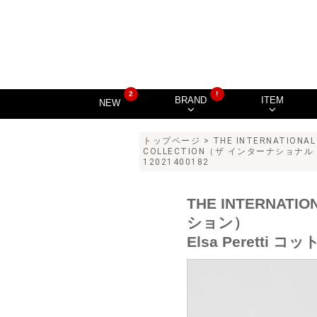
2
!
BRAND
ITEM
NEW
トップページ
>
THE INTERNATIO
COLLECTION（ザ インターナショナル 
12021400182