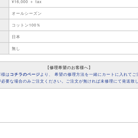
¥16,000 ＋ tax
オールシーズン
コットン100％
日本
無し
【修理希望のお客様へ】
客様は
コチラのページ
より、 希望の修理方法を一緒にカートに入れてご
が必要な場合のみご注文ください。ご注文が無ければ未修理にて発送致