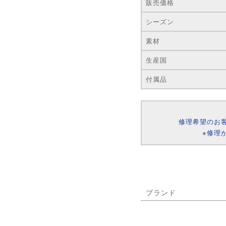
販売価格
シーズン
素材
生産国
付属品
修理希望のお
※修理
ブランド