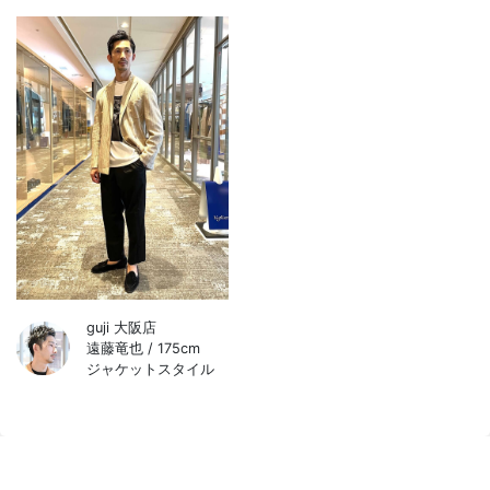
guji 大阪店
遠藤竜也 / 175cm
ジャケットスタイル