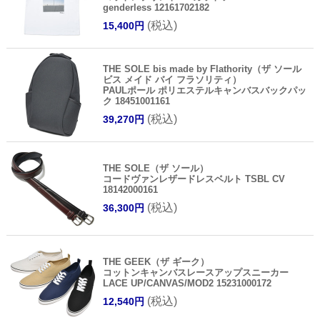
genderless 12161702182
(税込)
15,400円
THE SOLE bis made by Flathority（ザ ソール
ビス メイド バイ フラソリティ）
PAULポール ポリエステルキャンバスバックパッ
ク 18451001161
(税込)
39,270円
THE SOLE（ザ ソール）
コードヴァンレザードレスベルト TSBL CV
18142000161
(税込)
36,300円
THE GEEK（ザ ギーク）
コットンキャンバスレースアップスニーカー
LACE UP/CANVAS/MOD2 15231000172
(税込)
12,540円