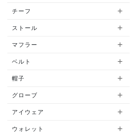
チーフ
ストール
マフラー
ベルト
帽子
グローブ
アイウェア
ウォレット