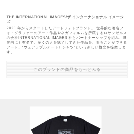
THE INTERNATIONAL IMAGES/ザ インターナショナル イメージ
ズ
2021 年からスタートしたアートフォトブランド。 世界的な著名フ
ォトグラファーのアート作品やネガフィルムを所蔵するロサンゼルス
の会社INTERNATIONAL IMAGES 社とパートナーシップを組み、世
界的にも有名で、多くの人を魅了してきた作品を、着ることができる
アート、“ウェアラブルアートT シャツ”という新しい概念を提案しま
す。
このブランドの商品をもっとみる