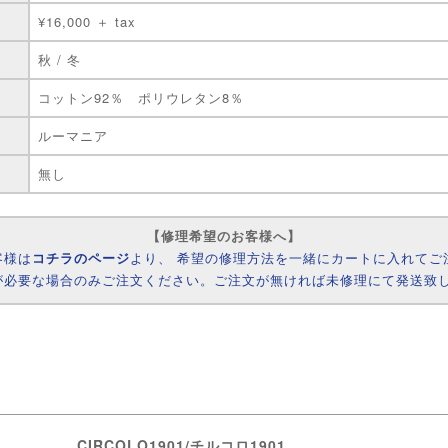
¥16,000 ＋ tax
秋 / 冬
コットン92％ ポリウレタン8％
ルーマニア
無し
【修理希望のお客様へ】
客様は
コチラのページ
より、 希望の修理方法を一緒にカートに入れてご
が必要な場合のみご注文ください。ご注文が無ければ未修理にて発送致
CIRCOLO1901/チルコロ1901