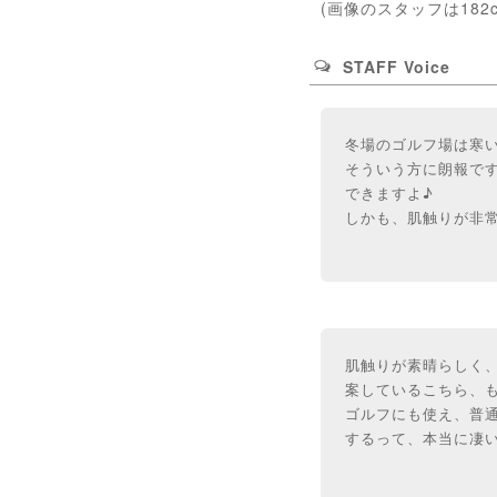
(画像のスタッフは182
STAFF Voice
冬場のゴルフ場は寒
そういう方に朗報です
できますよ♪
しかも、肌触りが非
肌触りが素晴らしく
案しているこちら、
ゴルフにも使え、普
するって、本当に凄