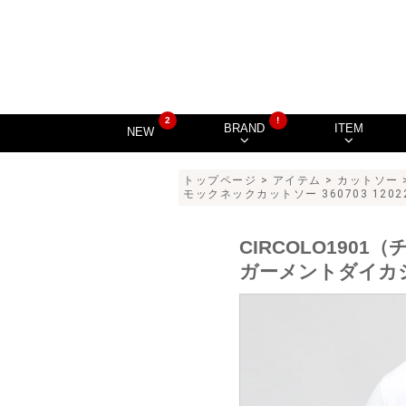
2
!
BRAND
ITEM
NEW
トップページ
>
アイテム
>
カットソー
モックネックカットソー 360703 12022