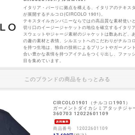
イタリア・バーリに拠点を構える、イタリアのテキスタイ
が展開するチルコロ(CIRCOLO 1901)。
テキスタイルカンパニーならではの高品質な素材使い
切り口のイージージャケットの地位を確立するイタリ
スウェットやジャージ素材のジャケットは数あれど、
の趣の素材と表情、シルエットへのこだわりがチルコ
を持つ生地は、独自の技術によるプリントやガーメン
合い豊かな表情を持つアイテムをつくり出し、ファッ
目を集めています。
このブランドの商品をもっとみる
CIRCOLO1901（チルコロ1901）
ガーメントダイカシミアタッチジャ
360703 12022601109
商品番号 12022601109