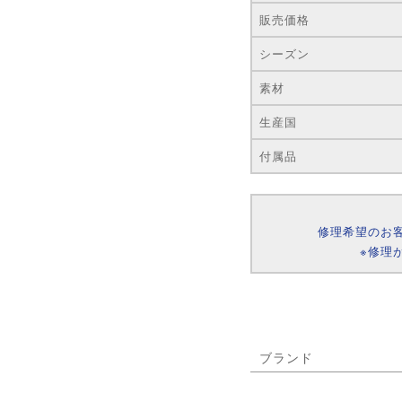
販売価格
シーズン
素材
生産国
付属品
修理希望のお
※修理
ブランド