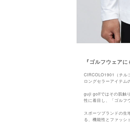
『ゴルフウェアに
CIRCOLO1901
ロングセラーアイテム
guji golfでは
性に着目し、「ゴルフ
スポーツブランドの生
る、機能性とファッシ