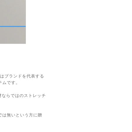
ソーはブランドを代表する
テムです。
素材ならではのストレッチ
では無いという方に贈