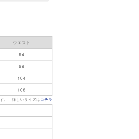
ウエスト
94
99
104
108
です。 詳しいサイズは
コチラ