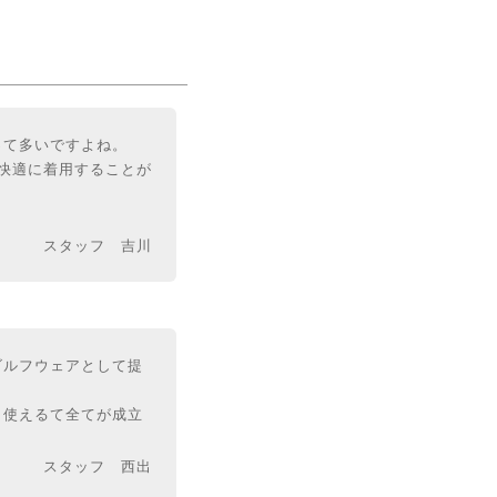
って多いですよね。
も快適に着用することが
スタッフ 吉川
ゴルフウェアとして提
も使えるて全てが成立
スタッフ 西出