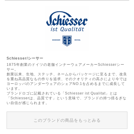
Schiesser/シーサー
1875年創業のドイツの老舗インナーウェアメーカーSchiesserシー
サー。
創業以来、生地、ステッチ、ネームからパッケージに至るまで、改良
を重ね高品質なもの作りを追求、そのクオリティの高さにより今では
ヨーロッパのアンダーウェアのシェアNO.1を占めるまでに成長して
います。
ブランドロゴに記載されている「Schiesser ist Qualitat」とは
「Schiesserは、品質です」という意味で、ブランドの持つ揺るぎな
い自信が感じられます。
このブランドの商品をもっとみる