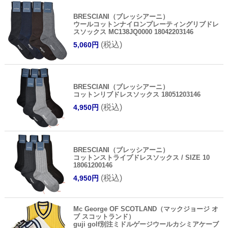
BRESCIANI（ブレッシアーニ）
ウールコットンナイロンプレーティングリブドレ
スソックス MC138JQ0000 18042203146
(税込)
5,060円
BRESCIANI（ブレッシアーニ）
コットンリブドレスソックス 18051203146
(税込)
4,950円
BRESCIANI（ブレッシアーニ）
コットンストライプドレスソックス / SIZE 10
18061200146
(税込)
4,950円
Mc George OF SCOTLAND（マックジョージ オ
ブ スコットランド）
guji golf別注ミドルゲージウールカシミアケーブ