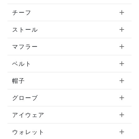
チーフ
ストール
マフラー
ベルト
帽子
グローブ
アイウェア
ウォレット