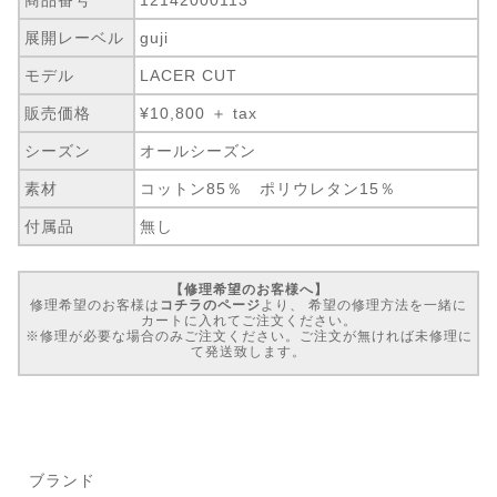
展開レーベル
guji
モデル
LACER CUT
販売価格
¥10,800 ＋ tax
シーズン
オールシーズン
素材
コットン85％ ポリウレタン15％
付属品
無し
【修理希望のお客様へ】
修理希望のお客様は
コチラのページ
より、 希望の修理方法を一緒に
カートに入れてご注文ください。
※修理が必要な場合のみご注文ください。ご注文が無ければ未修理に
て発送致します。
ブランド