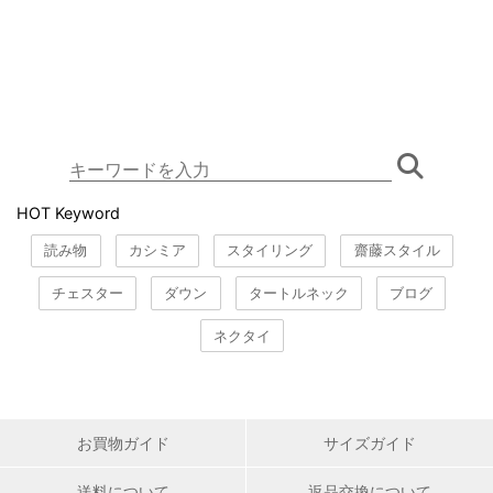
HOT Keyword
読み物
カシミア
スタイリング
齋藤スタイル
チェスター
ダウン
タートルネック
ブログ
ネクタイ
お買物ガイド
サイズガイド
送料について
返品交換について