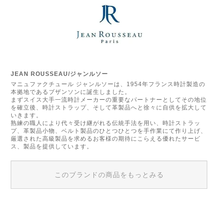
JEAN ROUSSEAU/ジャンルソー
マニュファクチュール ジャンルソーは、1954年フランス時計製造の
本拠地であるブザンソンに誕生しました。
まずスイス大手一流時計メーカーの重要なパートナーとしてその地位
を確立後、時計ストラップ、そして革製品へと徐々に自供を拡大して
いきます。
熟練の職人により代々受け継がれる伝統手法を用い、時計ストラッ
プ、革製品小物、ベルト製品のひとつひとつを手作業にて作り上げ、
厳選された高級製品を求めるお客様の期待にこらえる優れたサービ
ス、製品を提供しています。
このブランドの商品をもっとみる