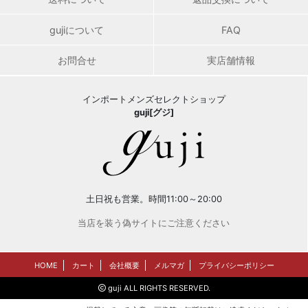
gujiについて
FAQ
お問合せ
実店舗情報
インポートメンズセレクトショップ
guji[グジ]
土日祝も営業。時間11:00～20:00
当店を装う偽サイトにご注意ください
HOME
カート
会社概要
メルマガ
プライバシーポリシー
guji ALL RIGHTS RESERVED.