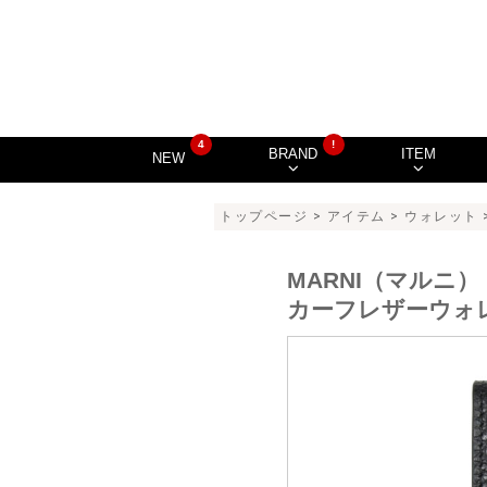
4
!
BRAND
ITEM
NEW
トップページ
>
アイテム
>
ウォレット