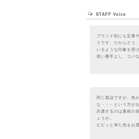
STAFF Voice
ブランド的にも定番
うです。だからどう
いるような印象を受
使い勝手よし、コバ
同じ製品ですが、色
な・・・という方が
共通するのは素材の
ょうか。
ビビッと来た色をお