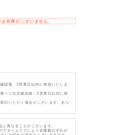
いま在庫がございません。
確認後、2営業日以内に発送いたしま
引換⇒ご注文確認後、2営業日以内に発
営業日いただく場合がございます。あら
品と異なることがございます。
のでタイムラグにより在庫数のずれが
示でも品切れの場合がございますので、