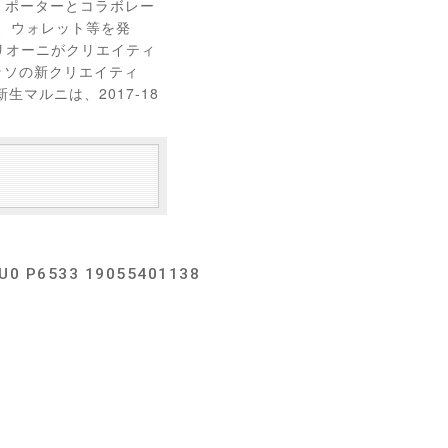
年 ポーターとコラボレー
ス、ウォレット等を発
ィリオーニがクリエイティ
ッソの新クリエイティ
マルニは、2017-18
P6533 19055401138