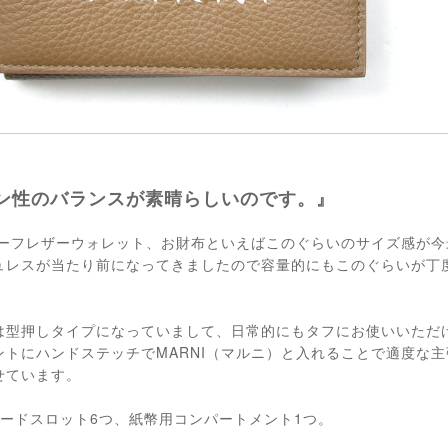
ン性のバランスが素晴らしいのです。』
のカーフレザーウォレット、お財布といえばこのぐらいのサイズ感が
ュレスが当たり前になってきましたので容量的にもこのぐらいが丁
は型押しタイプになっていまして、日常的にもタフにお使いいただ
ントにハンドステッチでMARNI（マルニ）と入れることで適度な
せています。
ードスロット6つ、紙幣用コンパートメント1つ。