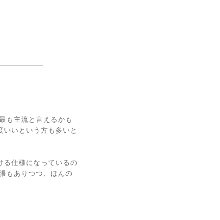
今最も主流と言えるかも
度いいという方も多いと
ける仕様になっているの
主張もありつつ、ほんの