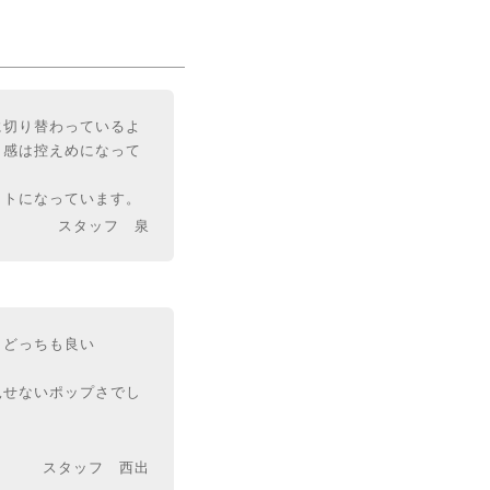
に切り替わっているよ
し感は控えめになって
ットになっています。
スタッフ 泉
、どっちも良い
見せないポップさでし
スタッフ 西出