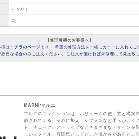
イタリア
箱
【修理希望のお客様へ】
客様は
コチラのページ
より、 希望の修理方法を一緒にカートに入れてご
が必要な場合のみご注文ください。ご注文が無ければ未修理にて発送致
MARNI/マルニ
マルニのコレクションは、ボリュームの使い方と構築
価されている。それに加え、シフォンなど柔らかいイ
ト、チェック、ストライプなどさまざまなデザインを
しいスタイル。雰囲気としてどこか温かみがあるところ