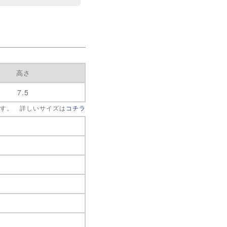
高さ
7.5
です。 詳しいサイズは
コチラ