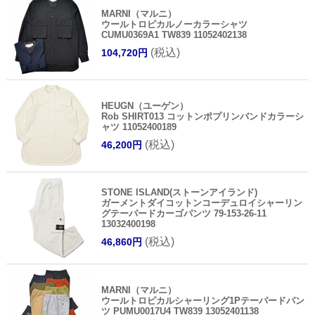
MARNI（マルニ）
ウールトロピカルノーカラーシャツ
CUMU0369A1 TW839 11052402138
(税込)
104,720円
HEUGN（ユーゲン）
Rob SHIRT013 コットンポプリンバンドカラーシ
ャツ 11052400189
(税込)
46,200円
STONE ISLAND(ストーンアイランド)
ガーメントダイコットンコーデュロイシャーリン
グテーパードカーゴパンツ 79-153-26-11
13032400198
(税込)
46,860円
MARNI（マルニ）
ウールトロピカルシャーリング1Pテーパードパン
ツ PUMU0017U4 TW839 13052401138