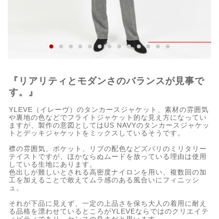
『リアリティとモダンさのバランスが見事で
す。』
YLEVE（イレーヴ）のタンカースジャケット、素材の雰囲気
や裏地の色などでフライトジャケット的な見え方になってい
ますが、製作の意図としてはUS NAVYのタンカースジャケッ
トとデッキジャケットをミックスしているそうです。
襟の雰囲気、ポケット、リブの配色などズバリのミリタリー
テイストですが、ほかならぬムードを放っている理由は使用
している生地にあります。
色出しが難しいとされる高密度ナイロンを用い、複数回の加
工を加えることで敢えてムラ感のある風合いにフィニッシ
ュ。
それが下品に見えず、一定の上品さを保ち大人の着用に耐え
る品格を漂わせているところがYLEVEならではのクリエイテ