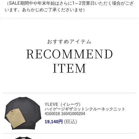
（SALE期間中や年末年始はさらに1～2営業日いただく場合がござ
います。あらかじめご了承くださいませ）
おすすめアイテム
RECOMMEND
ITEM
YLEVE（イレーヴ）
ハイゲージギザコットンクルーネックニット
4160018 16041000204
(税込)
19,140円