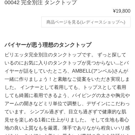
00042 完全別注 タンクトップ
¥19,800
商品ページを見る(レディースショップへ)
バイヤーが思う理想のタンクトップ
ビリエッタ完全別注のタンクトップです。 ずっと探して
いるのにお気に入りのタンクトップが見つからない...とバ
イヤーが話をしていたところ、AMBELL(アンベル)さんが
一緒に作りましょう！と素敵なご提案をいただき実現しま
した。 インナーとして着用しても、トップスとして着用
しても綺麗に着用できるよう、パイピングの太さや胸元や
アームの開きなどミリ単位で調整し、デザインにこだわっ
ています。 シンプル過ぎず、目立ち過ぎずで健康的な肌
見せを楽しめる1着に仕上がりました。 そして生地も着心
地の良い上質なもを厳選。薄手でありながら程良いハリ感