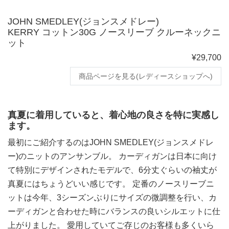
JOHN SMEDLEY(ジョンスメドレー)
KERRY コットン30G ノースリーブ クルーネックニ
ット
¥29,700
商品ページを見る(レディースショップへ)
真夏に着用していると、着心地の良さを特に実感し
ます。
最初にご紹介するのはJOHN SMEDLEY(ジョンスメドレ
ー)のニットのアンサンブル。 カーディガンは日本に向け
て特別にデザインされたモデルで、6分丈ぐらいの袖丈が
真夏にはちょうどいい感じです。 定番のノースリーブニ
ットは今年、3シーズンぶりにサイズの微調整を行い、カ
ーディガンと合わせた時にバランスの良いシルエットに仕
上がりました。 愛用していてご存じのお客様も多くいら