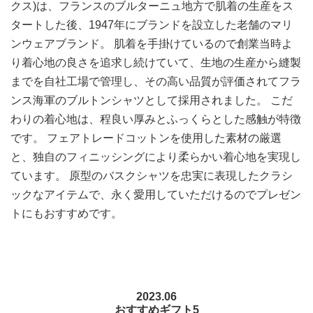
クス)は、フランスのブルターニュ地方で肌着の生産をス
タートした後、1947年にブランドを設立した老舗のマリ
ンウェアブランド。 肌着を手掛けているので創業当時よ
り着心地の良さを追求し続けていて、生地の生産から縫製
までを自社工場で管理し、その高い品質が評価されてフラ
ンス海軍のブルトンシャツとして採用されました。 こだ
わりの着心地は、程良い厚みとふっくらとした感触が特徴
です。 フェアトレードコットンを使用した素材の厳選
と、独自のフィニッシングにより柔らかい着心地を実現し
ています。 原型のバスクシャツを忠実に表現したクラシ
ックなアイテムで、永く愛用していただけるのでプレゼン
トにもおすすめです。
2023.06
おすすめギフト5