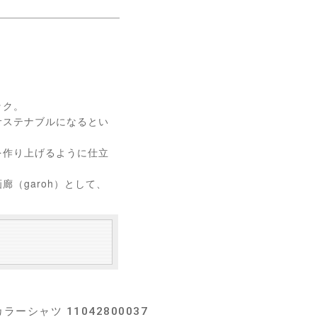
ック。
サステナブルになるとい
を作り上げるように仕立
（garoh）として、
ラーシャツ 11042800037