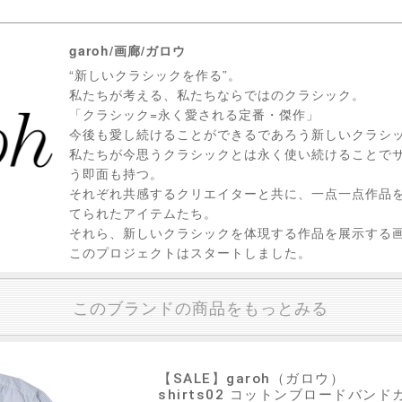
garoh/画廊/ガロウ
“新しいクラシックを作る”。
私たちが考える、私たちならではのクラシック。
「クラシック=永く愛される定番・傑作」
今後も愛し続けることができるであろう新しいクラシ
私たちが今思うクラシックとは永く使い続けることで
う即面も持つ。
それぞれ共感するクリエイターと共に、一点一点作品
てられたアイテムたち。
それら、新しいクラシックを体現する作品を展示する画廊
このプロジェクトはスタートしました。
このブランドの商品をもっとみる
【SALE】
garoh（ガロウ）
shirts02 コットンブロードバンドカ