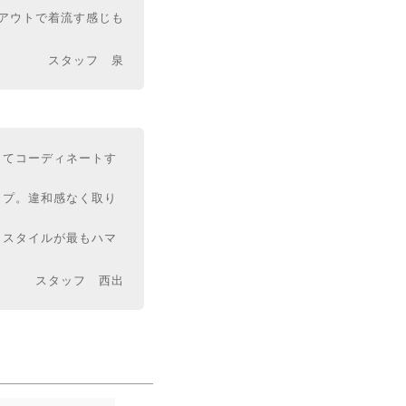
アウトで着流す感じも
スタッフ 泉
してコーディネートす
イプ。違和感なく取り
うスタイルが最もハマ
スタッフ 西出