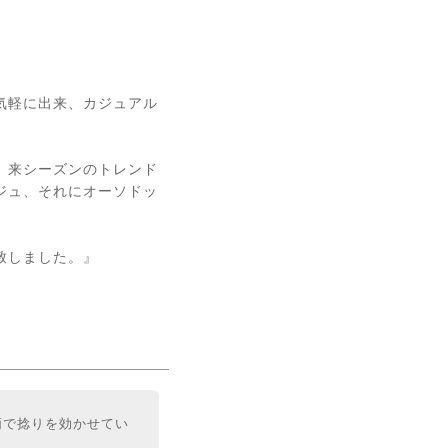
気軽に出来、カジュアル
、来シーズンのトレンド
ジュ、それにオーソドッ
致しました。』
柄で捻りを効かせてい