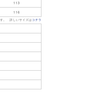
113
116
です。 詳しいサイズは
コチラ