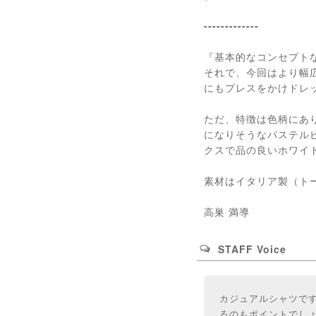
-------------
『基本的なコンセプト
それで、今回はより幅
にもプレスをかけドレ
ただ、特徴は色柄にあ
になりそうなパステル
クスで品の良いホワイ
素材はイタリア製（ト
高巣 満導
STAFF Voice
カジュアルシャツで
るのもポイントでし