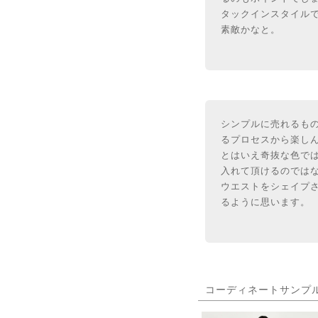
タックインスタイル
素敵かなと。
シンプルに売れるも
るプロセスから楽し
とはいえ奇抜な色で
入れて頂けるのでは
ウエストをシェイプ
るように思います。
コーディネートサンプ