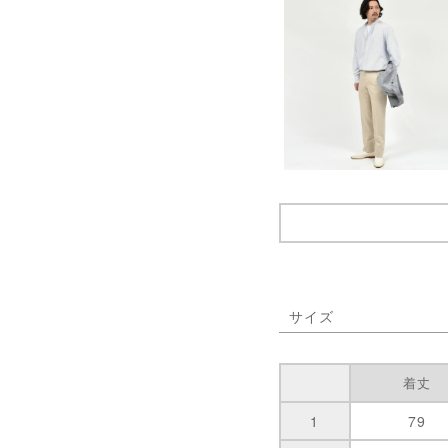
サイズ
着丈
1
79