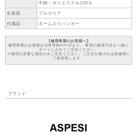
中綿：ポリエステル100％
生産国
ブルガリア
付属品
ネーム入りハンガー
【修理希望のお客様へ】
修理希望のお客様は
コチラのページ
より、 希望の修理方法を一緒に
カートに入れてご注文ください。
※修理が必要な場合のみご注文ください。ご注文が無ければ未修理に
て発送致します。
ブランド