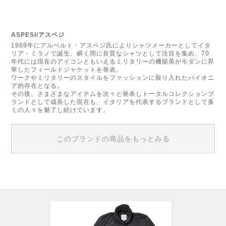
ASPESI/アスペジ
1969年にアルベルト・アスペジ氏によりシャツメーカーとしてイタ
リア・ミラノで誕生、瞬く間に良質なシャツとして注目を集め、70
年代には現在のアイコンともいえるミリタリーの機能美がモダンに昇
華したフィールドジャケットを発表。
ワークやミリタリーのスタイルをファッションに取り入れたパイオニ
ア的存在となる。
その後、さまざまなアイテムを次々と発表しトータルコレクションブ
ランドとして成長した現在も、イタリアを代表するブランドとして多
くの人々を魅了し続けています。
このブランドの商品をもっとみる