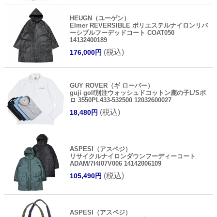
HEUGN（ユーゲン）
Elmer REVERSIBLE ポリエステルナイロンリバ
ーシブルフーデッドコート COAT050
14132400189
(税込)
176,000円
GUY ROVER（ギ ローバー）
guji golf別注ウォッシュドコットン鹿の子L/Sポ
ロ 3550PL433-532500 12032600027
(税込)
18,480円
ASPESI（アスペジ）
リサイクルナイロンダウンフーディーコート
ADAM/7I4I07V006 14142006109
(税込)
105,490円
ASPESI（アスペジ）