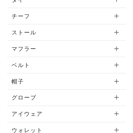
チーフ
ストール
マフラー
ベルト
帽子
グローブ
アイウェア
ウォレット