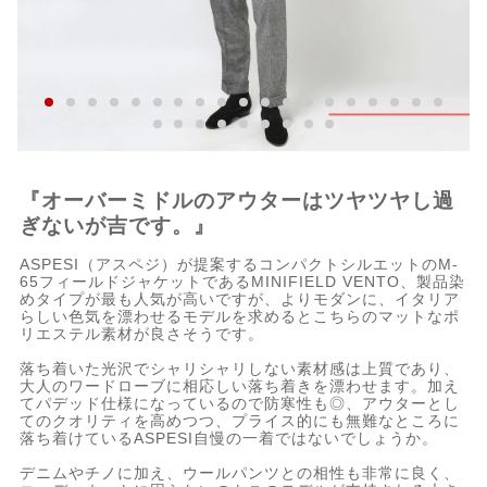
『オーバーミドルのアウターはツヤツヤし過
ぎないが吉です。』
ASPESI（アスペジ）が提案するコンパクトシルエットのM-
65フィールドジャケットであるMINIFIELD VENTO、製品染
めタイプが最も人気が高いですが、よりモダンに、イタリア
らしい色気を漂わせるモデルを求めるとこちらのマットなポ
リエステル素材が良さそうです。
落ち着いた光沢でシャリシャリしない素材感は上質であり、
大人のワードローブに相応しい落ち着きを漂わせます。加え
てパデッド仕様になっているので防寒性も◎、アウターとし
てのクオリティを高めつつ、プライス的にも無難なところに
落ち着けているASPESI自慢の一着ではないでしょうか。
デニムやチノに加え、ウールパンツとの相性も非常に良く、