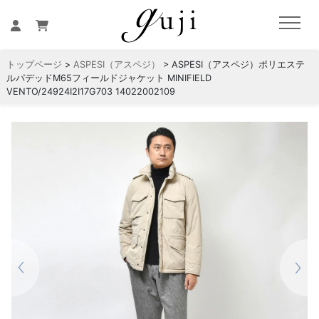
トップページ
>
ASPESI（アスペジ）
> ASPESI（アスペジ）ポリエステ
ルパデッドM65フィールドジャケット MINIFIELD
VENTO/24924I2I17G703 14022002109