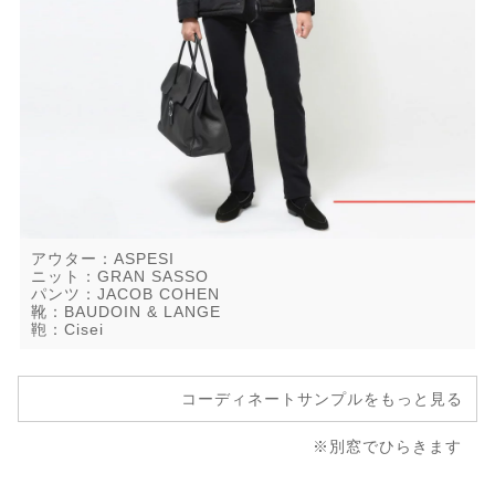
アウター：ASPESI
ニット：GRAN SASSO
パンツ：JACOB COHEN
靴：BAUDOIN & LANGE
鞄：Cisei
コーディネートサンプルをもっと見る
※別窓でひらきます