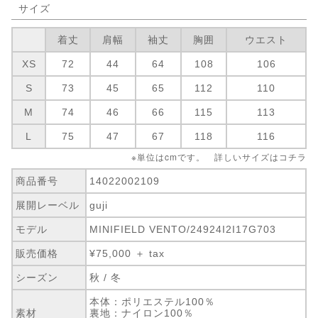
サイズ
着丈
肩幅
袖丈
胸囲
ウエスト
XS
72
44
64
108
106
S
73
45
65
112
110
M
74
46
66
115
113
L
75
47
67
118
116
※単位はcmです。 詳しいサイズは
コチラ
商品番号
14022002109
展開レーベル
guji
モデル
MINIFIELD VENTO/24924I2I17G703
販売価格
¥75,000 ＋ tax
シーズン
秋 / 冬
本体：ポリエステル100％
素材
裏地：ナイロン100％